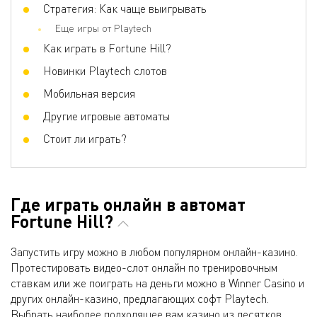
Ставка на линию
Стратегия: Как чаще выигрывать
0.01 - 50
Еще игры от Playtech
Как играть в Fortune Hill?
Новинки Playtech слотов
Мобильная версия
Другие игровые автоматы
Стоит ли играть?
Где играть онлайн в автомат
Fortune Hill?
Запустить игру можно в любом популярном онлайн-казино.
Протестировать видео-слот онлайн по тренировочным
ставкам или же поиграть на деньги можно в Winner Casino и
других онлайн-казино, предлагающих софт Playtech.
Выбрать наиболее подходящее вам казино из десятков