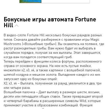
Бонусные игры автомата Fortune
Hill
В видео-слоте Fortune Hill несколько бонусных раундов разных
типов. Сначала давайте разберемся с правилами игры Magic
Mushrooms («Волшебные грибы»). Вы окажетесь на полянке, где
растут разноцветные грибы. Вам нужно будет их выбирать в
случайном порядке, получая за них выплаты. Этап завершится,
когда вам попадется соответствующий гриб.
Теперь перейдем к функциям колеса фортуны, расположенного
справа от основного экрана. На нем есть пустые ячейки,
множители x2, x3, x4, а также картинки с волшебной палочкой,
шляпой колдуна и мешком золота. Выпадение каждого из них
запускает одну из бонусных опций:
X2, x3, x4 – Выплата, полученная за раунд, увеличится в два, три
или четыре раза.
Волшебная палочка – Дает выплату в размере шести, восьми,
десяти или пятнадцати общих ставок. Также превращает второй
и четвертый барабаны в расширенные символы Wild, которые
принимают участие в образовании комбинаций. Функция