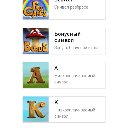
Символ разброса
Бонусный
символ
Запуск бонусной игры
A
Низкооплачиваемый
символ
K
Низкооплачиваемый
символ