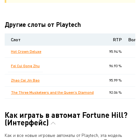
Другие слоты от Playtech
Слот
RTP
Волат
Hot Crown Deluxe
95.94 %
Fei Cui Gong Zhu
96.93 %
Zhao Cai Jin Bao
95.99 %
The Three Musketeers and the Queen’s Diamond
92.06 %
Как играть в автомат Fortune Hill?
(Интерфейс)
Как и все новые игровые автоматы от Playtech, эта модель