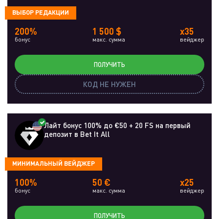
ВЫБОР РЕДАКЦИИ
200%
1 500 $
x35
бонус
макс. сумма
вейджер
ПОЛУЧИТЬ
КОД НЕ НУЖЕН
Лайт бонус 100% до €50 + 20 FS на первый
депозит в Bet It All
МИНИМАЛЬНЫЙ ВЕЙДЖЕР
100%
50 €
x25
бонус
макс. сумма
вейджер
ПОЛУЧИТЬ