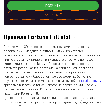
ПОЛУЧИТЬ
CASINOZ
Правила Fortune Hill slot
Fortune Hill – 3D видео-слот с тремя рядами картинок, пятью
барабанами и двадцатью пятью линиями, из которых
пользователь может активировать любое количество. На каждую
линию ставка принимается в диапазоне от одного цента до
пятидесяти долларов. Таким образом, играть на игровом
автомате разрешается, поставив на спин до 1250 долларов.
В видео-слоте действуют особые символы, фри-спины,
повторные запуски барабанов, колесо фортуны, бонусные
раунды, дополнительные множители выигрышей по
комбинациям,
призовые выплаты, а также некоторые другие опции. Все они
рассматриваются ниже. Игра по шансам не предусмотрена
правилами Fortune Hill.
Для того, чтобы на активной линии образовалась комбинация,
требуется не менее трех (в некоторых случая – двух) одинаковых