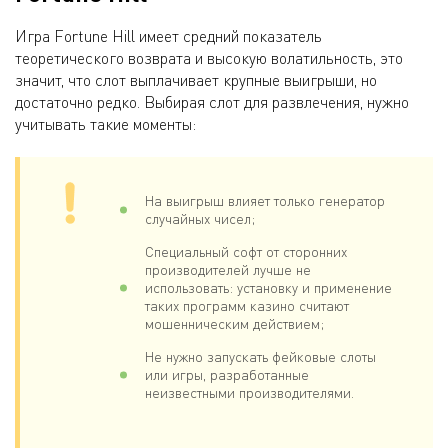
Игра Fortune Hill имеет средний показатель
теоретического возврата и высокую волатильность, это
значит, что слот выплачивает крупные выигрыши, но
достаточно редко. Выбирая слот для развлечения, нужно
учитывать такие моменты:
На выигрыш влияет только генератор
случайных чисел;
Специальный софт от сторонних
производителей лучше не
использовать: установку и применение
таких программ казино считают
мошенническим действием;
Не нужно запускать фейковые слоты
или игры, разработанные
неизвестными производителями.