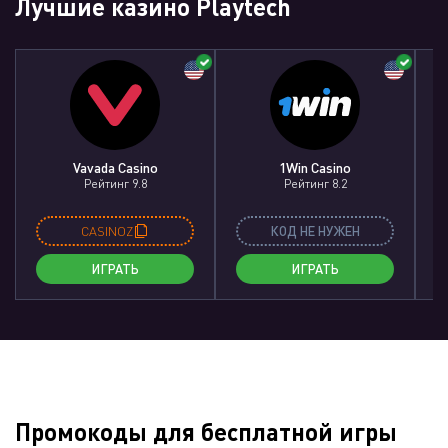
Лучшие казино Playtech
Vavada Casino
1Win Casino
Рейтинг 9.8
Рейтинг 8.2
CASINOZ
КОД НЕ НУЖЕН
ИГРАТЬ
ИГРАТЬ
Промокоды для бесплатной игры