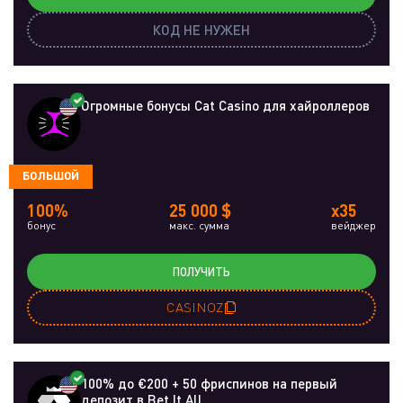
КОД НЕ НУЖЕН
Огромные бонусы Cat Casino для хайроллеров
БОЛЬШОЙ
100%
25 000 $
x35
бонус
макс. сумма
вейджер
ПОЛУЧИТЬ
CASINOZ
100% до €200 + 50 фриспинов на первый
депозит в Bet It All