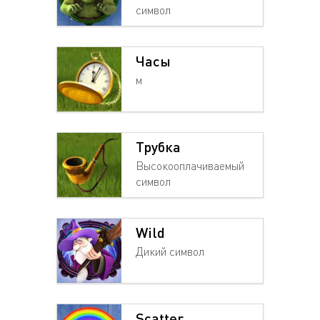
символ
Часы
м
Трубка
Высокооплачиваемый
символ
Wild
Дикий символ
Scatter