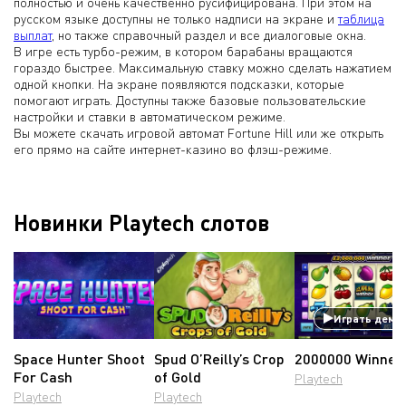
полностью и очень качественно русифицирована. При этом на
русском языке доступны не только надписи на экране и
таблица
выплат
, но также справочный раздел и все диалоговые окна.
В игре есть турбо-режим, в котором барабаны вращаются
гораздо быстрее. Максимальную ставку можно сделать нажатием
одной кнопки. На экране появляются подсказки, которые
помогают играть. Доступны также базовые пользовательские
настройки и ставки в автоматическом режиме.
Вы можете скачать игровой автомат Fortune Hill или же открыть
его прямо на сайте интернет-казино во флэш-режиме.
Новинки Playtech слотов
Играть демо
Space Hunter Shoot
Spud O’Reilly’s Crop
2000000 Winner
For Cash
of Gold
Playtech
Playtech
Playtech