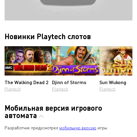
Новинки Playtech слотов
The Walking Dead 2
Djinn of Storms
Sun Wukong
Playtech
Playtech
Playtech
Мобильная версия игрового
автомата
Разработчик предусмотрел
мобильную версию
игры.