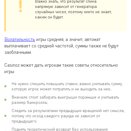
Важно знать, что результат спина
напрямую зависит от генератора
случайных чисел, поэтому никто не знает,
каким он будет.
Волатильность
игры средняя, а значит, автомат
выплачивает со средней частотой, суммы также не будут
заоблачными.
Casinoz может дать игрокам такие советы относительно
игры:
Не нужно спешить повышать ставки, важно учитывать сумму,
которую игрок может потратить и не выходить за нее;
Вначале стоит забирать выигрыши пораньше и учитывать
размер банкролла;
Следить за результатами предыдущих вращений нет смысла,
потому что исход каждого раунда не зависит от
предыдущего.
Поднять теоретический возврат без использования