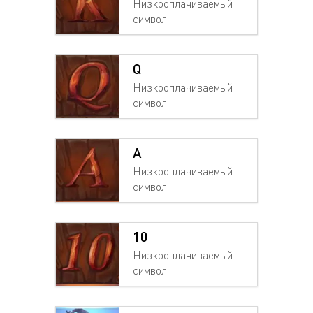
Низкооплачиваемый
символ
Q
Низкооплачиваемый
символ
A
Низкооплачиваемый
символ
10
Низкооплачиваемый
символ