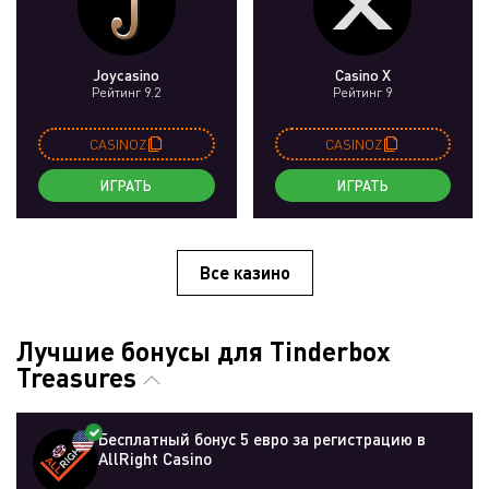
Joycasino
Casino X
Рейтинг 9.2
Рейтинг 9
CASINOZ
CASINOZ
ИГРАТЬ
ИГРАТЬ
Все казино
Лучшие бонусы для Tinderbox
Treasures
Бесплатный бонус 5 евро за регистрацию в
AllRight Casino