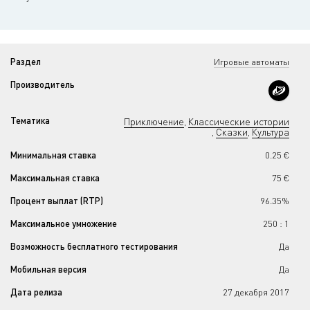
Раздел
Игровые автоматы
Производитель
Тематика
Приключение
Классические истории
,
Сказки
Культура
,
,
Минимальная ставка
0.25 €
Максимальная ставка
75 €
Процент выплат (RTP)
96.35%
Максимальное умножение
250 : 1
Возможность бесплатного тестирования
Да
Мобильная версия
Да
Дата релиза
27 декабря 2017