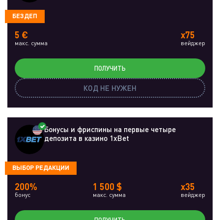
БЕЗДЕП
5 €
x75
макс. сумма
вейджер
ПОЛУЧИТЬ
КОД НЕ НУЖЕН
Бонусы и фриспины на первые четыре
депозита в казино 1xBet
ВЫБОР РЕДАКЦИИ
200%
1 500 $
x35
бонус
макс. сумма
вейджер
ПОЛУЧИТЬ