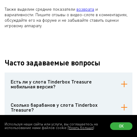
Также выделим средние показатели
возврата
и
вариативности. Пишите отзывы о видео-слоте в комментариях,
обсуждайте его на форуме и не забывайте ставить оценки
игровому аппарату.
Часто задаваемые вопросы
Есть ли у слота Tinderbox Treasure
мобильная версия?
Слот Tinderbox Treasure имеет мобильную версию.
Сколько барабанов у слота Tinderbox
Treasure?
Слот Tinderbox Treasure имеет 5 барабанов.
Используя наши сайты или услуги, вы соглашаетесь на
ОК
Какой максбет у слота Tinderbox Treasure?
использование нами файлов cookie
(Узнать больше)