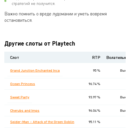
стратегий не получится.
Важно помнить о вреде лудомании и уметь вовремя
остановиться.
Другие слоты от Playtech
Слот
RTP
Волатильно
Grand Junction Enchanted Inca
95 %
Высо
Ocean Princess
96.74 %
Sweet Party
93.97 %
Высо
Cherubs and Imps
96.04 %
Высо
Spider-Man – Attack of the Green Goblin
95.11 %