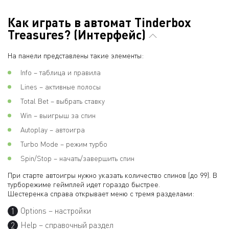
Как играть в автомат Tinderbox
Treasures? (Интерфейс)
На панели представлены такие элементы:
Info – таблица и правила
Lines – активные полосы
Total Bet – выбрать ставку
Win – выигрыш за спин
Autoplay – автоигра
Turbo Mode – режим турбо
Spin/Stop – начать/завершить спин
При старте автоигры нужно указать количество спинов (до 99). В
турборежиме геймплей идет гораздо быстрее.
Шестеренка справа открывает меню с тремя разделами:
Options – настройки
Help – справочный раздел