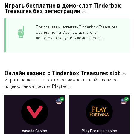
Играть бесплатно в демо-слот Tinderbox
Treasures без регистрации
Приглашаем испытать Tinderbox Treasures
бесплатно на Casinoz, для этого
достаточно запустить демо-версию.
Онлайн казино с Tinderbox Treasures slot
Играть на деньги в этот слот можно в онлайн-казино с
лицензионным софтом Playtech.
Vavada Casino
PlayFortuna casino