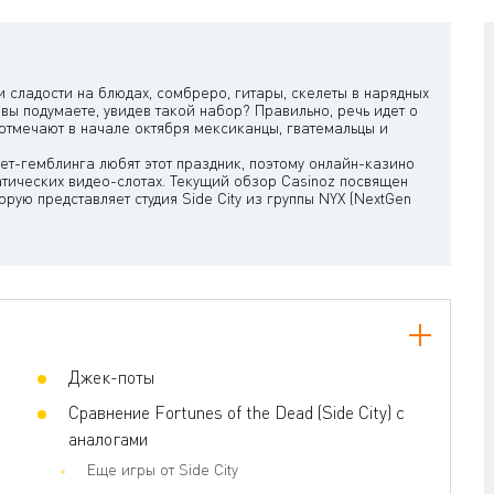
 сладости на блюдах, сомбреро, гитары, скелеты в нарядных
 вы подумаете, увидев такой набор? Правильно, речь идет о
 отмечают в начале октября мексиканцы, гватемальцы и
ет-гемблинга любят этот праздник, поэтому онлайн-казино
атических видео-слотах. Текущий обзор Casinoz посвящен
орую представляет студия Side City из группы NYX (NextGen
Джек-поты
Сравнение Fortunes of the Dead (Side City) с
аналогами
Еще игры от Side City