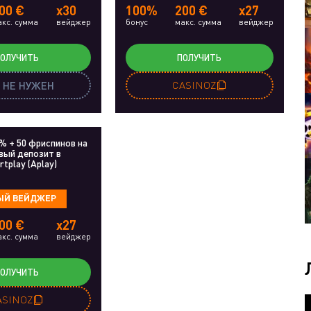
00 €
x30
100%
200 €
x27
акс. сумма
вейджер
бонус
макс. сумма
вейджер
ОЛУЧИТЬ
ПОЛУЧИТЬ
CASINOZ
 НЕ НУЖЕН
% + 50 фриспинов на
вый депозит в
rtplay (Aplay)
ЫЙ ВЕЙДЖЕР
00 €
x27
акс. сумма
вейджер
ОЛУЧИТЬ
ASINOZ