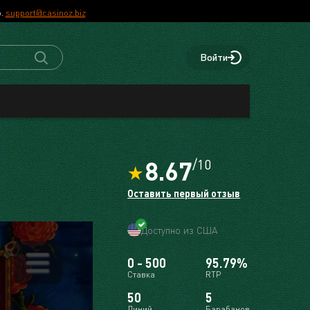
р.
support@casinoz.biz
Войти
8.67
/10
Оставить первый отзыв
Доступно из США
0 - 500
95.79%
Ставка
RTP
50
5
Линий
Барабанов