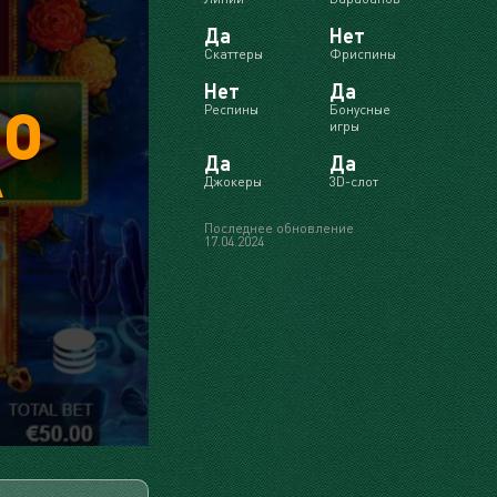
Да
Нет
Скаттеры
Фриспины
Нет
Да
НО
Респины
Бонусные
игры
Да
Да
А
Джокеры
3D-слот
Последнее обновление
17.04.2024