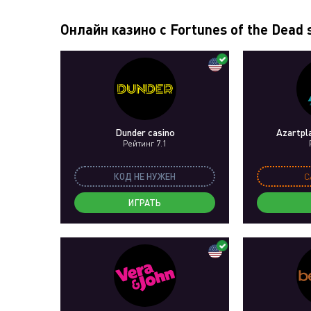
Онлайн казино с Fortunes of the Dead 
Dunder casino
Azartpla
Рейтинг 7.1
КОД НЕ НУЖЕН
C
ИГРАТЬ