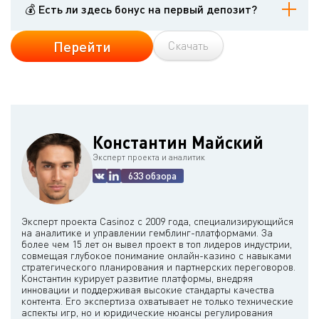
многих провайдеров.
💰 Есть ли здесь бонус на первый депозит?
Да. Он позволит вам начать игру с увеличенным балансом.
Перейти
Скачать
Константин Майский
Эксперт проекта и аналитик
633 обзора
Эксперт проекта Casinoz с 2009 года, специализирующийся
на аналитике и управлении гемблинг-платформами. За
более чем 15 лет он вывел проект в топ лидеров индустрии,
совмещая глубокое понимание онлайн-казино с навыками
стратегического планирования и партнерских переговоров.
Константин курирует развитие платформы, внедряя
инновации и поддерживая высокие стандарты качества
контента. Его экспертиза охватывает не только технические
аспекты игр, но и юридические нюансы регулирования