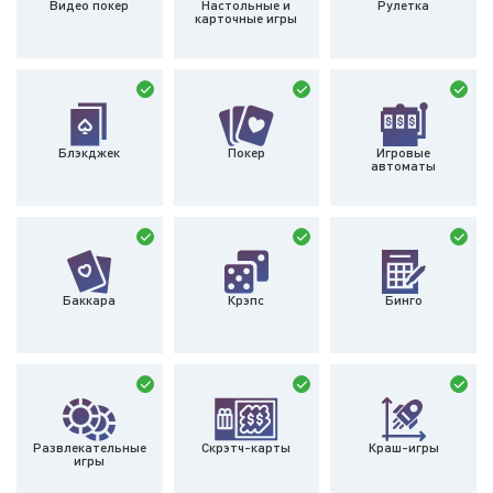
Видео покер
Настольные и
Рулетка
карточные игры
Блэкджек
Покер
Игровые
автоматы
Баккара
Крэпс
Бинго
Развлекательные
Скрэтч-карты
Краш-игры
игры