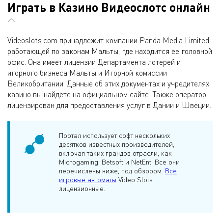
Играть в Казино Видеослотс онлайн
Videoslots.com принадлежит компании Panda Media Limited,
работающей по законам Мальты, где находится ее головной
офис. Она имеет лицензии Департамента лотерей и
игорного бизнеса Мальты и Игорной комиссии
Великобритании. Данные об этих документах и учредителях
казино вы найдете на официальном сайте. Также оператор
лицензирован для предоставления услуг в Дании и Швеции.
Портал использует софт нескольких
десятков известных производителей,
включая таких грандов отрасли, как
Microgaming, Betsoft и NetEnt. Все они
перечислены ниже, под обзором.
Все
игровые автоматы
Video Slots
лицензионные.