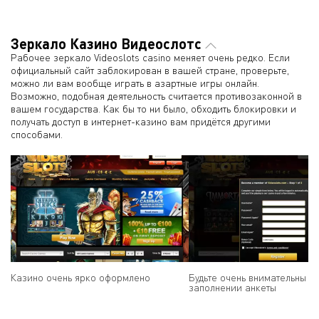
Зеркало Казино Видеослотс
Рабочее зеркало Videoslots casino меняет очень редко. Если
официальный сайт заблокирован в вашей стране, проверьте,
можно ли вам вообще играть в азартные игры онлайн.
Возможно, подобная деятельность считается противозаконной в
вашем государства. Как бы то ни было, обходить блокировки и
получать доступ в интернет-казино вам придётся другими
способами.
Казино очень ярко оформлено
Будьте очень внимательны п
заполнении анкеты