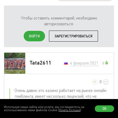
Чтобы оставить комментарий, необходимо
авторизоваться:
ВОЙТИ
ЗАРЕГИСТРИРОВАТЬСЯ
Tata2611
4 февраля 2021
8
0
Очень давно это казино работает на рынке онлайн
гемблинга, имеет несколько лицензий, что не
взывает недоверия. Сама там играла несколько
Используя наши сайты или услуги, вы соглашаетесь на
раз, поскольку это казино больше ориентировано
ОК
использование нами файлов cookie
(Узнать больше)
на европейский рынок то здесь нельзя открыть