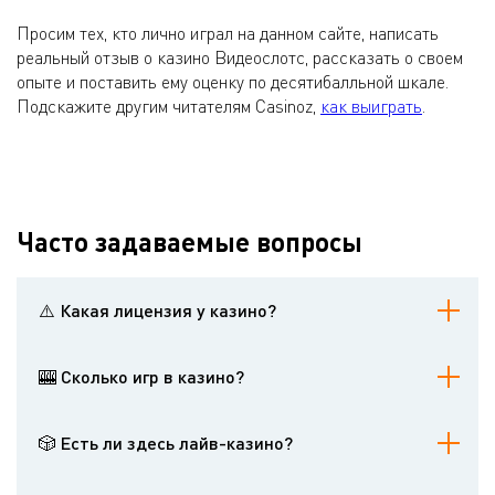
Просим тех, кто лично играл на данном сайте, написать
реальный отзыв о казино Видеослотс, рассказать о своем
опыте и поставить ему оценку по десятибалльной шкале.
Подскажите другим читателям Casinoz,
как выиграть
.
Часто задаваемые вопросы
⚠️ Какая лицензия у казино?
Казино работает по лицензии MGA.
🎰 Сколько игр в казино?
В казино представлено более 5000 игр.
🎲 Есть ли здесь лайв-казино?
Да, вы можете насладиться играми с живыми дилерами от