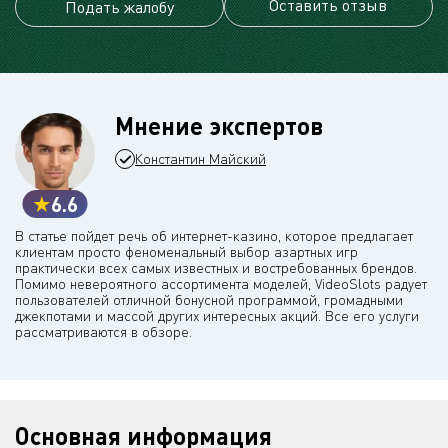
Оставить отзыв
Подать жалобу
Мнение экспертов
Константин Майский
6.6
В статье пойдет речь об интернет-казино, которое предлагает
клиентам просто феноменальный выбор азартных игр
практически всех самых известных и востребованных брендов.
Помимо невероятного ассортимента моделей, VideoSlots радует
пользователей отличной бонусной программой, громадными
джекпотами и массой других интересных акций. Все его услуги
рассматриваются в обзоре.
Основная информация