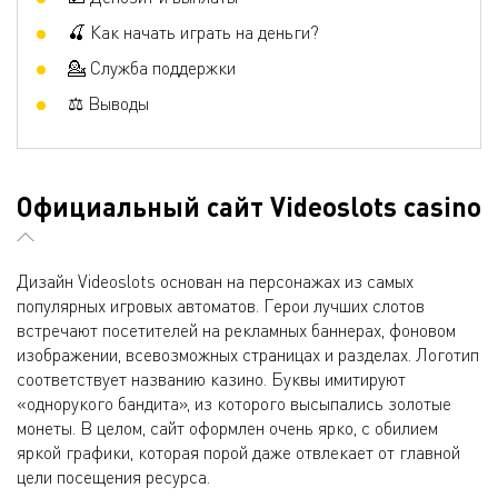
🍒 Как начать играть на деньги?
💁 Служба поддержки
⚖ Выводы
Официальный сайт Videoslots сasino
Дизайн Videoslots основан на персонажах из самых
популярных игровых автоматов. Герои лучших слотов
встречают посетителей на рекламных баннерах, фоновом
изображении, всевозможных страницах и разделах. Логотип
соответствует названию казино. Буквы имитируют
«однорукого бандита», из которого высыпались золотые
монеты. В целом, сайт оформлен очень ярко, с обилием
яркой графики, которая порой даже отвлекает от главной
цели посещения ресурса.