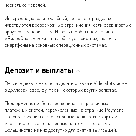
несколько моделей.
Интерфейс довольно удобный, но во всех разделах
чувствуются всевозможные ограничения, если сравнивать с
браузерным вариантом. Играть в мобильном казино
«ВидеоСлотс» можно на любых устройствах, включая
смартфоны на основных операционных системах.
Депозит и выплаты
Вносить деньги на счет и делать ставки в Videoslots можно
в долларах, евро, фунтах и некоторых других валютах.
Поддерживается большое количество различных
платежных систем, перечисленных на странице Payment
Options. В их числе все основные банковские карты и
многочисленные электронные платежные системы.
Большинство из них доступно для снятия выигрышей.