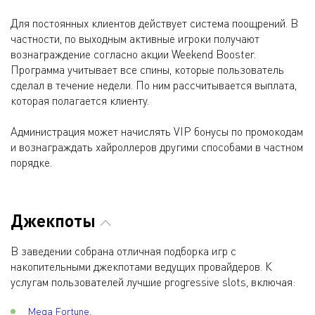
Для постоянных клиентов действует система поощрений. В
частности, по выходным активные игроки получают
вознаграждение согласно акции Weekend Booster.
Программа учитывает все спины, которые пользователь
сделал в течение недели. По ним рассчитывается выплата,
которая полагается клиенту.
Администрация может начислять VIP бонусы по промокодам
и вознаграждать хайроллеров другими способами в частном
порядке.
Джекпоты
В заведении собрана отличная подборка игр с
накопительными джекпотами ведущих провайдеров. К
услугам пользователей лучшие progressive slots, включая:
Mega Fortune
,