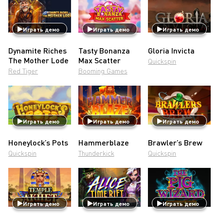
Играть демо
Играть демо
Играть демо
Dynamite Riches
Tasty Bonanza
Gloria Invicta
The Mother Lode
Max Scatter
Quickspin
Red Tiger
Booming Games
Играть демо
Играть демо
Играть демо
Honeylock’s Pots
Hammerblaze
Brawler’s Brew
Quickspin
Thunderkick
Quickspin
Играть демо
Играть демо
Играть демо