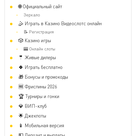
🌐 Официальный сайт
Зачет вейджера по играм
Зеркало
🤹 Играть в Казино Видеослотс онлайн
Слоты (могут быть исключения)
100%
📝 Регистрация
🎲 Казино игры
🎰 Онлайн слоты
🤵 Живые дилеры
🍀 Играть бесплатно
🎁 Бонусы и промокоды
🆓 Фриспины 2026
🏆 Турниры и гонки
💎 ВИП-клуб
🌟 Джекпоты
📱 Мобильная версия
💵 Депозит и выплаты