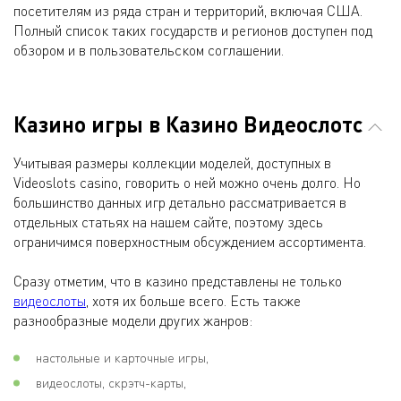
посетителям из ряда стран и территорий, включая США.
Полный список таких государств и регионов доступен под
обзором и в пользовательском соглашении.
Казино игры в Казино Видеослотс
Учитывая размеры коллекции моделей, доступных в
Videoslots casino, говорить о ней можно очень долго. Но
большинство данных игр детально рассматривается в
отдельных статьях на нашем сайте, поэтому здесь
ограничимся поверхностным обсуждением ассортимента.
Сразу отметим, что в казино представлены не только
видеослоты
, хотя их больше всего. Есть также
разнообразные модели других жанров:
настольные и карточные игры,
видеослоты, скрэтч-карты,