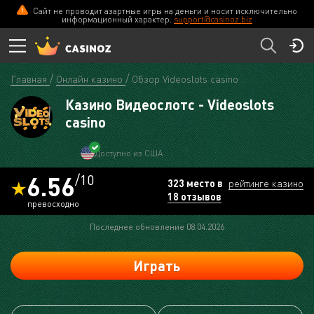
Сайт не проводит азартные игры на деньги и носит исключительно
Videoslots сasino
ПЕРЕЙТИ
информационный характер.
support@casinoz.biz
Главная
Онлайн казино
Обзор Videoslots сasino
Казино Видеослотс - Videoslots
сasino
Доступно из США
6.56
/10
323 место в
рейтинге казино
18 отзывов
превосходно
Последнее обновление 08.04.2026
Играть