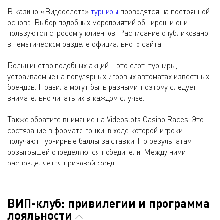
В казино «Видеослотс»
турниры
проводятся на постоянной
основе. Выбор подобных мероприятий обширен, и они
пользуются спросом у клиентов. Расписание опубликовано
в тематическом разделе официального сайта.
Большинство подобных акций – это слот-турниры,
устраиваемые на популярных игровых автоматах известных
брендов. Правила могут быть разными, поэтому следует
внимательно читать их в каждом случае.
Также обратите внимание на Videoslots Casino Races. Это
состязание в формате гонки, в ходе которой игроки
получают турнирные баллы за ставки. По результатам
розыгрышей определяются победители. Между ними
распределяется призовой фонд.
ВИП-клуб: привилегии и программа
лояльности