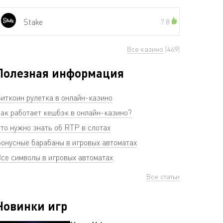
Stake
7.8
Все казино
(469)
Полезная информация
иткоин рулетка в онлайн-казино
ак работает кешбэк в онлайн-казино?
то нужно знать об RTP в слотах
онусные барабаны в игровых автоматах
се символы в игровых автоматах
Все статьи
Новинки игр