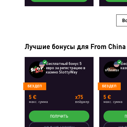
Вс
Лучшие бонусы для From China
Бесплатный бонус 5
Бес
евро за регистрацию в
каз
казино SlottyWay
БЕЗДЕП
БЕЗДЕП
5 €
x75
5 €
макс. сумма
вейджер
макс. сумма
ПОЛУЧИТЬ
П