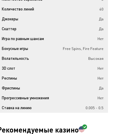
Количество линий
40
Джокеры
Да
Скаттер
Да
Игра по равным шансам
Нет
Бонусные игры
Free Spins, Fire Feature
Волатильность
Высокая
3D слот
Нет
Респины
Нет
Фриспины
Да
Прогрессивные умножения
Нет
Ставка на линию
0.005 - 0.5
Рекомендуемые казино