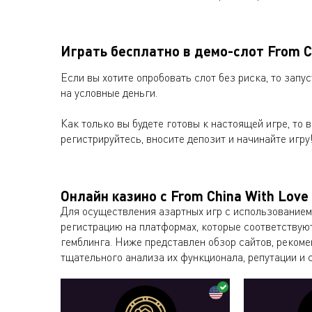
Играть бесплатно в демо-слот From C
Если вы хотите опробовать слот без риска, то запу
на условные деньги.
Как только вы будете готовы к настоящей игре, то
регистрируйтесь, вносите депозит и начинайте игру
Онлайн казино с From China With Love
Для осуществления азартных игр с использование
регистрацию на платформах, которые соответствую
гемблинга. Ниже представлен обзор сайтов, рекоме
тщательного анализа их функционала, репутации и 