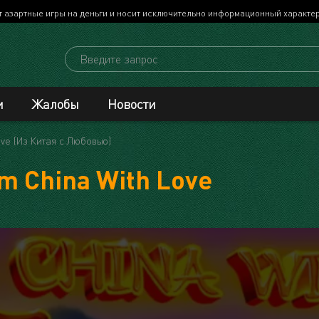
т азартные игры на деньги и носит исключительно информационный характе
и
Жалобы
Новости
ove (Из Китая с Любовью)
m China With Love