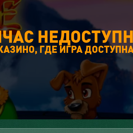
ЙЧАС НЕДОСТУП
КАЗИНО, ГДЕ ИГРА ДОСТУПН