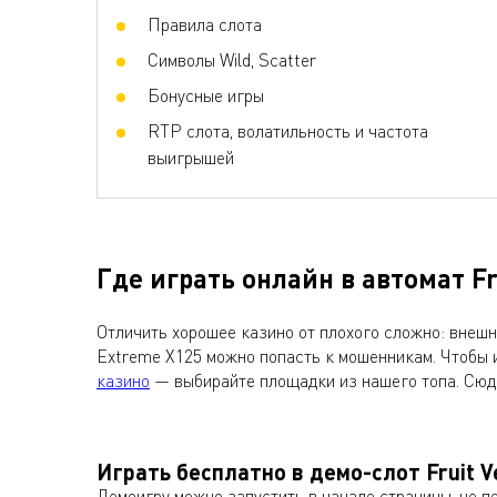
Правила слота
Символы Wild, Scatter
Бонусные игры
RTP слота, волатильность и частота
выигрышей
Где играть онлайн в автомат F
Отличить хорошее казино от плохого сложно: внешне
Extreme X125 можно попасть к мошенникам. Чтобы и
казино
— выбирайте площадки из нашего топа. Сюд
Играть бесплатно в демо-слот Fruit 
Демоигру можно запустить в начале страницы, не п