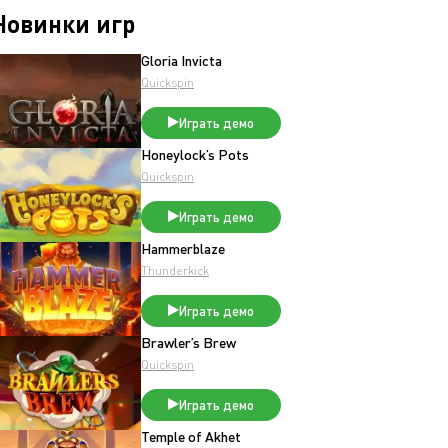
Новинки игр
Gloria Invicta
Quickspin
Играть демо
Honeylock’s Pots
Quickspin
Играть демо
Hammerblaze
Thunderkick
Играть демо
Brawler’s Brew
Quickspin
Играть демо
Temple of Akhet