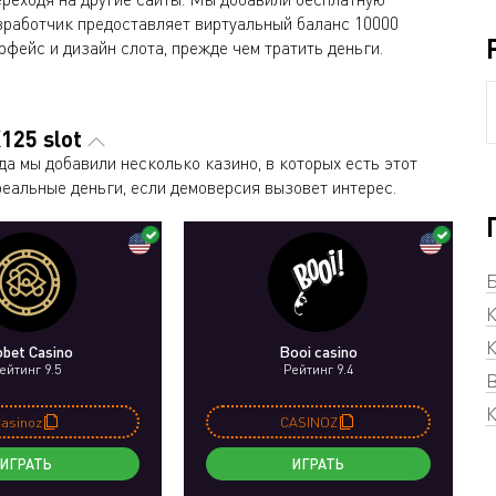
зработчик предоставляет виртуальный баланс 10000
рфейс и дизайн слота, прежде чем тратить деньги.
X125 slot
уда мы добавили несколько казино, в которых есть этот
реальные деньги, если демоверсия вызовет интерес.
Б
К
К
obet Casino
Booi casino
ейтинг 9.5
Рейтинг 9.4
В
К
asinoz
CASINOZ
ИГРАТЬ
ИГРАТЬ