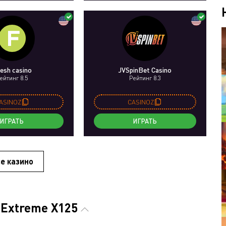
esh casino
JVSpinBet Casino
ейтинг 8.5
Рейтинг 8.3
ASINOZ
CASINOZ
ИГРАТЬ
ИГРАТЬ
е казино
 Extreme X125