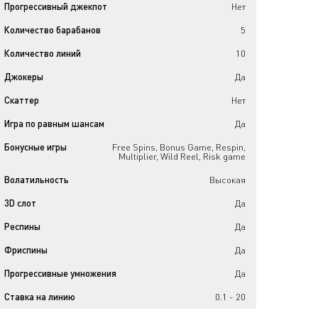
Прогрессивный джекпот
Нет
Количество барабанов
5
Количество линий
10
Джокеры
Да
Скаттер
Нет
Игра по равным шансам
Да
Бонусные игры
Free Spins, Bonus Game, Respin,
Multiplier, Wild Reel, Risk game
Волатильность
Высокая
3D слот
Да
Респины
Да
Фриспины
Да
Прогрессивные умножения
Да
Ставка на линию
0.1 - 20