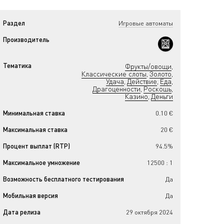
Раздел
Игровые автоматы
Производитель
Тематика
Фрукты/овощи
,
Классические слоты
Золото
,
,
Удача
Действие
Еда
,
,
,
Драгоценности
Роскошь
,
,
Казино
Деньги
,
Минимальная ставка
0.10 €
Максимальная ставка
20 €
Процент выплат (RTP)
94.5%
Максимальное умножение
12500 : 1
Возможность бесплатного тестирования
Да
Мобильная версия
Да
Дата релиза
29 октября 2024