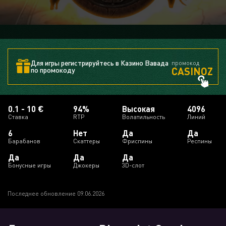
Для игры регистрируйтесь в Казино Вавада
промокод
CASINOZ
по промокоду
0.1 - 10 €
94%
Высокая
4096
Ставка
RTP
Волатильность
Линий
6
Нет
Да
Да
Барабанов
Скаттеры
Фриспины
Респины
Да
Да
Да
Бонусные игры
Джокеры
3D-слот
Последнее обновление 09.06.2026