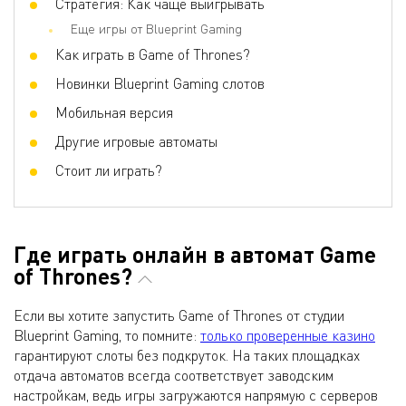
Стратегия: Как чаще выигрывать
Еще игры от Blueprint Gaming
Как играть в Game of Thrones?
Новинки Blueprint Gaming слотов
Мобильная версия
Другие игровые автоматы
Стоит ли играть?
Где играть онлайн в автомат Game
of Thrones?
Если вы хотите запустить Game of Thrones от студии
Blueprint Gaming, то помните:
только проверенные казино
гарантируют слоты без подкруток. На таких площадках
отдача автоматов всегда соответствует заводским
настройкам, ведь игры загружаются напрямую с серверов