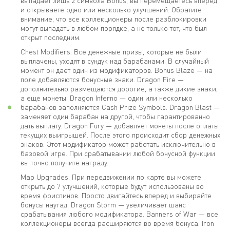
выпадает лишь 2 символа Bonus, вы перемещаетесь вперед
и открываете одно или несколько улучшений. Обратите
внимание, что все коллекционеры после разблокировки
могут выпадать в любом порядке, а не только тот, что был
открыт последним.
Chest Modifiers. Все денежные призы, которые не были
выплачены, уходят в сундук над барабанами. В случайный
момент он дает один из модификаторов. Bonus Blaze — на
поле добавляются бонусные знаки. Dragon Fire —
дополнительно размещаются дорогие, а также дикие знаки,
а еще монеты. Dragon Inferno — один или несколько
барабанов заполняются Cash Prize Symbols. Dragon Blast —
заменяет один барабан на другой, чтобы гарантированно
дать выплату. Dragon Fury — добавляет монеты после оплаты
текущих выигрышей. После этого происходит сбор денежных
знаков. Этот модификатор может работать исключительно в
базовой игре. При срабатывании любой бонусной функции
вы точно получите награду.
Map Upgrades. При передвижении по карте вы можете
открыть до 7 улучшений, которые будут использованы во
время фриспинов. Просто двигайтесь вперед и выбирайте
бонусы наугад. Dragon Storm — увеличивает шанс
срабатывания любого модификатора. Banners of War — все
коллекционеры всегда расширяются во время бонуса. Iron