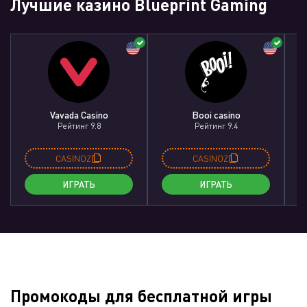
Лучшие казино Blueprint Gaming
Vavada Casino
Booi casino
Рейтинг 9.8
Рейтинг 9.4
CASINOZ
CASINOZ
ИГРАТЬ
ИГРАТЬ
Промокоды для бесплатной игры