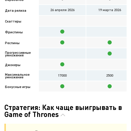
26 апреля 2026
19 мартa 2026
Дата релиза
Скаттеры
Фриспины
Респины
Прогрессивные
умножения
Джокеры
Максимальное
17000
2500
умножение
Бонусные игры
Стратегия: Как чаще выигрывать в
Game of Thrones