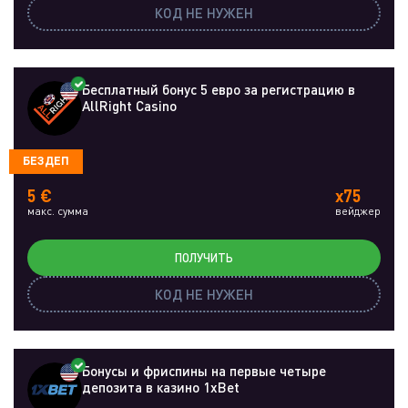
КОД НЕ НУЖЕН
Бесплатный бонус 5 евро за регистрацию в
AllRight Casino
БЕЗДЕП
5 €
x75
макс. сумма
вейджер
ПОЛУЧИТЬ
КОД НЕ НУЖЕН
Бонусы и фриспины на первые четыре
депозита в казино 1xBet