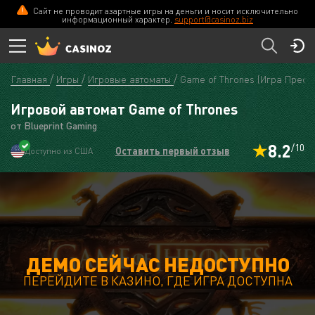
Сайт не проводит азартные игры на деньги и носит исключительно
информационный характер.
support@casinoz.biz
Главная
Игры
Игровые автоматы
Game of Thrones (Игра Прест
Игровой автомат Game of Thrones
от Blueprint Gaming
8.2
/10
Оставить первый отзыв
Доступно из США
ДЕМО СЕЙЧАС НЕДОСТУПНО
ПЕРЕЙДИТЕ В КАЗИНО, ГДЕ ИГРА ДОСТУПНА