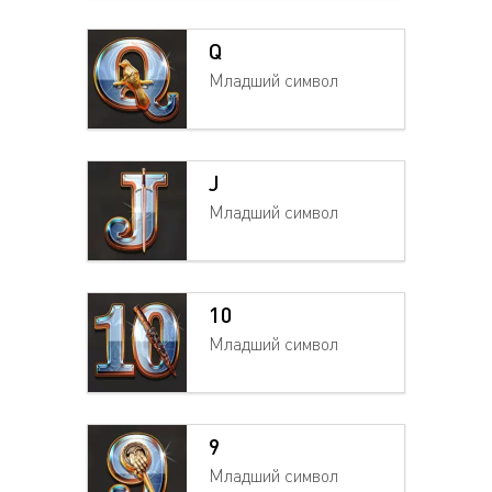
Q
Младший символ
J
Младший символ
10
Младший символ
9
Младший символ