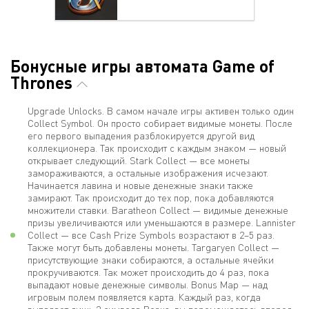
Бонусные игры автомата Game of
Thrones
Upgrade Unlocks. В самом начале игры активен только один
Collect Symbol. Он просто собирает видимые монеты. После
его первого выпадения разблокируется другой вид
коллекционера. Так происходит с каждым знаком — новый
открывает следующий. Stark Collect — все монеты
замораживаются, а остальные изображения исчезают.
Начинается лавина и новые денежные знаки также
замирают. Так происходит до тех пор, пока добавляются
множители ставки. Baratheon Collect — видимые денежные
призы увеличиваются или уменьшаются в размере. Lannister
Collect — все Cash Prize Symbols возрастают в 2–5 раз.
Также могут быть добавлены монеты. Targaryen Collect —
присутствующие знаки собираются, а остальные ячейки
прокручиваются. Так может происходить до 4 раз, пока
выпадают новые денежные символы. Bonus Map — над
игровым полем появляется карта. Каждый раз, когда