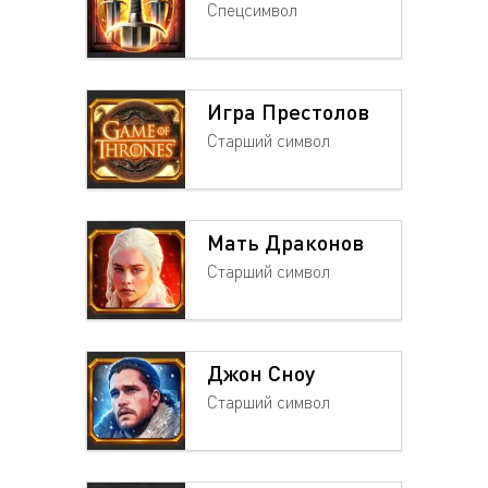
Спецсимвол
Игра Престолов
Старший символ
Мать Драконов
Старший символ
Джон Сноу
Старший символ