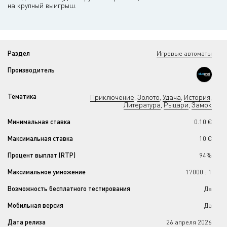
на крупный выигрыш.
Раздел
Игровые автоматы
Производитель
Тематика
Приключение
Золото
Удача
История
,
,
,
,
Литература
Рыцари
Замок
,
,
Минимальная ставка
0.10 €
Максимальная ставка
10 €
Процент выплат (RTP)
94%
Максимальное умножение
17000 : 1
Возможность бесплатного тестирования
Да
Мобильная версия
Да
Дата релиза
26 апреля 2026