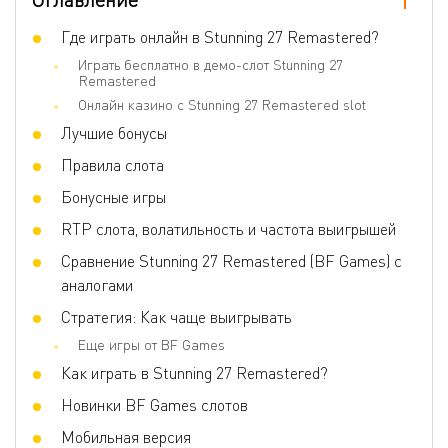
Количество линий
27
Джокеры
Где играть онлайн в Stunning 27 Remastered?
Нет
Играть бесплатно в демо-слот Stunning 27
Скаттер
Нет
Remastered
Игра по равным шансам
Нет
Онлайн казино с Stunning 27 Remastered slot
Лучшие бонусы
Бонусные игры
Big Win, Multiplier, Feature Gamble, Risk
game
Правила слота
Волатильность
Высокая
Бонусные игры
3D слот
Нет
RTP слота, волатильность и частота выигрышей
Респины
Нет
Сравнение Stunning 27 Remastered (BF Games) с
Фриспины
Нет
аналогами
Прогрессивные умножения
Нет
Стратегия: Как чаще выигрывать
Еще игры от BF Games
Как играть в Stunning 27 Remastered?
Новинки BF Games слотов
Мобильная версия