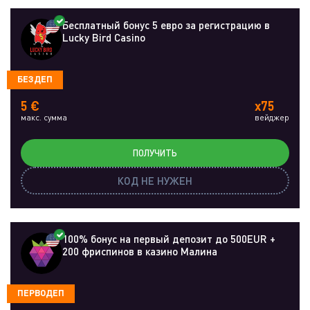
Бесплатный бонус 5 евро за регистрацию в
Lucky Bird Casino
БЕЗДЕП
5 €
x75
макс. сумма
вейджер
ПОЛУЧИТЬ
КОД НЕ НУЖЕН
100% бонус на первый депозит до 500EUR +
200 фриспинов в казино Малина
ПЕРВОДЕП