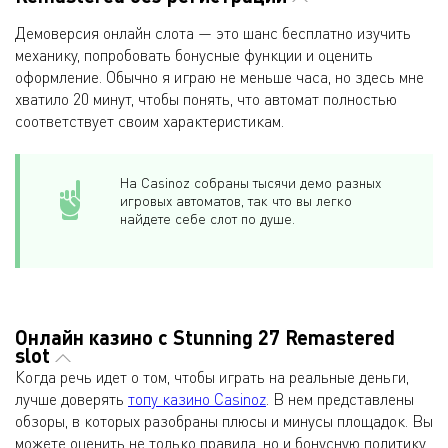
Демоверсия онлайн слота — это шанс бесплатно изучить
механику, попробовать бонусные функции и оценить
оформление. Обычно я играю не меньше часа, но здесь мне
хватило 20 минут, чтобы понять, что автомат полностью
соответствует своим характеристикам.
На Casinoz собраны тысячи демо разных
игровых автоматов, так что вы легко
найдете себе слот по душе.
Онлайн казино с Stunning 27 Remastered
slot
Когда речь идет о том, чтобы играть на реальные деньги,
лучше доверять
топу казино Casinoz
. В нем представлены
обзоры, в которых разобраны плюсы и минусы площадок. Вы
можете оценить не только правила, но и бонусную политику,