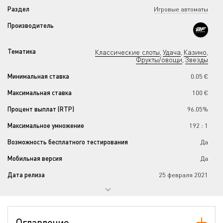
Раздел
Игровые автоматы
Производитель
Тематика
Классические слоты
Удача
Казино
,
,
,
Фрукты/овощи
Звезды
,
Минимальная ставка
0.05 €
Максимальная ставка
100 €
Процент выплат (RTP)
96.05%
Максимальное умножение
192 : 1
Возможность бесплатного тестирования
Да
Мобильная версия
Да
Дата релиза
25 февраля 2021
Прогрессивный джекпот
Нет
Количество барабанов
3
Оглавление