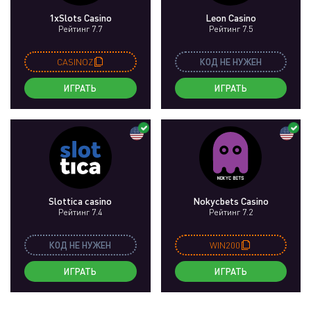
1xSlots Casino
Leon Casino
Рейтинг 7.7
Рейтинг 7.5
CASINOZ
КОД НЕ НУЖЕН
ИГРАТЬ
ИГРАТЬ
Slottica casino
Nokycbets Casino
Рейтинг 7.4
Рейтинг 7.2
КОД НЕ НУЖЕН
WIN200
ИГРАТЬ
ИГРАТЬ