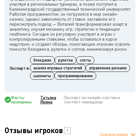
участвуя в региональных турнирах, а позже поступил в
Калининградский государственный технический университет.
Работая программистом, он погрузился в мир онлайн-
казино, однако зависимость от ставок заставила его
пересмотреть подход — Виталий трансформировал азарт в
аналитику, изучая механику игр, стратегии и тенденции
гемблинга. Сегодня он регулярно участвует в играх с
контролируемыми ставками, чтобы оставаться в курсе
индустрии, и создает обзоры, помогающие игрокам освоить
блэкджек
рулетка
слоты
Эксперт в:
анализ игровых стратегий
управление рисками
шахматы
программирование
Факты
Татьяна
Эксперт по онлайн-слотам и
проверены
Ярема
контент-менеджер
Отзывы игроков
1
Сначала новые