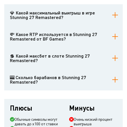
💎 Какой максимальный выигрыш в игре
Stunning 27 Remastered?
х192 от ставки игрока в раунде
💸 Какое RTP используется в Stunning 27
Remastered от BF Games?
Максимальное значение 96.05%
💲 Какой максбет в слоте Stunning 27
Remastered?
100 евро
🎰 Сколько барабанов в Stunning 27
Remastered?
3 барабана
Плюсы
Минусы
Обычные символы могут
Очень низкий процент
давать до х100 от ставки
выигрыша