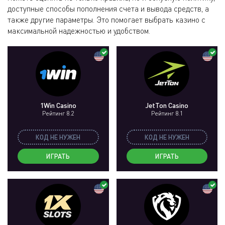
доступные способы пополнения счета и вывода средств, а
также другие параметры. Это помогает выбрать казино с
максимальной надежностью и удобством.
1Win Casino
JetTon Casino
Рейтинг 8.2
Рейтинг 8.1
КОД НЕ НУЖЕН
КОД НЕ НУЖЕН
ИГРАТЬ
ИГРАТЬ