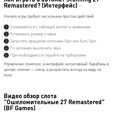
Remastered? (Интерфейс)
Начало игры требует нескольких простых действий:
Ознакомиться с таблицей выплат и правилами.
Установить размер ставки.
Запустить вращение кнопками Spin или Auto Spin.
По желанию выключить звук.
При необходимости перейти на турборежим.
Управление понятное, а интерфейс интуитивный: барабаны в
центре, кнопки — снизу, а результаты всегда на виду на
поле.
Видео обзор слота
"Ошеломительные 27 Remastered"
(BF Games)