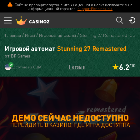
Сайт не проводит азартные игры на деньги и носит исключительно
информационный характер.
support@casinoz.biz
Главная
Игры
Игровые автоматы
Stunning 27 Remastered (Оше
Игровой автомат
Stunning 27 Remastered
от BF Games
6.2
/10
1 отзыв
Доступно из США
ДЕМО СЕЙЧАС НЕДОСТУПНО
ПЕРЕЙДИТЕ В КАЗИНО, ГДЕ ИГРА ДОСТУПНА