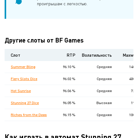
проигрышам с легкостью.
Другие слоты от BF Games
Слот
RTP
Волатильность
Maxwin
Summer Bling
96.10 %
Средняя
1400
Fiery Slots Dice
96.02 %
Средняя
4000
Hot Sunrise
96.06 %
Средняя
720
Stunning 27 Dice
96.05 %
Высокая
192
Riches from the Deep
96.15 %
Средняя
1000
Как играть в автомат Stunning 27