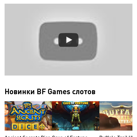
Новинки BF Games слотов