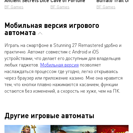
Ancient Secrets Dice
Cave of Fortune
Buffalo Trail Ult
BF Games
BF Games
BF Games
Мобильная версия игрового
автомата
Играть на смартфоне в Stunning 27 Remastered удобно и
практично. Автомат совместим с Android и iOS
устройствами, что делает его доступным для владельцев
любых гаджетов.
Мобильная версия
позволяет
наслаждаться процессом где угодно, легко открываясь
через браузер или приложение казино. Мне она нравится
тем, что кнопки плавно нажимаются касанием, функции
остаются без изменений, а скорость не хуже, чем на ПК.
Другие игровые автоматы