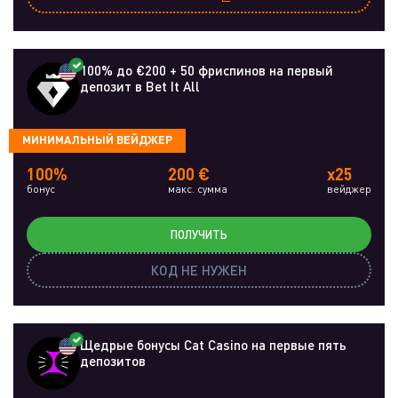
100% до €200 + 50 фриспинов на первый
депозит в Bet It All
МИНИМАЛЬНЫЙ ВЕЙДЖЕР
100%
200 €
x25
бонус
макс. сумма
вейджер
ПОЛУЧИТЬ
КОД НЕ НУЖЕН
Щедрые бонусы Cat Casino на первые пять
депозитов