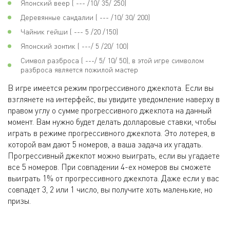
Японский веер ( --- /10/ 35/ 250)
Деревянные сандалии ( --- /10/ 30/ 200)
Чайник гейши ( --- 5 /20 /150)
Японский зонтик ( ---/ 5 /20/ 100)
Символ разброса ( ---/ 5/ 10/ 50), в этой игре символом
разброса является пожилой мастер
В игре имеется режим прогрессивного джекпота. Если вы
взглянете на интерфейс, вы увидите уведомление наверху в
правом углу о сумме прогрессивного джекпота на данный
момент. Вам нужно будет делать долларовые ставки, чтобы
играть в режиме прогрессивного джекпота. Это лотерея, в
которой вам дают 5 номеров, а ваша задача их угадать.
Прогрессивный джекпот можно выиграть, если вы угадаете
все 5 номеров. При совпадении 4-ех номеров вы сможете
выиграть 1% от прогрессивного джекпота. Даже если у вас
совпадет 3, 2 или 1 число, вы получите хоть маленькие, но
призы.