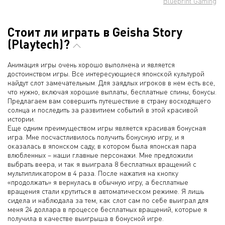
Blueprint Gaming
Стоит ли играть в Geisha Story
(Playtech)?
Анимация игры очень хорошо выполнена и является
достоинством игры. Все интересующиеся японской культурой
найдут слот замечательным. Для заядлых игроков в нем есть все,
что нужно, включая хорошие выплаты, бесплатные спины, бонусы.
Предлагаем вам совершить путешествие в страну восходящего
солнца и последить за развитием событий в этой красивой
истории.
Еще одним преимуществом игры является красивая бонусная
игра. Мне посчастливилось получить бонусную игру, и я
оказалась в японском саду, в котором была японская пара
влюбленных – наши главные персонажи. Мне предложили
выбрать веера, и так я выиграла 8 бесплатных вращений с
мультипликатором в 4 раза. После нажатия на кнопку
«продолжать» я вернулась в обычную игру, а бесплатные
вращения стали крутиться в автоматическом режиме. Я лишь
сидела и наблюдала за тем, как слот сам по себе выиграл для
меня 24 доллара в процессе бесплатных вращений, которые я
получила в качестве выигрыша в бонусной игре.