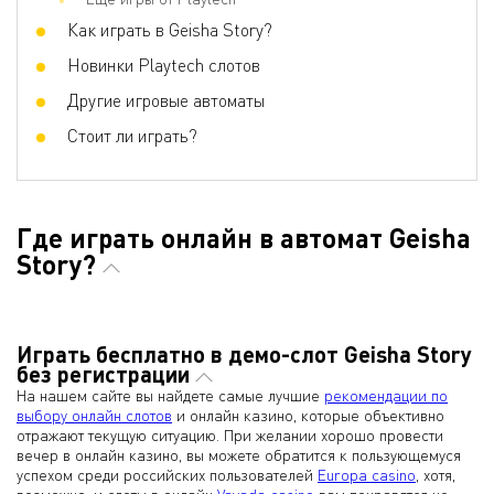
Как играть в Geisha Story?
Новинки Playtech слотов
Другие игровые автоматы
Стоит ли играть?
Где играть онлайн в автомат Geisha
Story?
Играть бесплатно в демо-слот Geisha Story
без регистрации
На нашем сайте вы найдете самые лучшие
рекомендации по
выбору онлайн слотов
и онлайн казино, которые объективно
отражают текущую ситуацию. При желании хорошо провести
вечер в онлайн казино, вы можете обратится к пользующемуся
успехом среди российских пользователей
Europa casino
, хотя,