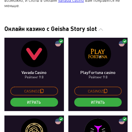
возможно, и слоты в онлайн
Vavada casino
вам понравятся не
меньше.
Онлайн казино с Geisha Story slot
Vavada Casino
PlayFortuna casino
Рейтинг 9.8
Рейтинг 9.8
CASINOZ
CASINOZ
ИГРАТЬ
ИГРАТЬ