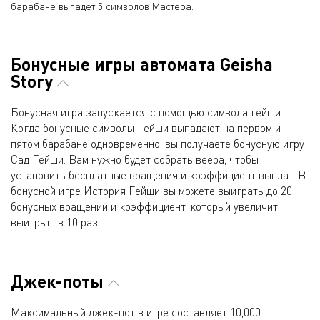
барабане выпадет 5 символов Мастера.
Бонусные игры автомата Geisha
Story
Бонусная игра запускается с помощью символа гейши.
Когда бонусные символы Гейши выпадают на первом и
пятом барабане одновременно, вы получаете бонусную игру
Сад Гейши. Вам нужно будет собрать веера, чтобы
установить бесплатные вращения и коэффициент выплат. В
бонусной игре История Гейши вы можете выиграть до 20
бонусных вращений и коэффициент, который увеличит
выигрыш в 10 раз.
Джек-поты
Максимальный джек-пот в игре составляет 10,000