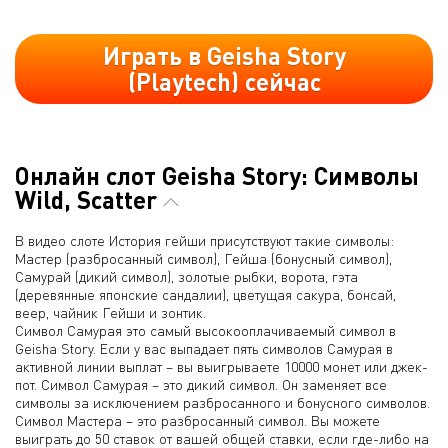
Играть в Geisha Story
(Playtech) сейчас
Онлайн слот Geisha Story: Символы
Wild, Scatter
В видео слоте История гейши присутствуют такие символы:
Мастер (разбросанный символ), Гейша (бонусный символ),
Самурай (дикий символ), золотые рыбки, ворота, гэта
(деревянные японские сандалии), цветущая сакура, бонсай,
веер, чайник Гейши и зонтик.
Символ Самурая это самый высокооплачиваемый символ в
Geisha Story. Если у вас выпадает пять символов Самурая в
активной линии выплат – вы выигрываете 10000 монет или джек-
пот. Символ Самурая – это дикий символ. Он заменяет все
символы за исключением разбросанного и бонусного символов.
Символ Мастера – это разбросанный символ. Вы можете
выиграть до 50 ставок от вашей общей ставки, если где-либо на