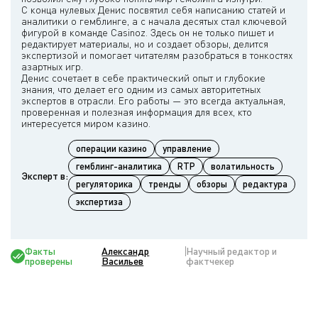
С конца нулевых Денис посвятил себя написанию статей и
аналитики о гемблинге, а с начала десятых стал ключевой
фигурой в команде Casinoz. Здесь он не только пишет и
редактирует материалы, но и создает обзоры, делится
экспертизой и помогает читателям разобраться в тонкостях
азартных игр.
Денис сочетает в себе практический опыт и глубокие
знания, что делает его одним из самых авторитетных
экспертов в отрасли. Его работы — это всегда актуальная,
проверенная и полезная информация для всех, кто
операции казино
управление
гемблинг-аналитика
RTP
волатильность
Эксперт в:
регуляторика
тренды
обзоры
редактура
экспертиза
Факты
Александр
Научный редактор и
проверены
Васильев
фактчекер