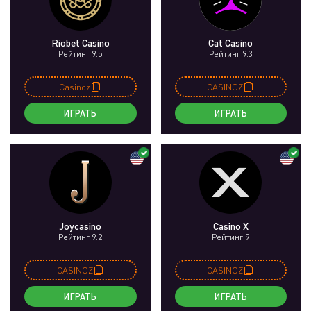
Riobet Casino
Cat Casino
Рейтинг 9.5
Рейтинг 9.3
Casinoz
CASINOZ
ИГРАТЬ
ИГРАТЬ
Joycasino
Casino X
Рейтинг 9.2
Рейтинг 9
CASINOZ
CASINOZ
ИГРАТЬ
ИГРАТЬ