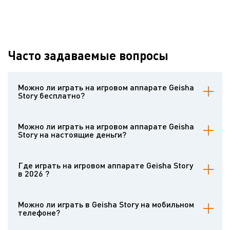
Часто задаваемые вопросы
Можно ли играть на игровом аппарате Geisha
Story бесплатно?
Безусловно, на Casinoz можно играть на бесплатном игровом
автомате Geisha Story. Демку можно открывать без регистрации .
Можно ли играть на игровом аппарате Geisha
Любой пользователь может тестировать слот на фантики.
Story на настоящие деньги?
Играть на видеослоте на деньги приглашают разнообразные
интернет-казино, использующие азартные игры данного
Где играть на игровом аппарате Geisha Story
производителя. Чтобы рисковать деньгами на Geisha Story, нужно
в 2026 ?
зарегистрироваться и внести депозит.
Играть на деньги в Geisha Story важно в надёжных казино с
настоящими играми и хорошей репутацией. Подобрать
Можно ли играть в Geisha Story на мобильном
качественный сайт помогут статьи-обзоры на Casinoz и
телефоне?
комментарии настоящих клиентов.