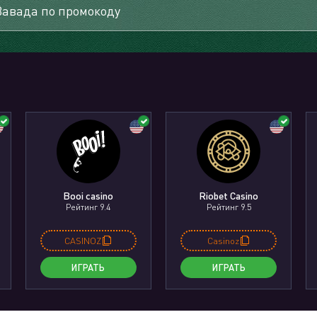
Вавада по промокоду
Booi casino
Riobet Casino
Рейтинг 9.4
Рейтинг 9.5
CASINOZ
Casinoz
ИГРАТЬ
ИГРАТЬ