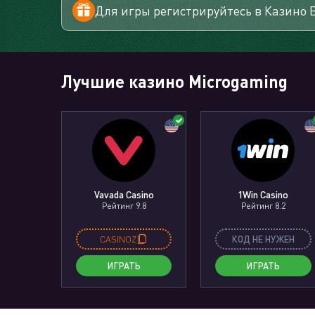
Для игры регистрируйтесь в Казино 
Лучшие казино Microgaming
Vavada Casino
1Win Casino
Рейтинг 9.8
Рейтинг 8.2
CASINOZ
КОД НЕ НУЖЕН
ИГРАТЬ
ИГРАТЬ