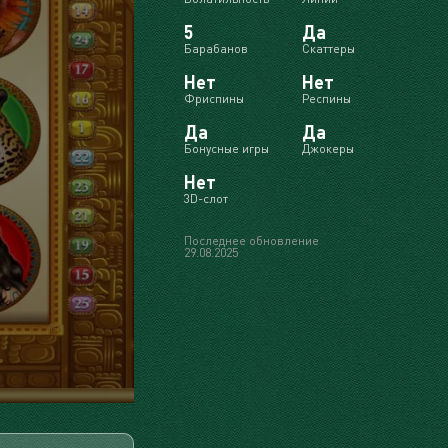
5
Да
Барабанов
Скаттеры
Нет
Нет
Фриспины
Респины
Да
Да
Бонусные игры
Джокеры
Нет
3D-слот
Последнее обновление
29.08.2025