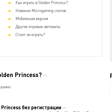
Как играть в Golden Princess?
Новинки Microgaming слотов
Мобильная версия
Другие игровые автоматы
Стоит ли играть?
olden Princess?
азино.
 Princess без регистрации