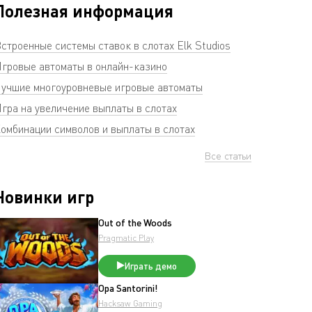
Полезная информация
строенные системы ставок в слотах Elk Studios
гровые автоматы в онлайн-казино
учшие многоуровневые игровые автоматы
гра на увеличение выплаты в слотах
омбинации символов и выплаты в слотах
Все статьи
Новинки игр
Out of the Woods
Pragmatic Play
Играть демо
Opa Santorini!
Hacksaw Gaming