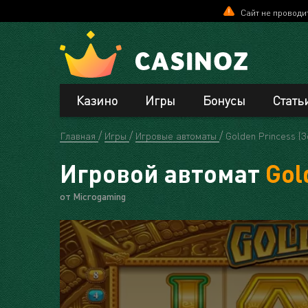
Сайт не проводи
Казино
Игры
Бонусы
Стать
Главная
Игры
Игровые автоматы
Golden Princess (
Игровой автомат
Gol
от Microgaming