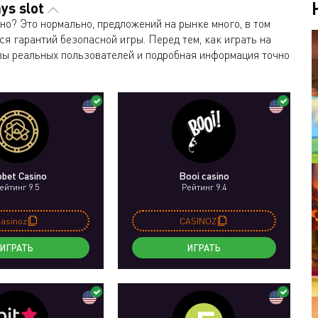
ys slot
но? Это нормально, предложений на рынке много, в том
ся гарантий безопасной игры. Перед тем, как играть на
ы реальных пользователей и подробная информация точно
obet Casino
Booi casino
ейтинг 9.5
Рейтинг 9.4
asinoz
CASINOZ
ИГРАТЬ
ИГРАТЬ