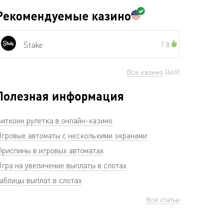
Рекомендуемые казино
Stake
7.8
Все казино
(469)
Полезная информация
иткоин рулетка в онлайн-казино
гровые автоматы с несколькими экранами
риспины в игровых автоматах
гра на увеличение выплаты в слотах
аблицы выплат в слотах
Все статьи