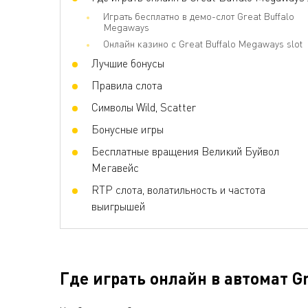
Играть бесплатно в демо-слот Great Buffalo
Megaways
Онлайн казино с Great Buffalo Megaways slot
Лучшие бонусы
Правила слота
Символы Wild, Scatter
Бонусные игры
Бесплатные вращения Великий Буйвол
Мегавейс
RTP слота, волатильность и частота
выигрышей
Где играть онлайн в автомат G