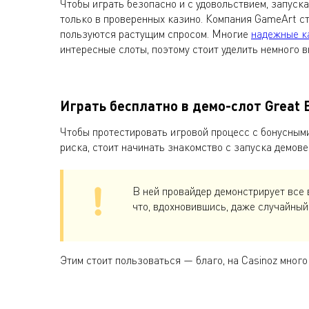
Чтобы играть безопасно и с удовольствием, запуск
только в проверенных казино. Компания GameArt ст
пользуются растущим спросом. Многие
надежные к
интересные слоты, поэтому стоит уделить немного в
Играть бесплатно в демо-слот Great 
Чтобы протестировать игровой процесс с бонусным
риска, стоит начинать знакомство с запуска демове
В ней провайдер демонстрирует все 
что, вдохновившись, даже случайный 
Этим стоит пользоваться — благо, на Casinoz много