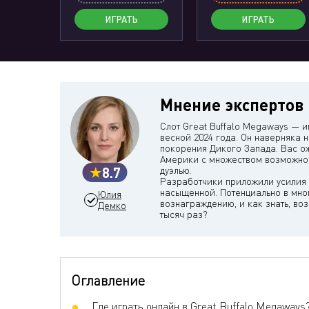
ИГРАТЬ
ИГРАТЬ
Мнение экспертов
Слот Great Buffalo Megaways — и
весной 2024 года. Он наверняка 
покорения Дикого Запада. Вас о
Америки с множеством возможнос
8.7
дуэлью.
Разработчики приложили усилия к
насыщенной. Потенциально в мног
Юлия
вознаграждению, и как знать, во
Демко
тысяч раз?
Оглавление
Где играть онлайн в Great Buffalo Megaways