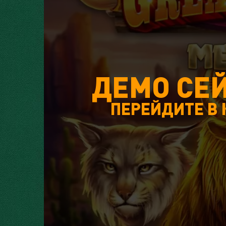
ДЕМО СЕ
ПЕРЕЙДИТЕ В 