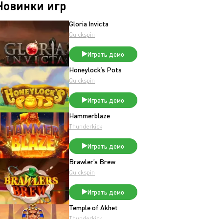
Новинки игр
Gloria Invicta
Quickspin
Играть демо
Honeylock’s Pots
Quickspin
Играть демо
Hammerblaze
Thunderkick
Играть демо
Brawler’s Brew
Quickspin
Играть демо
Temple of Akhet
Thunderkick