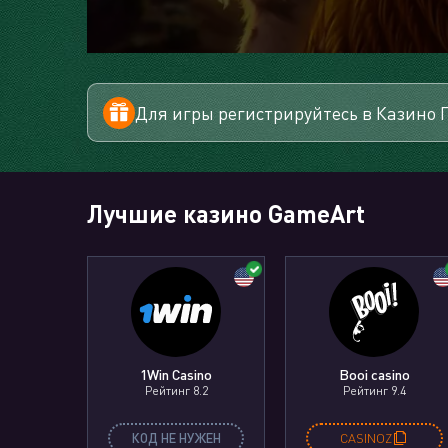
Для игры регистрируйтесь в Казино 
Лучшие казино GameArt
1Win Casino
Booi casino
Рейтинг 8.2
Рейтинг 9.4
КОД НЕ НУЖЕН
CASINOZ