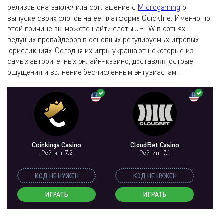
релизов она заключила соглашение с
Microgaming
о
выпуске своих слотов на ее платформе Quickfire. Именно по
этой причине вы можете найти слоты JFTW в сотнях
ведущих провайдеров в основных регулируемых игровых
юрисдикциях. Сегодня их игры украшают некоторые из
самых авторитетных онлайн-казино, доставляя острые
ощущения и волнение бесчисленным энтузиастам.
Coinkings Casino
CloudBet Casino
Рейтинг 7.2
Рейтинг 7.1
КОД НЕ НУЖЕН
КОД НЕ НУЖЕН
ИГРАТЬ
ИГРАТЬ