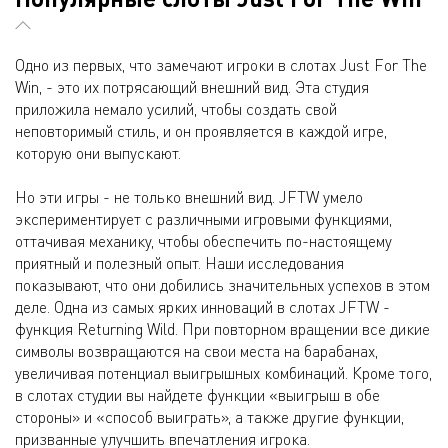
Одно из первых, что замечают игроки в слотах Just For The
Win, - это их потрясающий внешний вид. Эта студия
приложила немало усилий, чтобы создать свой
неповторимый стиль, и он проявляется в каждой игре,
которую они выпускают.
Но эти игры - не только внешний вид. JFTW умело
экспериментирует с различными игровыми функциями,
оттачивая механику, чтобы обеспечить по-настоящему
приятный и полезный опыт. Наши исследования
показывают, что они добились значительных успехов в этом
деле. Одна из самых ярких инноваций в слотах JFTW -
функция Returning Wild. При повторном вращении все дикие
символы возвращаются на свои места на барабанах,
увеличивая потенциал выигрышных комбинаций. Кроме того,
в слотах студии вы найдете функции «выигрыш в обе
стороны» и «способ выиграть», а также другие функции,
призванные улучшить впечатления игрока.