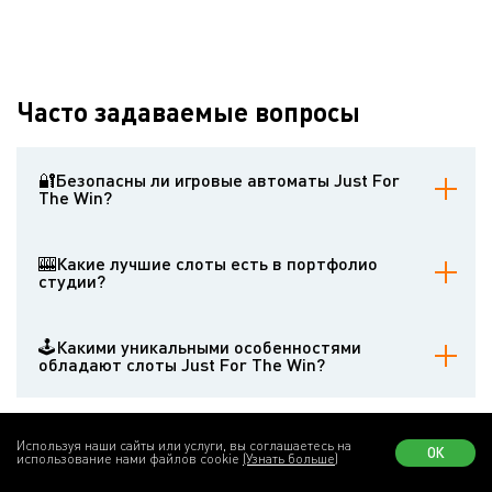
Часто задаваемые вопросы
🔐Безопасны ли игровые автоматы Just For
The Win?
Да, вы можете играть ответственно в слоты компании. Этот
разработчик программного обеспечения имеет лицензии от
🎰Какие лучшие слоты есть в портфолио
Malta Gaming Authority и UK Gambling Commission, поэтому вы
студии?
можете быть уверены, что его игры честные и безопасные.
JFTW выпустила множество отличных игр. В зависимости от
ваших предпочтений, вам понравятся разные игры. Среди
🕹Какими уникальными особенностями
лучших слотов - Amazing Aztecs, Deco Diamonds, Stellar 7s и
обладают слоты Just For The Win?
серия слотов с прогрессивными джекпотами.
Слоты разработчика предлагают множество популярных и
захватывающих функций, хотя они, возможно, и не находятся в
авангарде инновационных слотов. В некоторых играх есть
Используя наши сайты или услуги, вы соглашаетесь на
8.71
/10
ОК
Оценка редакции
использование нами файлов cookie
(Узнать больше)
огромные прогрессивные джекпоты, такие как Mega Moolah и
WowPot!, которые многие игроки находят особенно