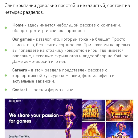
Сайт компании довольно простой и неказистый, состоит из
четырех разделов:
Home
- здесь имеется небольшой рассказ о компании,
обзоры трех игр и список партнеров.
Our games
- каталог игр, который тоже не блещет. Просто
список игр, без всяких сортировок. При нажатии на превью
вы попадаете на страницу конкретной игры, где имеется
описание, несколько скриншотов и видеообзор на Youtube.
Даже демо-версий игр нет.
Careers
- в этом разделе представлен рассказ о
корпоративной культуре компании, фото из офиса и
актуальные вакансии.
Contact
- простая форма связи.