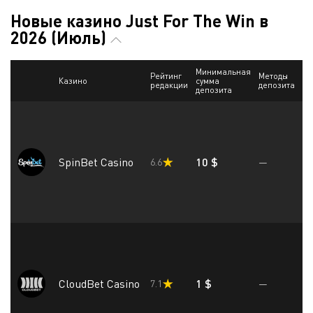
Новые казино Just For The Win в
2026 (Июль)
Минимальная
Рейтинг
Методы
Казино
сумма
Кр
редакции
депозита
депозита
SpinBet Casino
10 $
6.6
—
CloudBet Casino
1 $
7.1
—