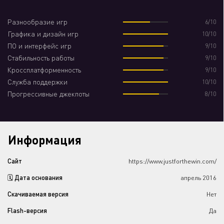
Разнообразие игр
6/10
Графика и дизайн игр
10/10
ПО и интерфейс игр
9/10
Стабильность работы
9/10
Кроссплатформенность
9/10
Служба поддержки
10/10
Прогрессивные джекпоты
8/10
Информация
Сайт
https://www.justforthewin.com/
🗓️ Дата основания
апрель 2016
Скачиваемая версия
Нет
Flash-версия
Да