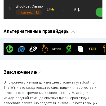
Blockbet Casino
6.9
—
5 $
И
Альтернативные провайдеры
Заключение
От скромного начала до нынешнего успеха путь Just For
The Win - это свидетельство силы видения, творчества и
неустанного стремления к совершенству. Благодаря
международной команде опытных дизайнеров студия
завоевала репутацию создателя визуально потрясающих