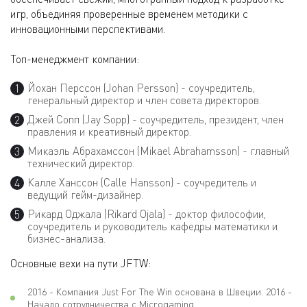
игр, объединяя проверенные временем методики с
инновационными перспективами.
Топ-менеджмент компании:
Йохан Перссон (Johan Persson) - соучредитель,
генеральный директор и член совета директоров.
Джей Сопп (Jay Sopp) - соучредитель, президент, член
правления и креативный директор.
Микаэль Абрахамссон (Mikael Abrahamsson) - главный
технический директор.
Калле Ханссон (Calle Hansson) - соучредитель и
ведущий гейм-дизайнер.
Рикард Оджала (Rikard Ojala) - доктор философии,
соучредитель и руководитель кафедры математики и
бизнес-анализа.
Основные вехи на пути JFTW:
2016 - Компания Just For The Win основана в Швеции. 2016 -
Начало сотрудничества с Microgaming.