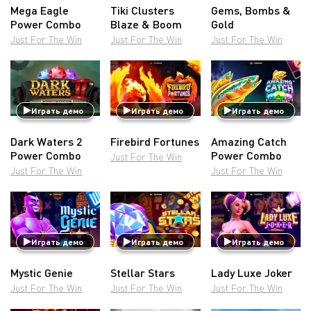
Mega Eagle
Tiki Clusters
Gems, Bombs &
Power Combo
Blaze & Boom
Gold
Just For The Win
Just For The Win
Just For The Win
Играть демо
Играть демо
Играть демо
Dark Waters 2
Firebird Fortunes
Amazing Catch
Power Combo
Power Combo
Just For The Win
Just For The Win
Just For The Win
Играть демо
Играть демо
Играть демо
Mystic Genie
Stellar Stars
Lady Luxe Joker
Just For The Win
Just For The Win
Just For The Win