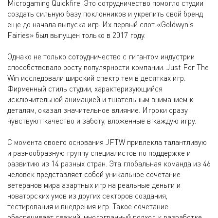
Microgaming Quickfire. Это сотрудничество помогло студии
создать сильную базу поклонников и укрепить свой бренд
еще до начала выпуска игр. Их первый слот «Goldwyn's
Fairies» был выпущен только в 2017 году.
Однако не только сотрудничество с гигантом индустрии
способствовало росту популярности компании. Just For The
Win исследовали широкий спектр тем в десятках игр.
Фирменный стиль студии, характеризующийся
исключительной анимацией и тщательным вниманием к
деталям, оказал значительное влияние. Игроки сразу
чувствуют качество и заботу, вложенные в каждую игру.
С момента своего основания JFTW привлекла талантливую
и разнообразную группу специалистов по поддержке и
развитию из 14 разных стран. Эта глобальная команда из 46
человек представляет собой уникальное сочетание
ветеранов мира азартных игр на реальные деньги и
новаторских умов из других секторов создания,
тестирования и внедрения игр. Такое сочетание
обеспечивает свежий, многогранный подход к разработке