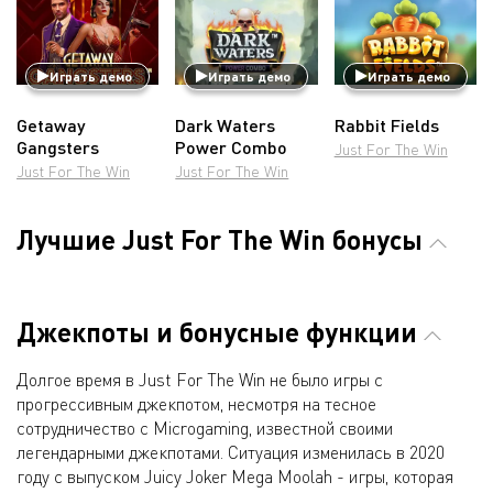
Играть демо
Играть демо
Играть демо
Getaway
Dark Waters
Rabbit Fields
Gangsters
Power Combo
Just For The Win
Just For The Win
Just For The Win
Лучшие Just For The Win бонусы
Джекпоты и бонусные функции
Долгое время в Just For The Win не было игры с
прогрессивным джекпотом, несмотря на тесное
сотрудничество с Microgaming, известной своими
легендарными джекпотами. Ситуация изменилась в 2020
году с выпуском Juicy Joker Mega Moolah - игры, которая