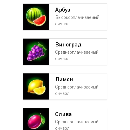
Арбуз
Высокооплачиваемый
символ
Виноград
Среднеоплачиваемый
символ
Лимон
Среднеоплачиваемый
символ
Слива
Среднеоплачиваемый
символ