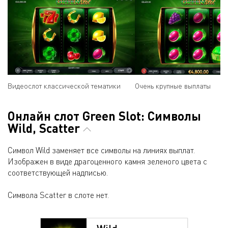
Видеослот классической тематики
Очень крупные выплаты
Онлайн слот Green Slot: Символы
Wild, Scatter
Символ Wild заменяет все символы на линиях выплат.
Изображен в виде драгоценного камня зеленого цвета с
соответствующей надписью.
Символа Scatter в слоте нет.
Wild