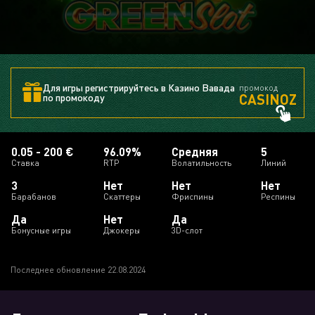
Для игры регистрируйтесь в Казино Вавада
промокод
CASINOZ
по промокоду
0.05 - 200 €
96.09%
Средняя
5
Ставка
RTP
Волатильность
Линий
3
Нет
Нет
Нет
Барабанов
Скаттеры
Фриспины
Респины
Да
Нет
Да
Бонусные игры
Джокеры
3D-слот
Последнее обновление 22.08.2024