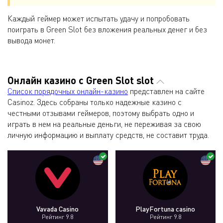
Каждый геймер может испытать удачу и попробовать
поиграть в Green Slot без вложения реальных денег и без
вывода монет.
Онлайн казино с Green Slot slot
Список порядочных онлайн-казино
представлен на сайте
Casinoz. Здесь собраны только надежные казино с
честными отзывами геймеров, поэтому выбрать одно и
играть в нем на реальные деньги, не переживая за свою
личную информацию и выплату средств, не составит труда.
Vavada Casino
PlayFortuna casino
Рейтинг 9.8
Рейтинг 9.8