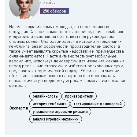
аналитик
250 обзоров
Настя — одна из самых молодых, но перспективных
сотрудниц Casinoz, самостоятельно пришедшая в гемблинг-
индустрию и освоившая её нюансы под руководством
опытных коллег. Она разбирается в истории и тенденциях
гемблинга, знает особенности производителей слотов, а
также умеет выявлять скрытые недостатки и преимущества
онлайн-автоматов. Настя активно тестирует мобильные
версии игр, используя демоверсии для изучения механики
перед реальными ставками, и избегает рискованных сумм,
предпочитая теоретический подход. Её сила — в умении
объяснять сложные аспекты азартных игр и оказывать
психологическую поддержку игрокам, помогая им сохранять
онлайн-слоты
производители
история гемблинга
тестирование демоверсий
Эксперт в:
управление игровыми рисками
анализ игровой механики