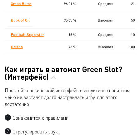
Xmas Burst
96.01 %
Средняя
2100
Book of Oil
95.05 %
Высокая
5000
Football Superstar
96 %
Средняя
1000
Geisha
96 %
Высокая
10000
Как играть в автомат Green Slot?
(Интерфейс)
Простой классический интерфейс с интуитивно понятным
меню не заставят долго настраивать игру, для этого
достаточно:
Ознакомится с правилами.
Отрегулировать звук.