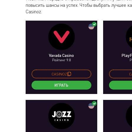
повысить шансы на успех. Чтобы выбрать лучшее к
Casinoz.
Vavada Casino
PlayF
Рейтинг 9.8
Р
CASINOZ
C
ИГРАТЬ