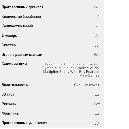
Прогрессивный джекпот
Нет
Количество барабанов
5
Количество линий
20
Джокеры
Да
Скаттер
Да
Игра по равным шансам
Нет
Бонусные игры
Free Spins, Bonus Spins, Stacked
Symbols, Multiplier, Stacked Wilds,
Multiplier Sticky Wild, Buy Feature,
Mini-Games
Волатильность
Очень высокая
3D слот
Да
Респины
Нет
Фриспины
Да
Прогрессивные умножения
Да