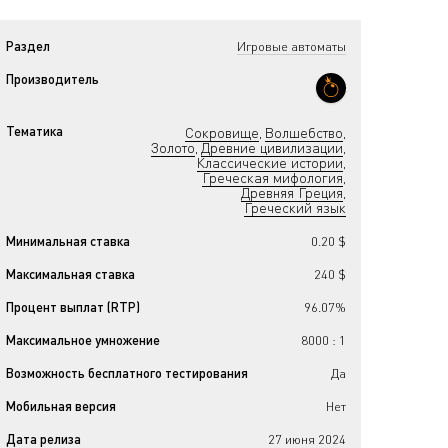
Раздел
Игровые автоматы
Производитель
Тематика
Сокровище
Волшебство
,
,
Золото
Древние цивилизации
,
,
Классические истории
,
Греческая мифология
,
Древняя Греция
,
Греческий язык
Минимальная ставка
0.20 $
Максимальная ставка
240 $
Процент выплат (RTP)
96.07%
Максимальное умножение
8000 : 1
Возможность бесплатного тестирования
Да
Мобильная версия
Нет
Дата релиза
27 июня 2024