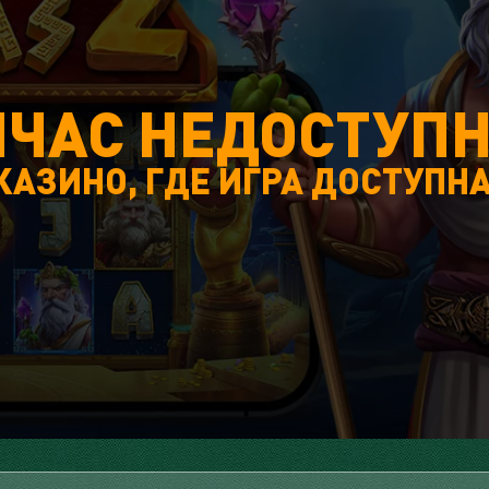
ЙЧАС НЕДОСТУП
КАЗИНО, ГДЕ ИГРА ДОСТУПН