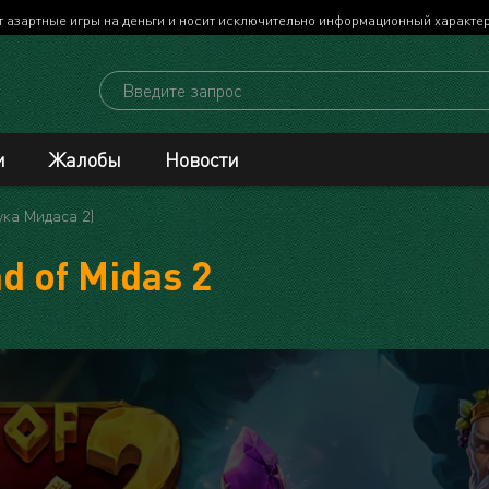
т азартные игры на деньги и носит исключительно информационный характе
и
Жалобы
Новости
ука Мидаса 2)
d of Midas 2