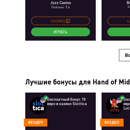
Jozz Casino
B
Рейтинг 9.4
Р
CASINOZ
C
ИГРАТЬ
Вс
Лучшие бонусы для Hand of Mi
Бесплатный бонус 10
Бес
евро в казино Slottica
евр
Luc
БЕЗДЕП
БЕЗДЕП