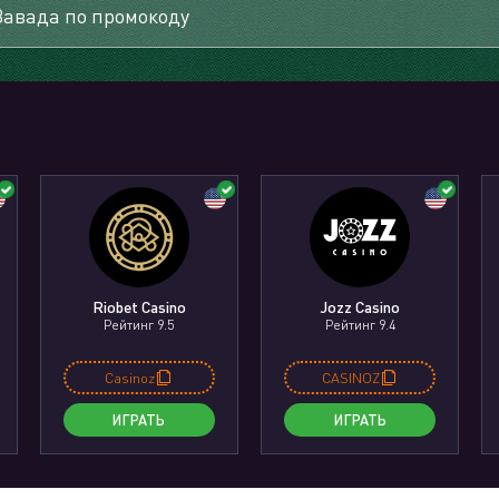
Вавада по промокоду
Riobet Casino
Jozz Casino
Рейтинг 9.5
Рейтинг 9.4
Casinoz
CASINOZ
ИГРАТЬ
ИГРАТЬ