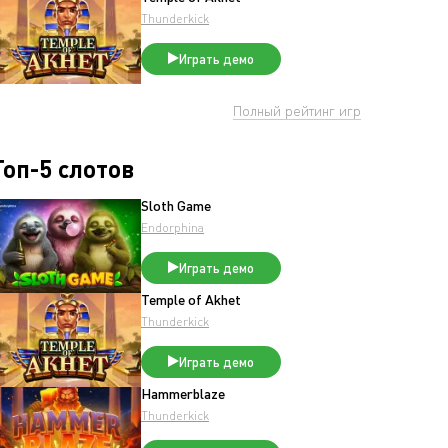
Thunderkick
Играть демо
Полный рейтинг игр
Топ-5 слотов
Sloth Game
Endorphina
Играть демо
Temple of Akhet
Thunderkick
Играть демо
Hammerblaze
Thunderkick