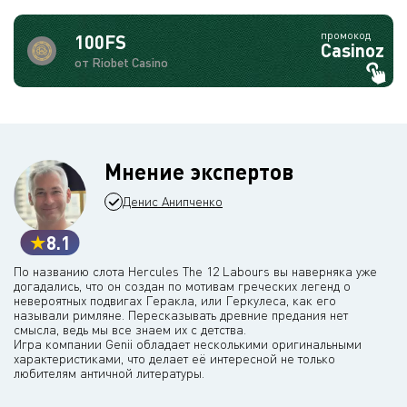
промокод
100FS
Casinoz
от Riobet Casino
Мнение экспертов
Денис Анипченко
8.1
По названию слота Hercules The 12 Labours вы наверняка уже
догадались, что он создан по мотивам греческих легенд о
невероятных подвигах Геракла, или Геркулеса, как его
называли римляне. Пересказывать древние предания нет
смысла, ведь мы все знаем их с детства.
Игра компании Genii обладает несколькими оригинальными
характеристиками, что делает её интересной не только
любителям античной литературы.