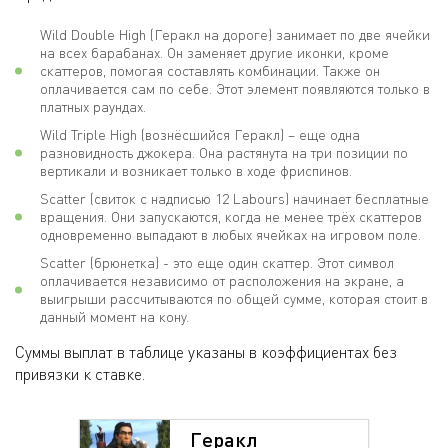
Wild Double High (Геракл на дороге) занимает по две ячейки
на всех барабанах. Он заменяет другие иконки, кроме
скаттеров, помогая составлять комбинации. Также он
оплачивается сам по себе. Этот элемент появляются только в
платных раундах.
Wild Triple High (вознёсшийся Геракл) – еще одна
разновидность джокера. Она растянута на три позиции по
вертикали и возникает только в ходе фриспинов.
Scatter (свиток с надписью 12 Labours) начинает бесплатные
вращения. Они запускаются, когда не менее трёх скаттеров
одновременно выпадают в любых ячейках на игровом поле.
Scatter (брюнетка) - это еще один скаттер. Этот символ
оплачивается независимо от расположения на экране, а
выигрыши рассчитываются по общей сумме, которая стоит в
данный момент на кону.
Суммы выплат в таблице указаны в коэффициентах без
привязки к ставке.
Геракл