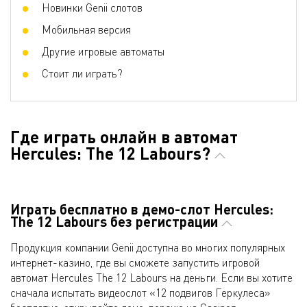
Новинки Genii слотов
Мобильная версия
Другие игровые автоматы
Стоит ли играть?
Где играть онлайн в автомат
Hercules: The 12 Labours?
Играть бесплатно в демо-слот Hercules:
The 12 Labours без регистрации
Продукция компании Genii доступна во многих популярных
интернет-казино, где вы сможете запустить игровой
автомат Hercules The 12 Labours на деньги. Если вы хотите
сначала испытать видеослот «12 подвигов Геркулеса»