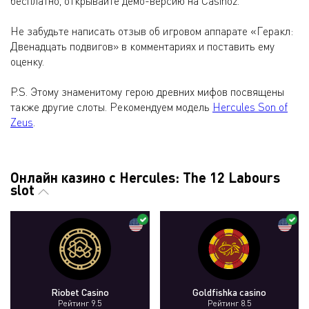
бесплатно, открывайте демо-версию на Casinoz.
Не забудьте написать отзыв об игровом аппарате «Геракл:
Двенадцать подвигов» в комментариях и поставить ему
оценку.
P.S. Этому знаменитому герою древних мифов посвящены
также другие слоты. Рекомендуем модель
Hercules Son of
Zeus
.
Онлайн казино с Hercules: The 12 Labours
slot
Riobet Casino
Goldfishka casino
Рейтинг 9.5
Рейтинг 8.5