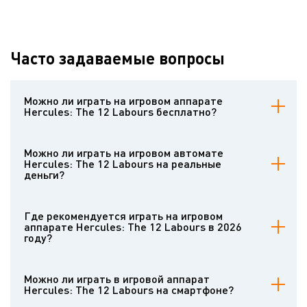
Часто задаваемые вопросы
Можно ли играть на игровом аппарате
Hercules: The 12 Labours бесплатно?
Безусловно, на Casinoz можно играть на бесплатном игровом
аппарате Hercules: The 12 Labours. Демку можно открывать даже
Можно ли играть на игровом автомате
без регистрации аккаунта. Любой гость может тестировать слот
Hercules: The 12 Labours на реальные
для тренировки.
деньги?
Играть на слоте на деньги приглашают интернет-казино,
предлагающие азартные игры этого провайдера. Чтобы делать
Где рекомендуется играть на игровом
ставки настоящими деньгами на Hercules: The 12 Labours, нужно
аппарате Hercules: The 12 Labours в 2026
зарегистрироваться и внести депозит.
году?
Играть на деньги в Hercules: The 12 Labours рекомендуется в
проверенных интернет-казино с лицензионными играми и
Можно ли играть в игровой аппарат
неподмоченной репутацией. Выбрать авторитетный вебсайт
Hercules: The 12 Labours на смартфоне?
помогут статьи-обзоры на Casinoz и истории реальных клиентов.