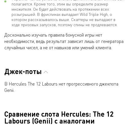
полагается. Кроме того, этим вы определите размер
множителя. Он будет действовать на протяжении всех
розыгрышей. В фриспинах выпадает Wild Triple High, о
котором рассказывалось выше. Скаттеры не выпадают в
ходе призовых запусков, поэтому спины не продлеваются.
Досконально изучать правила бонусной игры нет
необходимости, ведь результат зависит лишь от генератора
случайных чисел, а не от навыков или умений клиента.
Джек-поты
В Hercules The 12 Labours нет прогрессивного джекпота
Genii.
Сравнение слота Hercules: The 12
Labours (Genii) с аналогами