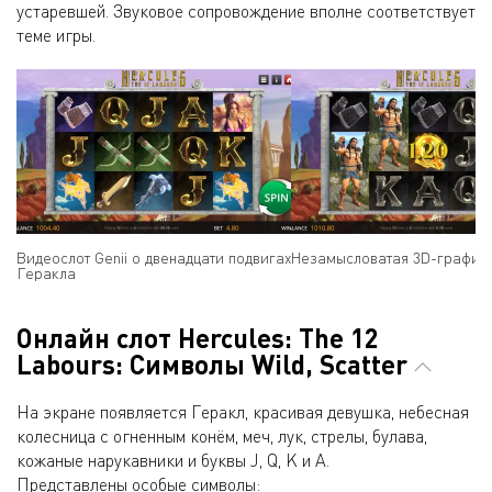
устаревшей. Звуковое сопровождение вполне соответствует
теме игры.
Видеослот Genii о двенадцати подвигах
Незамысловатая 3D-график
Геракла
Онлайн слот Hercules: The 12
Labours: Символы Wild, Scatter
На экране появляется Геракл, красивая девушка, небесная
колесница с огненным конём, меч, лук, стрелы, булава,
кожаные нарукавники и буквы J, Q, K и А.
Представлены особые символы: