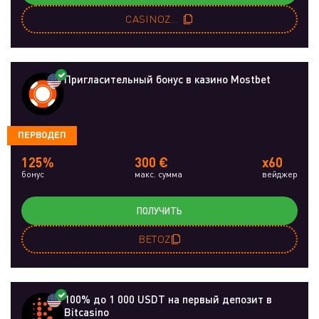
CASINOZRU
Пригласительный бонус в казино Mostbet
ПЕРВОДЕП
125%
300 €
x60
бонус
макс. сумма
вейджер
ПОЛУЧИТЬ
BETOZ
100% до 1 000 USDT на первый депозит в
Bitcasino