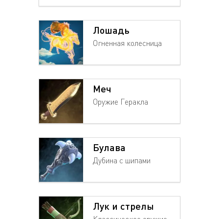
Лошадь
Огненная колесница
Меч
Оружие Геракла
Булава
Дубина с шипами
Лук и стрелы
Классическое оружие