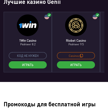
Лучшие казино Genii
1Win Casino
Riobet Casino
Рейтинг 8.2
Рейтинг 9.5
КОД НЕ НУЖЕН
Casinoz
ИГРАТЬ
ИГРАТЬ
Промокоды для бесплатной игры