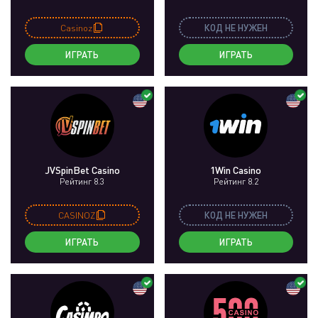
Casinoz
КОД НЕ НУЖЕН
ИГРАТЬ
ИГРАТЬ
JVSpinBet Casino
1Win Casino
Рейтинг 8.3
Рейтинг 8.2
CASINOZ
КОД НЕ НУЖЕН
ИГРАТЬ
ИГРАТЬ