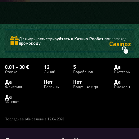
Для игры регистрируйтесь в Казино Риобет по
промокод
Casinoz
промокоду
0.01 - 30 €
12
5
Да
Ставка
Линий
Барабанов
Скаттеры
Да
Нет
Нет
Да
Фриспины
Респины
Бонусные игры
Джокеры
Да
3D-слот
Последнее обновление 12.04.2023