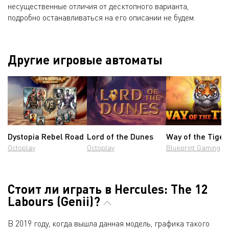
несущественные отличия от десктопного варианта,
подробно останавливаться на его описании не будем.
Другие игровые автоматы
Dystopia Rebel Road
Lord of the Dunes
Way of the Tiger
Octoplay
Octoplay
Blueprint Gaming
Стоит ли играть в Hercules: The 12
Labours (Genii)?
В 2019 году, когда вышла данная модель, графика такого