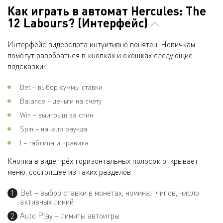
Как играть в автомат Hercules: The
12 Labours? (Интерфейс)
Интерфейс видеослота интуитивно понятен. Новичкам
помогут разобраться в кнопках и окошках следующие
подсказки:
Bet – выбор суммы ставки
Balance – деньги на счету
Win – выигрыш за спин
Spin – начало раунда
I – таблица и правила
Кнопка в виде трёх горизонтальных полосок открывает
меню, состоящее из таких разделов:
Bet – выбор ставки в монетах, номинал чипов, число
активных линий
Auto Play – лимиты автоигры