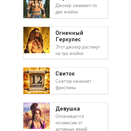
Джокер занимает по
две ячейки
Огненный
Геркулес
Этот джокер растянут
на три ячейки
Свиток
Скаттер начинает
фриспины
Девушка
Оплачивается
независим от
активных линий