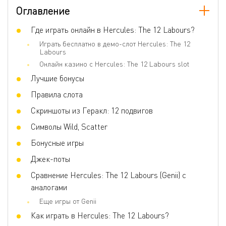
Оглавление
Скаттер
Да
Игра по равным шансам
Где играть онлайн в Hercules: The 12 Labours?
Нет
Играть бесплатно в демо-слот Hercules: The 12
3D слот
Да
Labours
Фриспины
Да
Онлайн казино с Hercules: The 12 Labours slot
Лучшие бонусы
Ставка на линию
0.01 - 2.5
Правила слота
Скриншоты из Геракл: 12 подвигов
Символы Wild, Scatter
Бонусные игры
Джек-поты
Сравнение Hercules: The 12 Labours (Genii) с
аналогами
Еще игры от Genii
Как играть в Hercules: The 12 Labours?