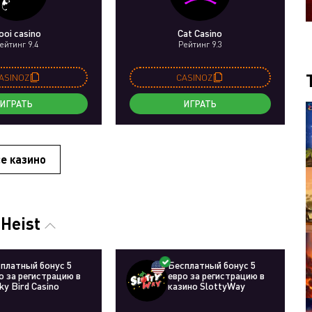
ooi casino
Cat Casino
ейтинг 9.4
Рейтинг 9.3
ASINOZ
CASINOZ
ИГРАТЬ
ИГРАТЬ
е казино
 Heist
платный бонус 5
Бесплатный бонус 5
о за регистрацию в
евро за регистрацию в
ky Bird Casino
казино SlottyWay