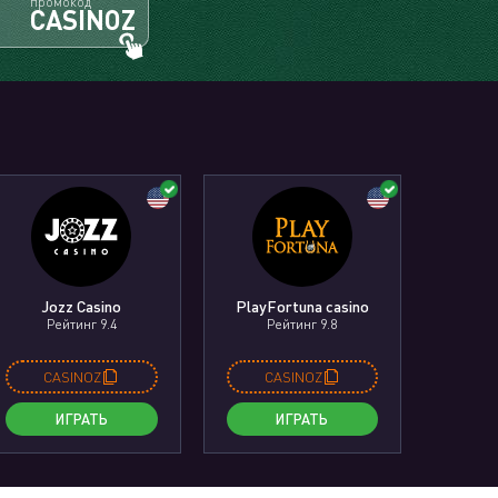
промокод
CASINOZ
Jozz Casino
PlayFortuna casino
Рейтинг 9.4
Рейтинг 9.8
CASINOZ
CASINOZ
ИГРАТЬ
ИГРАТЬ