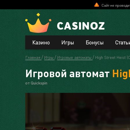
Сайт не проводи
Казино
Игры
Бонусы
Стать
Главная
Игры
Игровые автоматы
High Street Heist 
Игровой автомат
Hig
от Quickspin