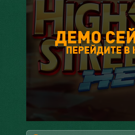
ДЕМО СЕ
ПЕРЕЙДИТЕ В 