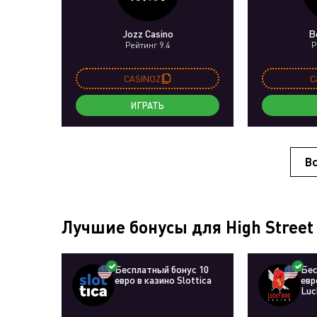
Jozz Casino
B
Рейтинг 9.4
Р
CASINOZ
C
ИГРАТЬ
Вс
Лучшие бонусы для High Street
Бесплатный бонус 10
Бес
евро в казино Slottica
евр
Luc