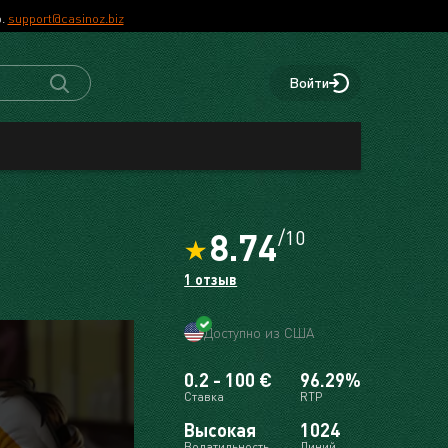
р.
support@casinoz.biz
Войти
8.74
/10
1 отзыв
Доступно из США
0.2 - 100 €
96.29%
Ставка
RTP
Высокая
1024
Волатильность
Линий