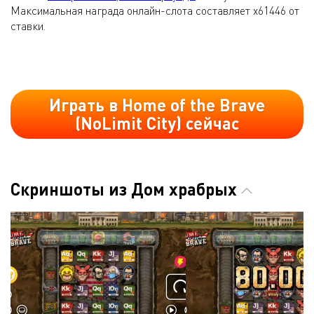
Максимальная награда онлайн-слота составляет х61446 от
ставки.
Играть в Home of the Brave
(NoLimit City) сейчас
Скриншоты из Дом храбрых