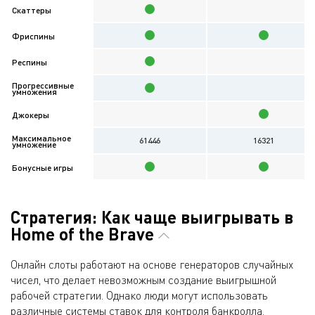
Скаттеры
Фриспины
Респины
Прогрессивные
умножения
Джокеры
Максимальное
61446
16321
умножение
Бонусные игры
Стратегия: Как чаще выигрывать в
Home of the Brave
Онлайн слоты работают на основе генераторов случайных
чисел, что делает невозможным создание выигрышной
рабочей стратегии. Однако люди могут использовать
различные системы ставок для контроля банкролла.