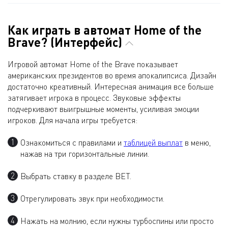
Как играть в автомат Home of the
Brave? (Интерфейс)
Игровой автомат Home of the Brave показывает
американских президентов во время апокалипсиса. Дизайн
достаточно креативный. Интересная анимация все больше
затягивает игрока в процесс. Звуковые эффекты
подчеркивают выигрышные моменты, усиливая эмоции
игроков. Для начала игры требуется:
Ознакомиться с правилами и
таблицей выплат
в меню,
нажав на три горизонтальные линии.
Выбрать ставку в разделе BET.
Отрегулировать звук при необходимости.
Нажать на молнию, если нужны турбоспины или просто