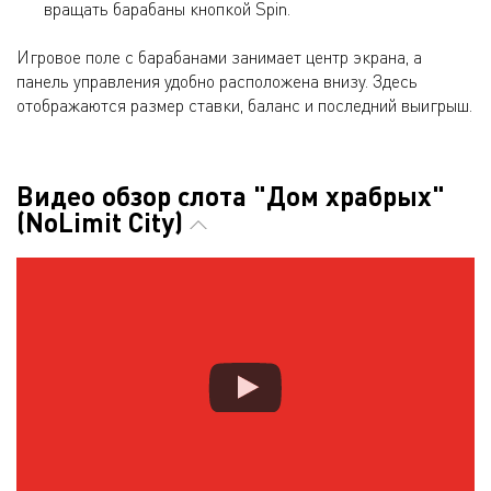
вращать барабаны кнопкой Spin.
Игровое поле с барабанами занимает центр экрана, а
панель управления удобно расположена внизу. Здесь
отображаются размер ставки, баланс и последний выигрыш.
Видео обзор слота "Дом храбрых"
(NoLimit City)