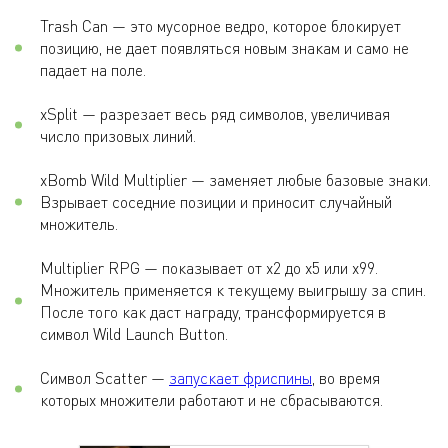
Trash Can — это мусорное ведро, которое блокирует
позицию, не дает появляться новым знакам и само не
падает на поле.
xSplit — разрезает весь ряд символов, увеличивая
число призовых линий.
xBomb Wild Multiplier — заменяет любые базовые знаки.
Взрывает соседние позиции и приносит случайный
множитель.
Multiplier RPG — показывает от х2 до х5 или х99.
Множитель применяется к текущему выигрышу за спин.
После того как даст награду, трансформируется в
символ Wild Launch Button.
Символ Scatter —
запускает фриспины
, во время
которых множители работают и не сбрасываются.