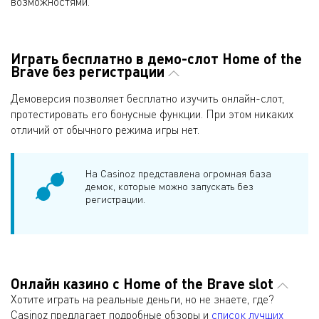
возможностями.
Играть бесплатно в демо-слот Home of the
Brave без регистрации
Демоверсия позволяет бесплатно изучить онлайн-слот,
протестировать его бонусные функции. При этом никаких
отличий от обычного режима игры нет.
На Casinoz представлена огромная база
демок, которые можно запускать без
регистрации.
Онлайн казино с Home of the Brave slot
Хотите играть на реальные деньги, но не знаете, где?
Casinoz предлагает подробные обзоры и
список лучших