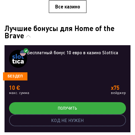
Все казино
Лучшие бонусы для Home of the
Brave
Бесплатный бонус 10 евро в казино Slottica
БЕЗДЕП
10 €
x75
макс. сумма
вейджер
ПОЛУЧИТЬ
КОД НЕ НУЖЕН