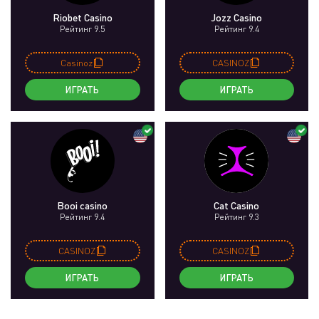
Riobet Casino
Jozz Casino
Рейтинг 9.5
Рейтинг 9.4
Casinoz
CASINOZ
ИГРАТЬ
ИГРАТЬ
Booi casino
Cat Casino
Рейтинг 9.4
Рейтинг 9.3
CASINOZ
CASINOZ
ИГРАТЬ
ИГРАТЬ