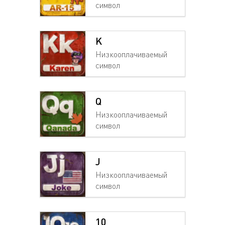
символ
K
Низкооплачиваемый
символ
Q
Низкооплачиваемый
символ
J
Низкооплачиваемый
символ
10