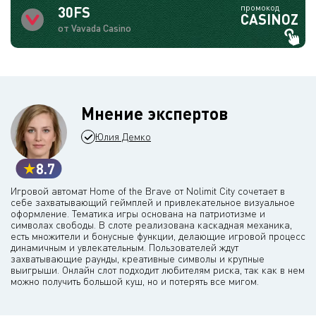
промокод
30FS
CASINOZ
от Vavada Casino
Мнение экспертов
Юлия Демко
8.7
Игровой автомат Home of the Brave от Nolimit City сочетает в
себе захватывающий геймплей и привлекательное визуальное
оформление. Тематика игры основана на патриотизме и
символах свободы. В слоте реализована каскадная механика,
есть множители и бонусные функции, делающие игровой процесс
динамичным и увлекательным. Пользователей ждут
захватывающие раунды, креативные символы и крупные
выигрыши. Онлайн слот подходит любителям риска, так как в нем
можно получить большой куш, но и потерять все мигом.