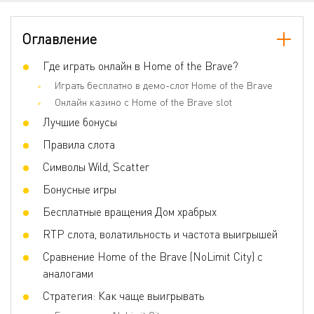
Количество барабанов
5
Оглавление
Количество линий
1024
Джокеры
Где играть онлайн в Home of the Brave?
Нет
Играть бесплатно в демо-слот Home of the Brave
Скаттер
Да
Онлайн казино с Home of the Brave slot
Игра по равным шансам
Нет
Лучшие бонусы
Бонусные игры
Free Spins, Bonus Game, Respin,
Правила слота
Multiplier, Hot Reels, Conveyor Belt,
Cascade Win
Символы Wild, Scatter
Волатильность
Высокая
Бонусные игры
3D слот
Да
Бесплатные вращения Дом храбрых
Респины
Да
RTP слота, волатильность и частота выигрышей
Фриспины
Да
Сравнение Home of the Brave (NoLimit City) с
Прогрессивные умножения
Да
аналогами
Ставка на линию
0.2 - 100
Стратегия: Как чаще выигрывать