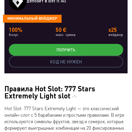
депозит в Bet It All
МИНИМАЛЬНЫЙ ВЕЙДЖЕР
100%
50 €
x25
бонус
макс. сумма
вейджер
ПОЛУЧИТЬ
КОД НЕ НУЖЕН
Правила Hot Slot: 777 Stars
Extremely Light slot
Hot Slot: 777 Stars Extremely Light — это классический
онлайн-слот с 5 барабанами и простыми правилами. В игре
используются символы фруктов, звезд и семерок, которые
формируют выигрышные комбинации на 20 фиксированных