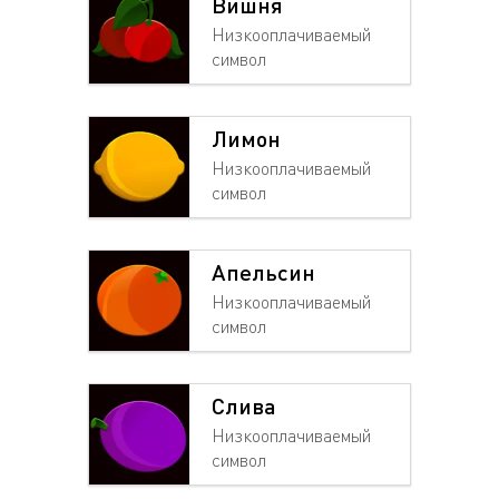
Вишня
Низкооплачиваемый
символ
Лимон
Низкооплачиваемый
символ
Апельсин
Низкооплачиваемый
символ
Слива
Низкооплачиваемый
символ