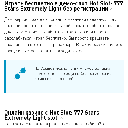
Играть бесплатно в демо-слот Hot Slot: 777
Stars Extremely Light без регистрации
Демоверсия позволяет оценить механики онлайн-слота до
внесения реальных ставок. Такой формат особенно полезен
для тех, кто хочет выработать стратегию или просто
расслабиться, играя бесплатно. Вы просто вращаете
барабаны на монеты от провайдера. В таком режим намного
проще и быстрее понять, подходит ли слот.
На Casinoz можно найти множество таких
демок, которые доступны без регистрации
и лишних сложностей.
Онлайн казино с Hot Slot: 777 Stars
Extremely Light slot
Если хотите играть на реальные деньги, выбирайте