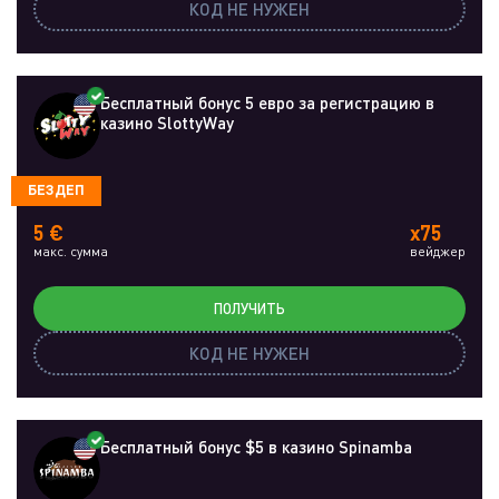
КОД НЕ НУЖЕН
Бесплатный бонус 5 евро за регистрацию в
казино SlottyWay
БЕЗДЕП
5 €
x75
макс. сумма
вейджер
ПОЛУЧИТЬ
КОД НЕ НУЖЕН
Бесплатный бонус $5 в казино Spinamba