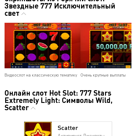
Звездные 777 Исключительный
свет
Видеослот на классическую тематику
Очень крупные выплаты
Онлайн слот Hot Slot: 777 Stars
Extremely Light: Символы Wild,
Scatter
Scatter
Активирует Джекпоты