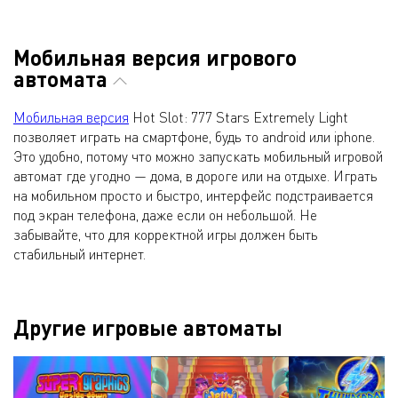
Мобильная версия игрового
автомата
Мобильная версия
Hot Slot: 777 Stars Extremely Light
позволяет играть на смартфоне, будь то аndroid или iрhone.
Это удобно, потому что можно запускать мобильный игровой
автомат где угодно — дома, в дороге или на отдыхе. Играть
на мобильном просто и быстро, интерфейс подстраивается
под экран телефона, даже если он небольшой. Не
забывайте, что для корректной игры должен быть
стабильный интернет.
Другие игровые автоматы