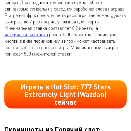
линиях. Для создания комбинации нужно собрать
одинаковые символы на соседних барабанах слева направо.
В игре нет фриспинов, но есть риск игра, где можно удвоить
выигрыш до 7 раз подряд, угадывая цвет карты.
Минимальная ставка составляет 0.2 монеты, а
максимальная ставка
равна 10000 монетам. С помощью
кнопки в виде перчиков чили игрок может настраивать
волатильность в процессе игры. Максимальный выигрыш
принесет 500 множителей ставки.
Играть в Hot Slot: 777 Stars
Extremely Light (Wazdan)
сейчас
Скриншоты из Горячий слот: