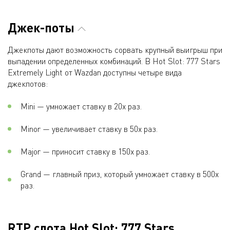
Джек-поты
Джекпоты дают возможность сорвать крупный выигрыш при
выпадении определенных комбинаций. В Hot Slot: 777 Stars
Extremely Light от Wazdan доступны четыре вида
джекпотов:
Mini — умножает ставку в 20х раз.
Minor — увеличивает ставку в 50х раз.
Major — приносит ставку в 150х раз.
Grand — главный приз, который умножает ставку в 500х
раз.
RTP слота Hot Slot: 777 Stars