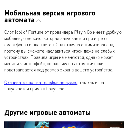
Мобильная версия игрового
автомата
Слот Idol of Fortune от провайдера Play'n Go имеет удобную
мобильную версию, которая запускается при игре со
смартфонов и планшетов. Она отлично оптимизирована,
поэтому вы сможете насладиться игрой даже на слабых
устройствах. Правила игры не меняются, однако может
меняться интерфейс, поскольку он автоматически
подстраивается под размер экрана вашего устройства.
Скачивать слот на телефон не нужно
, так как игра
запускается прямо в браузере.
Другие игровые автоматы