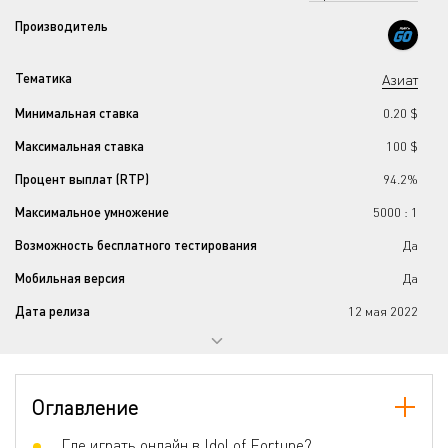
Производитель
Тематика
Азиат
Минимальная ставка
0.20 $
Максимальная ставка
100 $
Процент выплат (RTP)
94.2%
Максимальное умножение
5000 : 1
Возможность бесплатного тестирования
Да
Мобильная версия
Да
Дата релиза
12 мая 2022
Прогрессивный джекпот
Нет
Количество барабанов
5
Оглавление
Количество линий
243
Джокеры
Где играть онлайн в Idol of Fortune?
Да