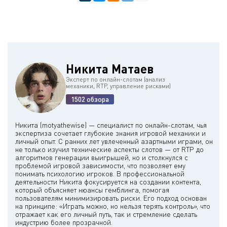
Никита Матаев
Эксперт по онлайн-слотам (анализ
механики, RTP, управление рисками)
1502 обзора
Никита (motyathewise) — специалист по онлайн-слотам, чья
экспертиза сочетает глубокие знания игровой механики и
личный опыт. С ранних лет увлеченный азартными играми, он
не только изучил технические аспекты слотов — от RTP до
алгоритмов генерации выигрышей, но и столкнулся с
проблемой игровой зависимости, что позволяет ему
понимать психологию игроков. В профессиональной
деятельности Никита фокусируется на создании контента,
который объясняет нюансы гемблинга, помогая
пользователям минимизировать риски. Его подход основан
на принципе: «Играть можно, но нельзя терять контроль», что
отражает как его личный путь, так и стремление сделать