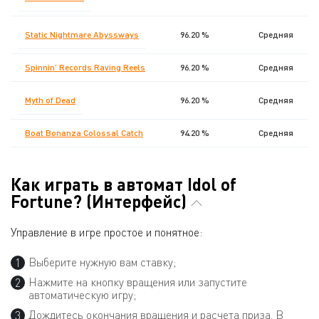
Static Nightmare Abyssways
96.20 %
Средняя
Spinnin' Records Raving Reels
96.20 %
Средняя
Myth of Dead
96.20 %
Средняя
Boat Bonanza Colossal Catch
94.20 %
Средняя
Как играть в автомат Idol of
Fortune? (Интерфейс)
Управление в игре простое и понятное:
Выберите нужную вам ставку;
Нажмите на кнопку вращения или запустите
автоматическую игру;
Дождитесь окончания вращения и расчета приза. В