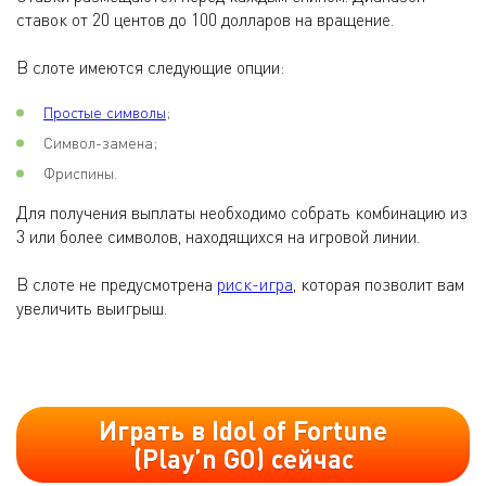
ставок от 20 центов до 100 долларов на вращение.
В слоте имеются следующие опции:
Простые символы
;
Символ-замена;
Фриспины.
Для получения выплаты необходимо собрать комбинацию из
3 или более символов, находящихся на игровой линии.
В слоте не предусмотрена
риск-игра
, которая позволит вам
увеличить выигрыш.
Играть в Idol of Fortune
(Play’n GO) сейчас