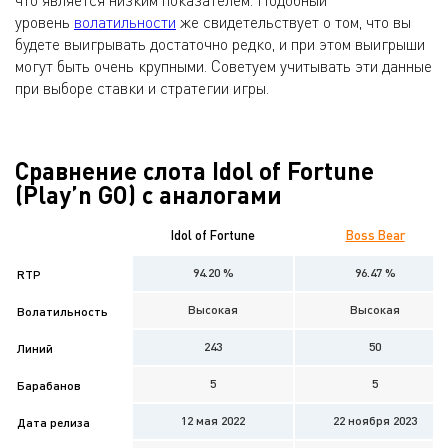
уровень
волатильности
же свидетельствует о том, что вы
будете выигрывать достаточно редко, и при этом выигрыши
могут быть очень крупными. Советуем учитывать эти данные
при выборе ставки и стратегии игры.
Сравнение слота Idol of Fortune
(Play’n GO) с аналогами
Idol of Fortune
Boss Bear
94.20 %
96.47 %
RTP
Высокая
Высокая
Волатильность
243
50
Линий
5
5
Барабанов
12 мая 2022
22 ноября 2023
Дата релиза