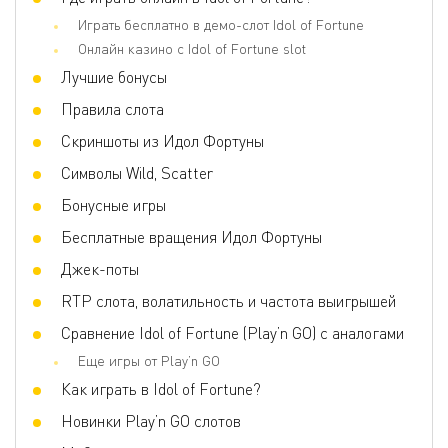
Играть бесплатно в демо-слот Idol of Fortune
Скаттер
Да
Онлайн казино с Idol of Fortune slot
Игра по равным шансам
Нет
Лучшие бонусы
Бонусные игры
Free Spins, Mystery Symbols
Правила слота
Волатильность
Высокая
Скриншоты из Идол Фортуны
3D слот
Нет
Символы Wild, Scatter
Респины
Нет
Бонусные игры
Фриспины
Да
Бесплатные вращения Идол Фортуны
Прогрессивные умножения
Нет
Джек-поты
RTP слота, волатильность и частота выигрышей
Сравнение Idol of Fortune (Play’n GO) с аналогами
Еще игры от Play’n GO
Как играть в Idol of Fortune?
Новинки Play’n GO слотов