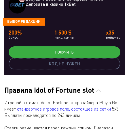
депозита в казино 1xBet
ВЫБОР РЕДАКЦИИ
200%
1 500 $
x35
бонус
макс. сумма
вейджер
ПОЛУЧИТЬ
КОД НЕ НУЖЕН
Правила Idol of Fortune slot
Игровой автомат Idol of Fortune от провайдера Play'n Go
имеет
стандартное игровое поле, состоящее из сетки
5х3.
Выплаты производятся по 243 линиям.
Ставки размещаются перед каждым спином. Диапазон