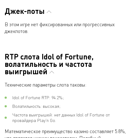
Джек-поты
В этом игре нет фиксированных или прогрессивных
джекпотов.
RTP слота Idol of Fortune,
волатильность и частота
выигрышей
Технические параметры слота таковы:
Idol of Fortune RTP: 94.2%;
Волатильность: высокая;
Частота выигрышей: нет данных Idol of Fortune от
провайдера Play'n Go.
Математическое преимущество казино составляет 5.8%,
что является низким показателем. Подобный