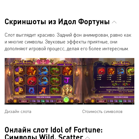
Скриншоты из Идол Фортуны
Слот выглядит красиво. Задний фон анимирован, равно как
и многие символы. Звуковые эффекты приятные, они
дополняют игровой процесс, делая его более интересным.
Дизайн слота
Стоимость символов
Онлайн слот Idol of Fortune:
Символы Wild, Scatter