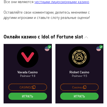
Все они являются
честными лицензионными казино
.
Оставляйте свои комментарии, делитесь мнениями с
другими игроками и ставьте слоту реальные оценки!
Онлайн казино с Idol of Fortune slot
Vavada Casino
Riobet Casino
Рейтинг 9.8
Рейтинг 9.5
CASINOZ
Casinoz
ИГРАТЬ
ИГРАТЬ