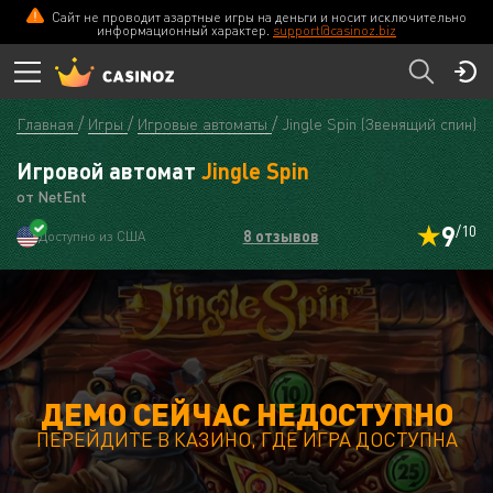
Сайт не проводит азартные игры на деньги и носит исключительно
информационный характер.
support@casinoz.biz
Главная
Игры
Игровые автоматы
Jingle Spin (Звенящий спин)
Игровой автомат
Jingle Spin
от NetEnt
9
/10
8 отзывов
Доступно из США
ДЕМО СЕЙЧАС НЕДОСТУПНО
ПЕРЕЙДИТЕ В КАЗИНО, ГДЕ ИГРА ДОСТУПНА