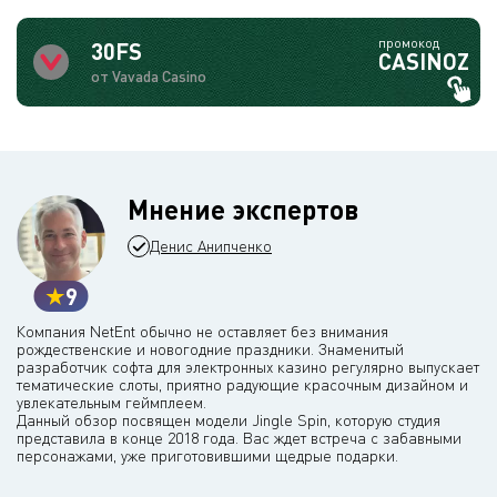
промокод
30FS
CASINOZ
от Vavada Casino
Мнение экспертов
Денис Анипченко
9
Компания NetEnt обычно не оставляет без внимания
рождественские и новогодние праздники. Знаменитый
разработчик софта для электронных казино регулярно выпускает
тематические слоты, приятно радующие красочным дизайном и
увлекательным геймплеем.
Данный обзор посвящен модели Jingle Spin, которую студия
представила в конце 2018 года. Вас ждет встреча с забавными
персонажами, уже приготовившими щедрые подарки.