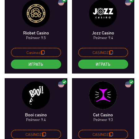
Riobet Casino
Jozz Casino
Рейтинг 9.5
Рейтинг 9.4
Casinoz
CASINOZ
ИГРАТЬ
ИГРАТЬ
Booi casino
Cat Casino
Рейтинг 9.4
Рейтинг 9.3
CASINOZ
CASINOZ