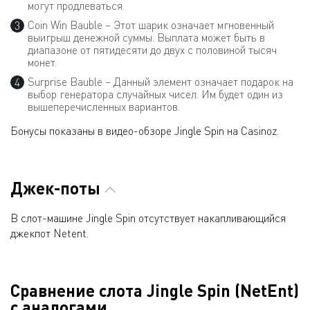
могут продлеваться.
Coin Win Bauble – Этот шарик означает мгновенный
выигрыш денежной суммы. Выплата может быть в
диапазоне от пятидесяти до двух с половиной тысяч
монет.
Surprise Bauble – Данный элемент означает подарок на
выбор генератора случайных чисел. Им будет один из
вышеперечисленных вариантов.
Бонусы показаны в видео-обзоре Jingle Spin на Casinoz.
Джек-поты
В слот-машине Jingle Spin отсутствует накапливающийся
джекпот Netent.
Сравнение слота Jingle Spin (NetEnt)
с аналогами