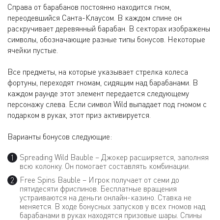
Справа от барабанов постоянно находится гном,
переодевшийся Санта-Клаусом. В каждом спине он
раскручивает деревянный барабан. В секторах изображены
символы, обозначающие разные типы бонусов. Некоторые
ячейки пустые.
Все предметы, на которые указывает стрелка колеса
фортуны, переходят гномам, сидящим над барабанами. В
каждом раунде этот элемент передается следующему
персонажу слева. Если символ Wild выпадает под гномом с
подарком в руках, этот приз активируется.
Варианты бонусов следующие:
Spreading Wild Bauble – Джокер расширяется, заполняя
всю колонку. Он помогает составлять комбинации.
Free Spins Bauble – Игрок получает от семи до
пятидесяти фриспинов. Бесплатные вращения
устраиваются на деньги онлайн-казино. Ставка не
меняется. В ходе бонусных запусков у всех гномов над
барабанами в руках находятся призовые шары. Спины