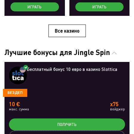
ИГРАТЬ
ИГРАТЬ
Все казино
Лучшие бонусы для Jingle Spin
Бесплатный бонус 10 евро в казино Slottica
БЕЗДЕП
10 €
x75
макс. сумма
вейджер
ПОЛУЧИТЬ