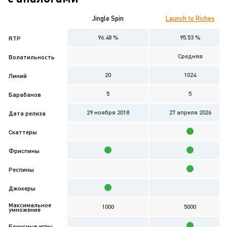
Jingle Spin
Launch to Riches
96.48 %
95.53 %
RTP
Средняя
Волатильность
20
1024
Линий
5
5
Барабанов
29 ноября 2018
27 апреля 2026
Дата релиза
Скаттеры
Фриспины
Респины
Джокеры
Максимальное
1000
5000
умножение
Бонусные игры