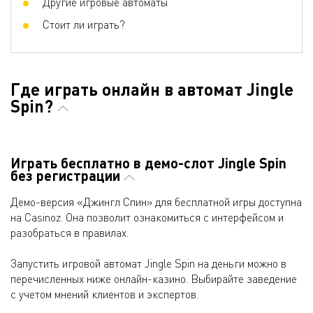
Другие игровые автоматы
Стоит ли играть?
Где играть онлайн в автомат Jingle
Spin?
Играть бесплатно в демо-слот Jingle Spin
без регистрации
Демо-версия «Джингл Спин» для бесплатной игры доступна
на Casinoz. Она позволит ознакомиться с интерфейсом и
разобраться в правилах.
Запустить игровой автомат Jingle Spin на деньги можно в
перечисленных ниже онлайн-казино. Выбирайте заведение
с учетом мнений клиентов и экспертов.