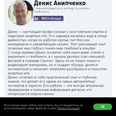
Денис Анипченко
Главный редактор и эксперт в онлайн-
гемблинге
8003 обзора
Денис — настоящий профессионал с многолетним опытом в
индустрии азартных игр. Его карьера началась еще в конце
девяностых, когда он работал крупье, пит-боссом,
менеджером и управляющим казино. Этот уникальный опыт
позволил ему глубоко понять мир гемблинга изнутри.
С конца нулевых Денис посвятил себя написанию статей и
аналитики о гемблинге, а с начала десятых стал ключевой
фигурой в команде Casinoz. Здесь он не только пишет и
редактирует материалы, но и создает обзоры, делится
экспертизой и помогает читателям разобраться в тонкостях
азартных игр.
Денис сочетает в себе практический опыт и глубокие
знания, что делает его одним из самых авторитетных
экспертов в отрасли. Его работы — это всегда актуальная,
проверенная и полезная информация для всех, кто
операции казино
управление
Используя наши сайты или услуги, вы соглашаетесь на
ОК
использование нами файлов cookie
(Узнать больше)
гемблинг-аналитика
RTP
волатильность
Эксперт в:
регуляторика
тренды
обзоры
редактура