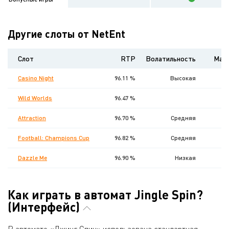
Другие слоты от NetEnt
Слот
RTP
Волатильность
Maxw
Casino Night
96.11 %
Высокая
10
Wild Worlds
96.47 %
1
Attraction
96.70 %
Средняя
Football: Champions Cup
96.82 %
Средняя
2
Dazzle Me
96.90 %
Низкая
Как играть в автомат Jingle Spin?
(Интерфейс)
В автомате «Джинг Спин» использована стандартная