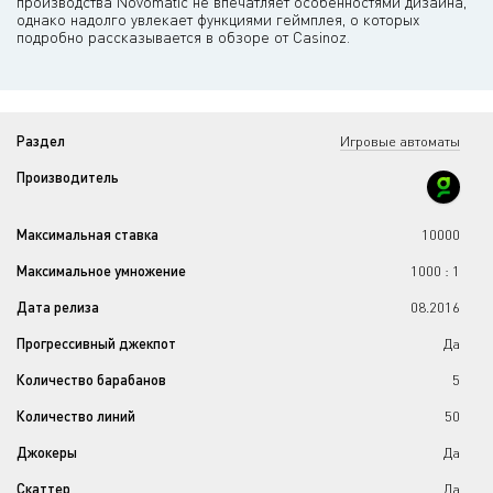
производства Novomatic не впечатляет особенностями дизайна,
однако надолго увлекает функциями геймплея, о которых
подробно рассказывается в обзоре от Casinoz.
Раздел
Игровые автоматы
Производитель
Максимальная ставка
10000
Максимальное умножение
1000 : 1
Дата релиза
08.2016
Прогрессивный джекпот
Да
Количество барабанов
5
Количество линий
50
Джокеры
Да
Скаттер
Да