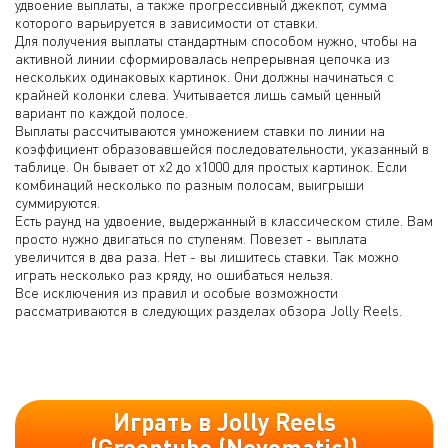
удвоение выплаты, а также прогрессивный джекпот, сумма
которого варьируется в зависимости от ставки.
Для получения выплаты стандартным способом нужно, чтобы на
активной линии сформировалась непрерывная цепочка из
нескольких одинаковых картинок. Они должны начинаться с
крайней колонки слева. Учитывается лишь самый ценный
вариант по каждой полосе.
Выплаты рассчитываются умножением ставки по линии на
коэффициент образовавшейся последовательности, указанный в
таблице. Он бывает от х2 до х1000 для простых картинок. Если
комбинаций несколько по разным полосам, выигрыши
суммируются.
Есть раунд на удвоение, выдержанный в классическом стиле. Вам
просто нужно двигаться по ступеням. Повезет - выплата
увеличится в два раза. Нет - вы лишитесь ставки. Так можно
играть несколько раз кряду, но ошибаться нельзя.
Все исключения из правил и особые возможности
рассматриваются в следующих разделах обзора Jolly Reels.
Играть в Jolly Reels
(Greentube (Novomatic))