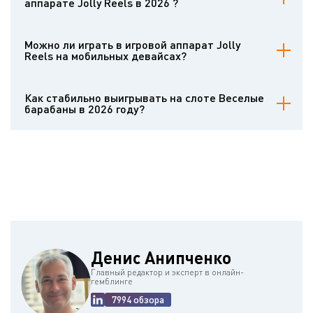
этого бренда. Чтобы делать ставки реальными деньгами на Jolly
аппарате Jolly Reels в 2026 ?
Reels, нужно зарегистрировать аккаунт и внести средства на
счёт.
Играть на деньги в Jolly Reels нужно в проверенных онлайн-
казино с настоящими играми и неподмоченной репутацией.
Можно ли играть в игровой аппарат Jolly
Выбрать авторитетный игорный клуб помогут обзорные статьи на
Reels на мобильных девайсах?
Casinoz и отзывы настоящих клиентов.
Jolly Reels имеет качественную мобильную разновидность. Она
безупречно функционирует на новых и старых девайсах.
Как стабильно выигрывать на слоте Веселые
Интерфейс мобильного слота изменён для сенсорных экранов, а
барабаны в 2026 году?
основные правила игры остаются неизменными.
Видеослоты основаны на генераторе случайных чисел,
проверенном надёжными независимыми аудиторскими
органами. Результаты игровых раундов невозможно просчитать.
Вы можете взять на вооружение стратегии, но повысить возврат
игроку с их помощью нельзя. Конечный результат будет зависеть
от случая. Информация о RTP, волатильности и выигрышах
находится в статьях на Casinoz.
Денис Анипченко
Главный редактор и эксперт в онлайн-
гемблинге
7994 обзора