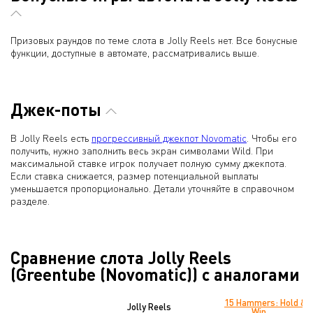
Призовых раундов по теме слота в Jolly Reels нет. Все бонусные
функции, доступные в автомате, рассматривались выше.
Джек-поты
В Jolly Reels есть
прогрессивный джекпот Novomatic
. Чтобы его
получить, нужно заполнить весь экран символами Wild. При
максимальной ставке игрок получает полную сумму джекпота.
Если ставка снижается, размер потенциальной выплаты
уменьшается пропорционально. Детали уточняйте в справочном
разделе.
Сравнение слота Jolly Reels
(Greentube (Novomatic)) с аналогами
15 Hammers: Hold &
Jolly Reels
Win