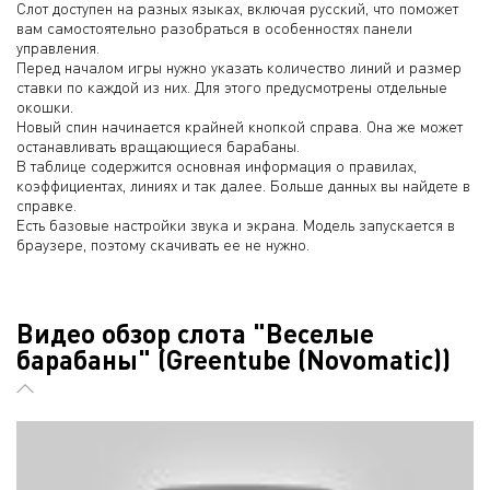
Слот доступен на разных языках, включая русский, что поможет
вам самостоятельно разобраться в особенностях панели
управления.
Перед началом игры нужно указать количество линий и размер
ставки по каждой из них. Для этого предусмотрены отдельные
окошки.
Новый спин начинается крайней кнопкой справа. Она же может
останавливать вращающиеся барабаны.
В таблице содержится основная информация о правилах,
коэффициентах, линиях и так далее. Больше данных вы найдете в
справке.
Есть базовые настройки звука и экрана. Модель запускается в
браузере, поэтому скачивать ее не нужно.
Видео обзор слота "Веселые
барабаны" (Greentube (Novomatic))