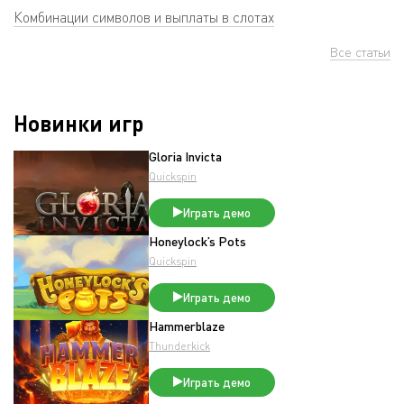
Комбинации символов и выплаты в слотах
Все статьи
Новинки игр
Gloria Invicta
Quickspin
Играть демо
Honeylock’s Pots
Quickspin
Играть демо
Hammerblaze
Thunderkick
Играть демо