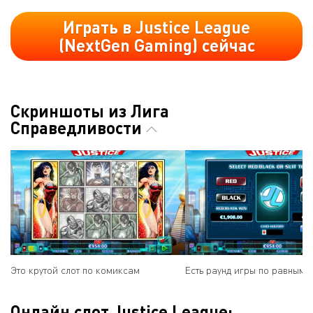
Играть в Justice League
(NextGen Gaming) сейчас
Скриншоты из Лига
Справедливости
Это крутой слот по комиксам
Есть раунд игры по равным
Онлайн слот Justice League: