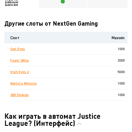
равным
шансам
Другие слоты от NextGen Gaming
Слот
Maxwin
Owl Eyes
1000
Foxin’ Wins
2000
Irish Eyes 2
5000
Merlin’s Millions
1000
300 Shields
1000
Как играть в автомат Justice
League? (Интерфейс)