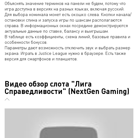
Объяснять значение терминов на панели не будем, потому что
игра доступна в версиях на разных языках, включая русский.
Для выбора номинала монет есть окошко слева. Кнопки начала/
остановки спина и запуска игры по шансам располагаются
справа. В информационных окнах посредине демонстрируются
актуальные данные по ставке, балансу и выигрышам.
В таблице есть коэффициенты, схема линий, базовые правила и
особенности бонусов.
Параметры дают возможность отключить звук и выбрать размер
экрана. Играть в Justice League нужно в браузере. Есть также
версия для смартфонов и планшетов.
Видео обзор слота "Лига
Справедливости" (NextGen Gaming)