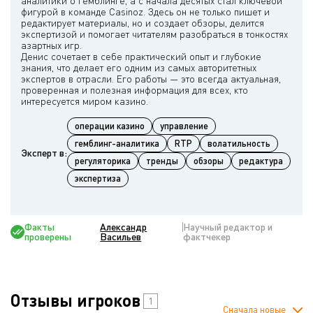
аналитики о гемблинге, а с начала десятых стал ключевой
фигурой в команде Casinoz. Здесь он не только пишет и
редактирует материалы, но и создает обзоры, делится
экспертизой и помогает читателям разобраться в тонкостях
азартных игр.
Денис сочетает в себе практический опыт и глубокие
знания, что делает его одним из самых авторитетных
экспертов в отрасли. Его работы — это всегда актуальная,
проверенная и полезная информация для всех, кто
операции казино
управление
гемблинг-аналитика
RTP
волатильность
Эксперт в:
регуляторика
тренды
обзоры
редактура
экспертиза
Факты
Александр
Научный редактор и
проверены
Васильев
фактчекер
Отзывы игроков
1
Сначала новые