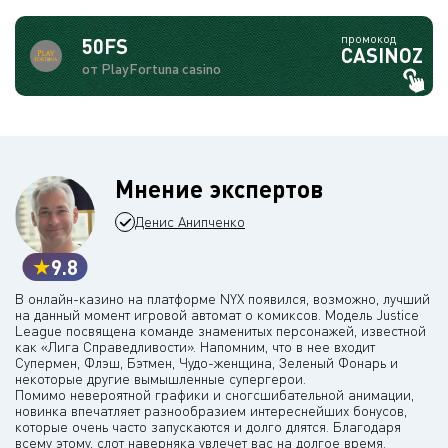
промокод
50FS
CASINOZ
от PlayFortuna casino
Мнение экспертов
Денис Анипченко
9.8
В онлайн-казино на платформе NYX появился, возможно, лучший
на данный момент игровой автомат о комиксов. Модель Justice
League посвящена команде знаменитых персонажей, известной
как «Лига Справедливости». Напомним, что в нее входит
Супермен, Флэш, Бэтмен, Чудо-женщина, Зеленый Фонарь и
некоторые другие вымышленные супергерои.
Помимо невероятной графики и сногсшибательной анимации,
новинка впечатляет разнообразием интереснейших бонусов,
которые очень часто запускаются и долго длятся. Благодаря
всему этому, слот наверняка увлечет вас на долгое время.