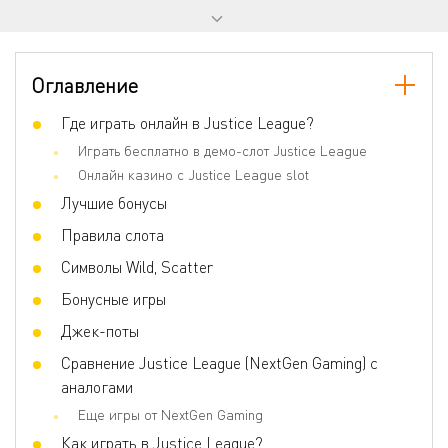
Скаттер
Да
Игра по равным шансам
Да
Оглавление
Бонусные игры
Yes
Ставка на линию
Где играть онлайн в Justice League?
0.01 - 2
Играть бесплатно в демо-слот Justice League
Онлайн казино с Justice League slot
Лучшие бонусы
Правила слота
Символы Wild, Scatter
Бонусные игры
Джек-поты
Сравнение Justice League (NextGen Gaming) с
аналогами
Еще игры от NextGen Gaming
Как играть в Justice League?