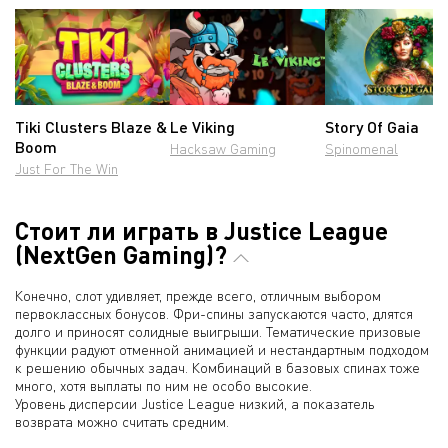
Tiki Clusters Blaze &
Le Viking
Story Of Gaia
Boom
Hacksaw Gaming
Spinomenal
Just For The Win
Стоит ли играть в Justice League
(NextGen Gaming)?
Конечно, слот удивляет, прежде всего, отличным выбором
первоклассных бонусов. Фри-спины запускаются часто, длятся
долго и приносят солидные выигрыши. Тематические призовые
функции радуют отменной анимацией и нестандартным подходом
к решению обычных задач. Комбинаций в базовых спинах тоже
много, хотя выплаты по ним не особо высокие.
Уровень дисперсии Justice League низкий, а показатель
возврата можно считать средним.