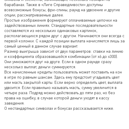
барабанах. Также в «Лиге Справедливости» доступны
всевозможные бонусы, фри-спины, раунд на удвоение и другие
опции, рассматриваемые далее.
Простые изображения формируют оплачиваемые цепочки на
задействованных линиях. Стандартные последовательности
составляются из нескольких одинаковых картинок,
располагающихся рядом друг с другом. Начинаются они всегда с
первой колонки. С каждой позиции выплата начисляется лишь за
самый ценный в данном случае вариант.
Размер выигрыша зависит от двух параметров: ставки на линию
и коэффициента образовавшейся комбинации (от х6 до х300).
Они умножаются друг на друге. Если в одном раунде сразу
несколько выплат, деньги суммируются.
Все начисленные кредиты пользователь может поставить на кон
в игре по равным шансам. Здесь ему предстоит угадывать цвет
или масть закрытой карты. Если верно определить цвет, выплата
удвоится. Если правильно называть масть, сумму увеличится в
четыре раза. Подряд можно действовать до пяти раз, но без
права на ошибку, в случае которой деньги уходят в кассу
заведения.
О нестандартных символах и бонусах рассказывается ниже.