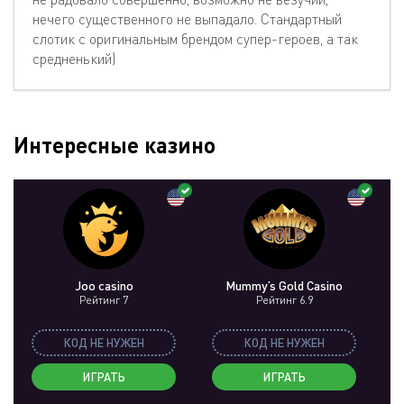
нечего существенного не выпадало. Стандартный
слотик с оригинальным брендом супер-героев, а так
средненький)
Интересные казино
Joo casino
Mummy’s Gold Casino
Рейтинг 7
Рейтинг 6.9
КОД НЕ НУЖЕН
КОД НЕ НУЖЕН
ИГРАТЬ
ИГРАТЬ