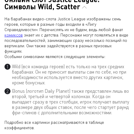
Символы Wild, Scatter
На барабанах видео-слота Justice League изображены семь
героев, которые в разные годы входили в «Лигу
Справедливости». Перечислять их не будем, ведь любой фанат
комиксов
знает их с детства. Персонажи могут появляться в виде
последовательностей, занимающих сразу несколько позиций по
вертикали. Они также задействуются в разных призовых
функциях.
Особыми символами являются следующие элементы:
Wild (вся команда героев) есть только на трех средних
барабанах. Он не приносит выплаты сам по себе, но при
необходимости используется вместо других картинок,
кроме бонусных.
Bonus (логотип Daily Planet) также представлен лишь во
второй, третьей и четвертой колонках. Когда он
выпадает сразу в трех столбцах, игрок получает выплату
в размере двух общих ставок, после чего стартует раунд
фри-спинов с дополнительными возможностями.
Подробно все картинки рассматриваются в таблице
коэффициентов.