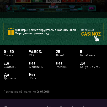
Для игры регистрируйтесь в Казино Плей
промокод
CASINOZ
Фортуна по промокоду
0 - 50
96.50%
25
5
Ставка
RTP
Линий
Барабанов
Да
Нет
Нет
Да
Скаттеры
Фриспины
Респины
Бонусные игры
Да
Нет
Джокеры
3D-слот
Последнее обновление 06.09.2018