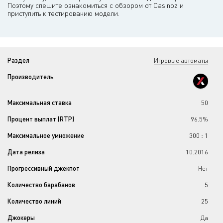
Поэтому спешите ознакомиться с обзором от Casinoz и
приступить к тестированию модели.
Раздел
Игровые автоматы
Производитель
Максимальная ставка
50
Процент выплат (RTP)
96.5%
Максимальное умножение
300 : 1
Дата релиза
10.2016
Прогрессивный джекпот
Нет
Количество барабанов
5
Количество линий
25
Джокеры
Да