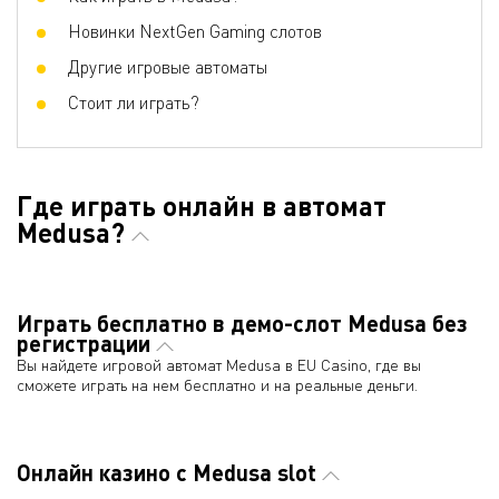
Новинки NextGen Gaming слотов
Другие игровые автоматы
Стоит ли играть?
Где играть онлайн в автомат
Medusa?
Играть бесплатно в демо-слот Medusa без
регистрации
Вы найдете игровой автомат Medusa в EU Casino, где вы
сможете играть на нем бесплатно и на реальные деньги.
Онлайн казино с Medusa slot