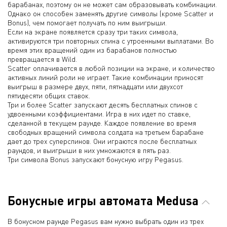
барабанах, поэтому он не может сам образовывать комбинации.
Однако он способен заменять другие символы (кроме Scatter и
Bonus), чем помогает получать по ним выигрыши.
Если на экране появляется сразу три таких символа,
активируются три повторных спина с утроенными выплатами. Во
время этих вращений один из барабанов полностью
превращается в Wild.
Scatter оплачивается в любой позиции на экране, и количество
активных линий роли не играет. Такие комбинации приносят
выигрыш в размере двух, пяти, пятнадцати или двухсот
пятидесяти общих ставок.
Три и более Scatter запускают десять бесплатных спинов с
удвоенными коэффициентами. Игра в них идет по ставке,
сделанной в текущем раунде. Каждое появление во время
свободных вращений символа солдата на третьем барабане
дает до трех суперспинов. Они играются после бесплатных
раундов, и выигрыши в них умножаются в пять раз.
Три символа Bonus запускают бонусную игру Pegasus.
Бонусные игры автомата Medusa
В бонусном раунде Pegasus вам нужно выбрать один из трех