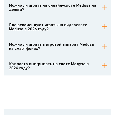
Тренировочную версию можно открывать без регистрации на
Можно ли играть на онлайн-слоте Medusa на
сайте. Любой гемблер может испытывать слот бесплатно.
деньги?
Играть на слоте на деньги приглашают многочисленные казино,
предлагающие игры этого разработчика. Чтобы рисковать
Где рекомендуют играть на видеослоте
реальными деньгами на Medusa, нужно зарегистрироваться и
Medusa в 2026 году?
внести депозит.
Играть на деньги в Medusa следует в испытанных интернет-
казино с настоящими играми и неподмоченной репутацией.
Можно ли играть в игровой аппарат Medusa
Найти игорный клуб помогут статьи с обзорами на Casinoz и
на смартфонах?
мнения опытных клиентов.
Medusa имеет очень приятную мобильную разновидность. Она
безупречно функционирует на даже старых андроидах и айфонах.
Как часто выигрывать на слоте Медуза в
Интерфейс мобильного видеослота адаптирован для сенсорных
2026 году?
экранов, а основные правила слота остаются прежними.
Видеослоты работают на ГСЧ, проверенном надёжными
независимыми аудиторами. Результаты игр нельзя просчитать.
Вы можете взять на вооружение системы ставок, но повысить
RTP с их помощью не получится. Конечный результат будет
зависеть от случая. Информация о теоретическом возврате,
волатильности и выигрышах доступна в обзорных статьях на
сайте Casinoz.