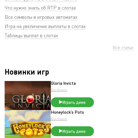
Что нужно знать об RTP в слотах
Все символы в игровых автоматах
Игра на увеличение выплаты в слотах
Таблицы выплат в слотах
Все статьи
Новинки игр
Gloria Invicta
Quickspin
Играть демо
Honeylock’s Pots
Quickspin
Играть демо