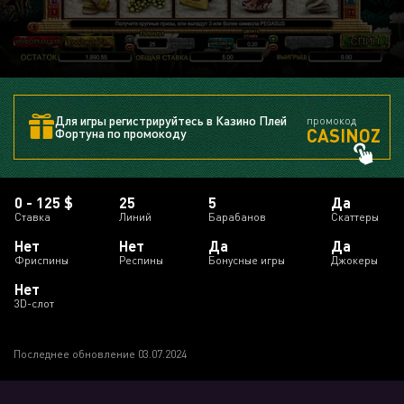
Для игры регистрируйтесь в Казино Плей
промокод
CASINOZ
Фортуна по промокоду
0 - 125 $
25
5
Да
Ставка
Линий
Барабанов
Скаттеры
Нет
Нет
Да
Да
Фриспины
Респины
Бонусные игры
Джокеры
Нет
3D-слот
Последнее обновление 03.07.2024