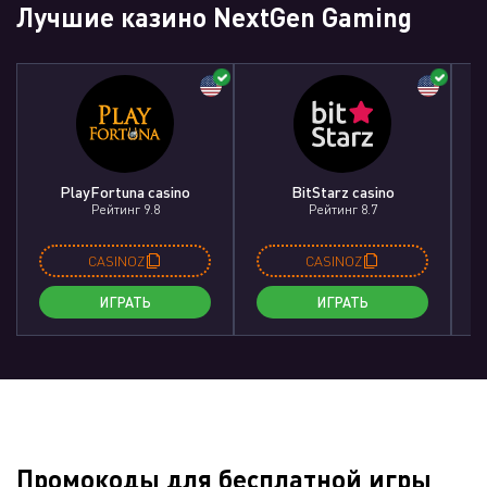
Лучшие казино NextGen Gaming
PlayFortuna casino
BitStarz casino
Рейтинг 9.8
Рейтинг 8.7
CASINOZ
CASINOZ
ИГРАТЬ
ИГРАТЬ
Промокоды для бесплатной игры