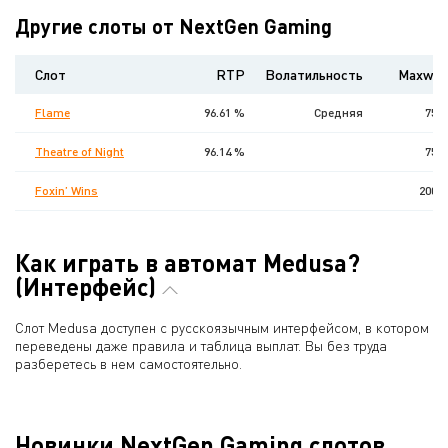
Другие слоты от NextGen Gaming
Слот
RTP
Волатильность
Maxwin
Flame
96.61 %
Средняя
750
Theatre of Night
96.14 %
750
Foxin’ Wins
2000
Как играть в автомат Medusa?
(Интерфейс)
Слот Medusa доступен с русскоязычным интерфейсом, в котором
переведены даже правила и таблица выплат. Вы без труда
разберетесь в нем самостоятельно.
Новинки NextGen Gaming слотов