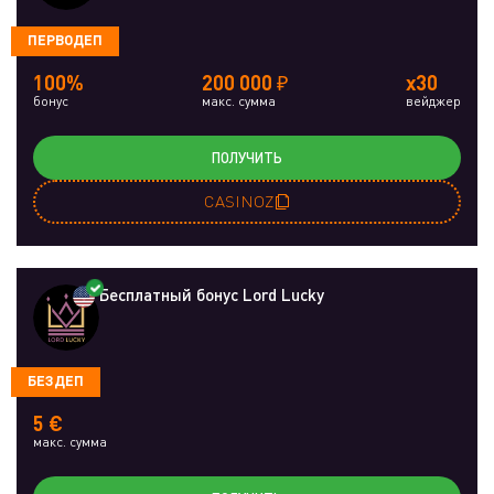
ПЕРВОДЕП
100%
200 000 ₽
x30
бонус
макс. сумма
вейджер
ПОЛУЧИТЬ
CASINOZ
Бесплатный бонус Lord Lucky
БЕЗДЕП
5 €
макс. сумма