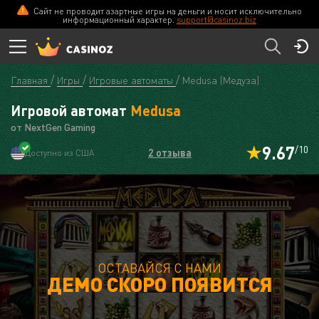
Сайт не проводит азартные игры на деньги и носит исключительно
информационный характер.
support@casinoz.biz
Главная
Игры
Игровые автоматы
Medusa (Медуза)
Игровой автомат
Medusa
от NextGen Gaming
9.67
/10
2 отзыва
Доступно из США
ОСТАВАЙСЯ С НАМИ
ДЕМО СКОРО ПОЯВИТСЯ