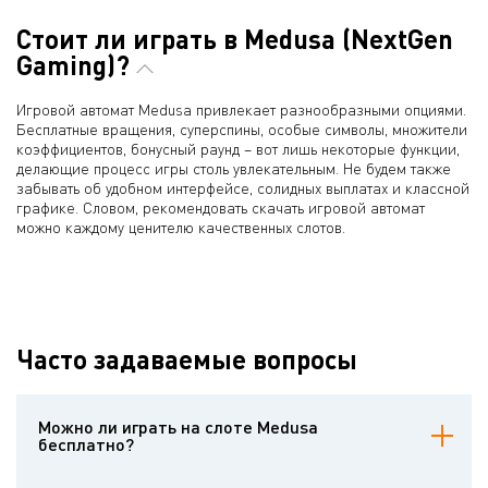
Стоит ли играть в Medusa (NextGen
Gaming)?
Игровой автомат Medusa привлекает разнообразными опциями.
Бесплатные вращения, суперспины, особые символы, множители
коэффициентов, бонусный раунд – вот лишь некоторые функции,
делающие процесс игры столь увлекательным. Не будем также
забывать об удобном интерфейсе, солидных выплатах и классной
графике. Словом, рекомендовать скачать игровой автомат
можно каждому ценителю качественных слотов.
Часто задаваемые вопросы
Можно ли играть на слоте Medusa
бесплатно?
Да, на Casinoz можно играть на бесплатном слоте Medusa.