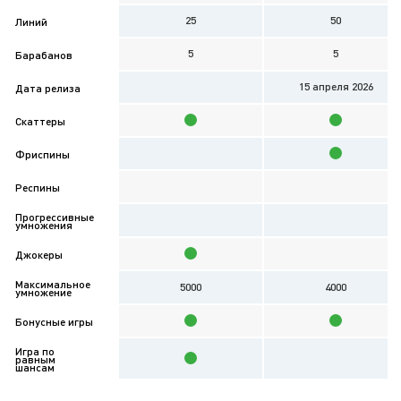
25
50
Линий
5
5
Барабанов
15 апреля 2026
Дата релиза
Скаттеры
Фриспины
Респины
Прогрессивные
умножения
Джокеры
Максимальное
5000
4000
умножение
Бонусные игры
Игра по
равным
шансам