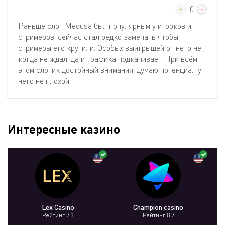
0
Раньше слот Medusa был популярным у игроков и
стримеров, сейчас стал редко замечать чтобы
стримеры его крутили. Особых выигрышей от него не
когда не ждал, да и графика подкачивает. При всём
этом слотик достойный внимания, думаю потенциал у
него не плохой.
Интересные казино
Lex Casino
Champion casino
Рейтинг 7.3
Рейтинг 8.7