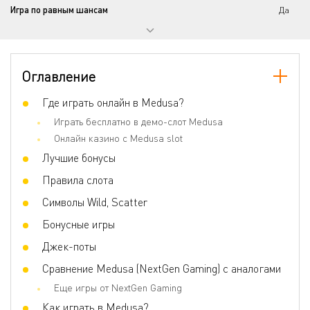
Игра по равным шансам
Да
Бонусные игры
Yes
Ставка на линию
0.05 - 5
Оглавление
Где играть онлайн в Medusa?
Играть бесплатно в демо-слот Medusa
Онлайн казино с Medusa slot
Лучшие бонусы
Правила слота
Символы Wild, Scatter
Бонусные игры
Джек-поты
Сравнение Medusa (NextGen Gaming) с аналогами
Еще игры от NextGen Gaming
Как играть в Medusa?