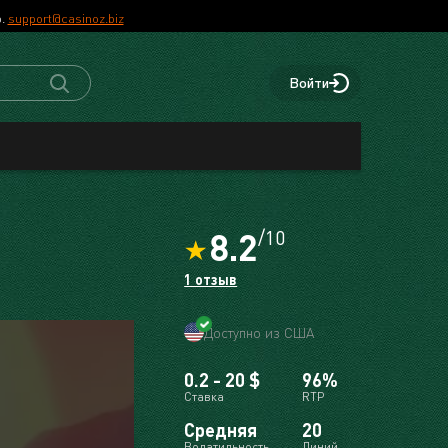
р.
support@casinoz.biz
Войти
8.2
/10
1 отзыв
Доступно из США
0.2 - 20 $
96%
Ставка
RTP
Средняя
20
Волатильность
Линий