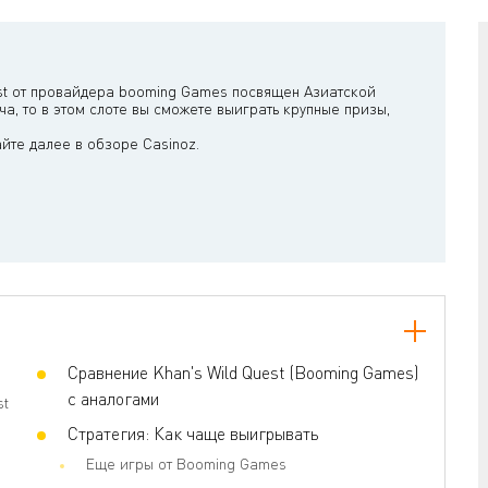
est от провайдера booming Games посвящен Азиатской
ча, то в этом слоте вы сможете выиграть крупные призы,
айте далее в обзоре Casinoz.
Сравнение Khan's Wild Quest (Booming Games)
с аналогами
st
Стратегия: Как чаще выигрывать
Еще игры от Booming Games