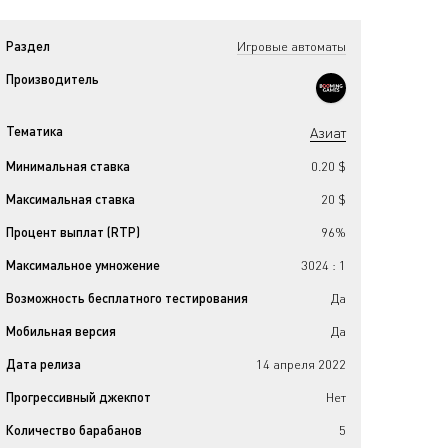
Раздел
Игровые автоматы
Производитель
Тематика
Азиат
Минимальная ставка
0.20 $
Максимальная ставка
20 $
Процент выплат (RTP)
96%
Максимальное умножение
3024 : 1
Возможность бесплатного тестирования
Да
Мобильная версия
Да
Дата релиза
14 апреля 2022
Прогрессивный джекпот
Нет
Количество барабанов
5