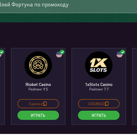
Плей Фортуна по промокоду
Riobet Casino
1xSlots Casino
Рейтинг 9.5
Рейтинг 7.7
Casinoz
CASINOZ
ИГРАТЬ
ИГРАТЬ