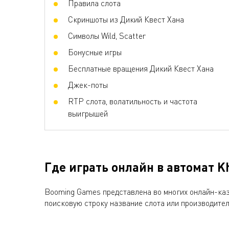
Правила слота
Скриншоты из Дикий Квест Хана
Символы Wild, Scatter
Бонусные игры
Бесплатные вращения Дикий Квест Хана
Джек-поты
RTP слота, волатильность и частота
выигрышей
Где играть онлайн в автомат K
Booming Games представлена во многих онлайн-кази
поисковую строку название слота или производител