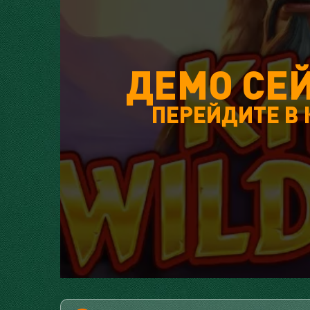
ДЕМО СЕ
ПЕРЕЙДИТЕ В 