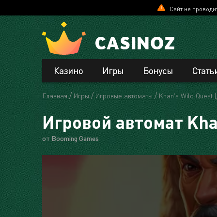
Сайт не проводи
Казино
Игры
Бонусы
Стать
Главная
Игры
Игровые автоматы
Khan's Wild Quest 
Игровой автомат Khan
от Booming Games