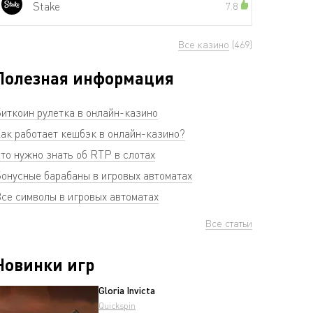
Stake
7.8
Все казино
(469)
Полезная информация
иткоин рулетка в онлайн-казино
ак работает кешбэк в онлайн-казино?
то нужно знать об RTP в слотах
онусные барабаны в игровых автоматах
се символы в игровых автоматах
Все статьи
Новинки игр
Gloria Invicta
Quickspin