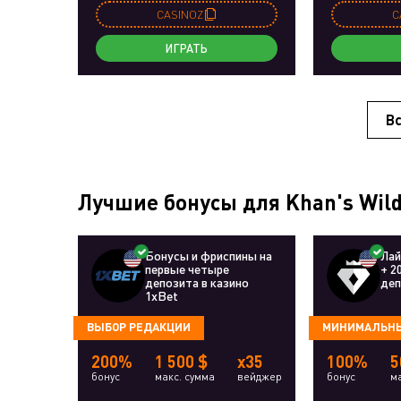
CASINOZ
C
ИГРАТЬ
Вс
Лучшие бонусы для Khan's Wil
Бонусы и фриспины на
Лай
первые четыре
+ 2
депозита в казино
деп
1xBet
ВЫБОР РЕДАКЦИИ
МИНИМАЛЬН
200%
1 500 $
x35
100%
5
бонус
макс. сумма
вейджер
бонус
м