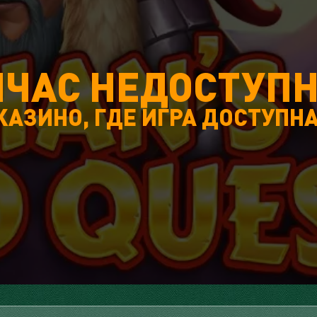
ЙЧАС НЕДОСТУП
КАЗИНО, ГДЕ ИГРА ДОСТУПН