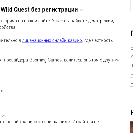
 Wild Quest без регистрации
е прямо на нашем сайте. У нас вы найдете демо-режим,
ройства.
чительно в
лицензионных онлайн казино
, где честность
Б
К
 от провайдера Booming Games, делитесь опытом с другими
Ч
Б
В
и.
t
йте онлайн-казино из списка ниже. Играйте и не