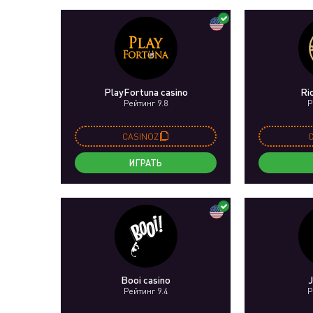
PlayFortuna casino
Ri
Рейтинг 9.8
Р
CASINOZ
C
ИГРАТЬ
Booi casino
Рейтинг 9.4
Р