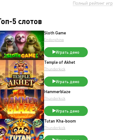
Полный рейтинг игр
Топ-5 слотов
Sloth Game
Endorphina
Играть демо
Temple of Akhet
Thunderkick
Играть демо
Hammerblaze
Thunderkick
Играть демо
Tutan Kha-boom
Thunderkick