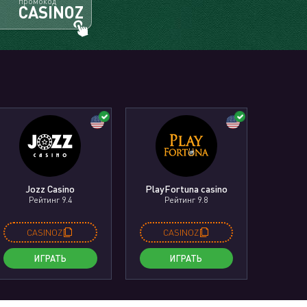
промокод
CASINOZ
Jozz Casino
PlayFortuna casino
Рейтинг 9.4
Рейтинг 9.8
CASINOZ
CASINOZ
ИГРАТЬ
ИГРАТЬ