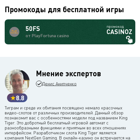
Промокоды для бесплатной игры
промокод
50FS
CASINOZ
от PlayFortuna casino
Мнение экспертов
Денис Анипченко
8.8
Тиграм и среде их обитания посвящено немало красочных
видео-слотов от различных производителей. Данный обзор
познакомит вас с особенностями модели под названием King
Tiger. Это добротный бесплатный игровой автомат с
разнообразными функциями и приятным во всех отношениях
интерфейсом. Разработчиком слота King Tiger является
компания NextGen Gaming. В онлайн-казино он встречается на