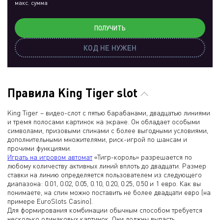
макс. сумма
ПОЛУЧИТЬ
КОД НЕ НУЖЕН
Правила King Tiger slot
King Tiger – видео-слот с пятью барабанами, двадцатью линиями
и тремя полосами картинок на экране. Он обладает особыми
символами, призовыми спинами с более выгодными условиями,
дополнительными множителями, риск-игрой по шансам и
прочими функциями.
Играть на игровом автомат
«Тигр-король» разрешается по
любому количеству активных линий вплоть до двадцати. Размер
ставки на линию определяется пользователем из следующего
диапазона: 0.01, 0.02, 0.05, 0.10, 0.20, 0.25, 0.50 и 1 евро. Как вы
понимаете, на спин можно поставить не более двадцати евро (на
примере EuroSlots Casino).
Для формирования комбинации обычным способом требуется
несколько одинаковых картинок. Они должны выпасть