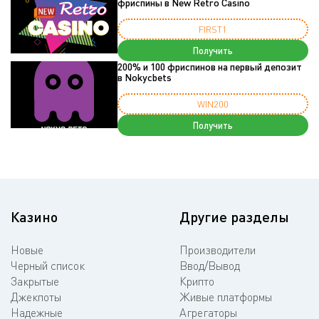
фриспины в New Retro Casino
FIRST1
Получить
200% и 100 фриспинов на первый депозит
в Nokycbets
WIN200
Получить
Казино
Другие разделы
Новые
Производители
Черный список
Ввод/Вывод
Закрытые
Крипто
Джекпоты
Живые платформы
Надежные
Агрегаторы