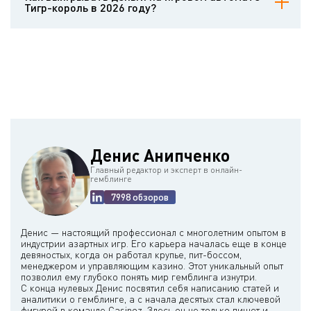
Интерфейс мобильного видеослота разработан для тачскринов,
Тигр-король в 2026 году?
а правила слота остаются такими же.
Онлайн-слоты функционируют на генераторе случайных чисел,
сертифицированном надёжными независимыми аудиторскими
организациями. Результаты спинов невозможно угадать. Вы
можете задействовать алгоритмы ставок, но повысить возврат
игроку с их помощью невозможно. Исход будет зависеть от
везения. Информация о возврате игроку, вариативности и
коэффициентах находится в статьях на Casinoz.
Денис Анипченко
Главный редактор и эксперт в онлайн-
гемблинге
7998 обзоров
Денис — настоящий профессионал с многолетним опытом в
индустрии азартных игр. Его карьера началась еще в конце
девяностых, когда он работал крупье, пит-боссом,
менеджером и управляющим казино. Этот уникальный опыт
позволил ему глубоко понять мир гемблинга изнутри.
С конца нулевых Денис посвятил себя написанию статей и
аналитики о гемблинге, а с начала десятых стал ключевой
фигурой в команде Casinoz. Здесь он не только пишет и