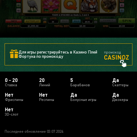
Для игры регистрируйтесь в Казино Плей
промокод
CASINOZ
Фортуна по промокоду
0 - 20
20
5
Да
Ставка
Линий
Барабанов
Скаттеры
Нет
Нет
Да
Да
Фриспины
Респины
Бонусные игры
Джокеры
Нет
3D-слот
Последнее обновление 03.07.2024