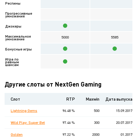
Респины
Прогрессивные
умножения
Джокеры
Максимальное
5000
5585
умножение
Бонусные игры
Игра по
равным
шансам
Другие слоты от NextGen Gaming
Слот
RTP
Maxwin
Дата выпуска
Lightning Gems
96.48 %
500
15.09.2017
Wild Play: Super Bet
97.46 %
300
20.07.2017
Golden
97.22 %
2000
01.2017