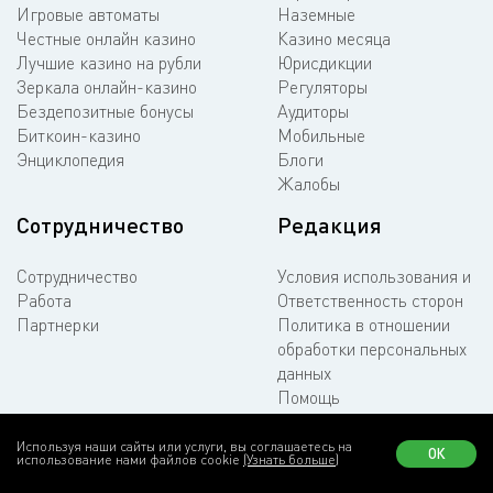
Игровые автоматы
Наземные
Честные онлайн казино
Казино месяца
Лучшие казино на рубли
Юрисдикции
Зеркала онлайн-казино
Регуляторы
Бездепозитные бонусы
Аудиторы
Биткоин-казино
Мобильные
Энциклопедия
Блоги
Жалобы
Сотрудничество
Редакция
Сотрудничество
Условия использования и
Работа
Ответственность сторон
Партнерки
Политика в отношении
обработки персональных
данных
Помощь
Контакты
Редакционные стандарты
Используя наши сайты или услуги, вы соглашаетесь на
ОК
использование нами файлов cookie
(Узнать больше)
Sitemap