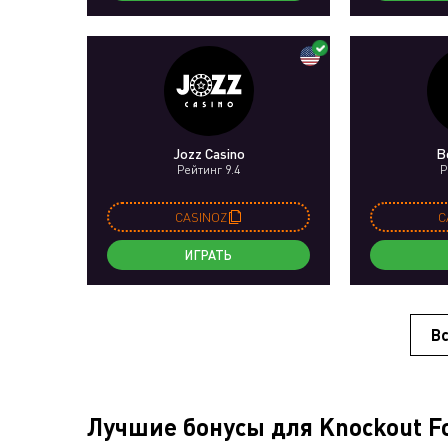
Jozz Casino
B
Рейтинг 9.4
Р
CASINOZ
C
ИГРАТЬ
Вс
Лучшие бонусы для Knockout F