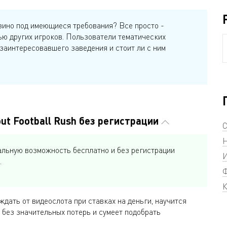
зино под имеющиеся требования? Все просто -
ю других игроков. Пользователи тематических
заинтересовавшего заведения и стоит ли с ним
ut Football Rush без регистрации
С
Н
альную возможность бесплатно и без регистрации
И
.
Ф
К
ждать от видеослота при ставках на деньги, научится
 без значительных потерь и сумеет подобрать