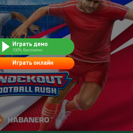
Играть демо
100% бесплатно
Играть онлайн