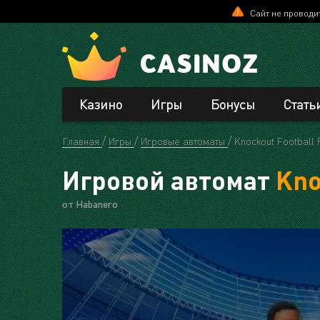
Сайт не проводи
Казино
Игры
Бонусы
Стать
Главная
Игры
Игровые автоматы
Knockout Football 
Игровой автомат
Kno
от Habanero