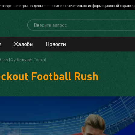
т азартные игры на деньги и носит исключительно информационный характе
и
Жалобы
Новости
Rush (Футбольная Гонка)
ckout Football Rush