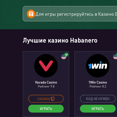
Для игры регистрируйтесь в Казино 
Лучшие казино Habanero
Vavada Casino
1Win Casino
Рейтинг 9.8
Рейтинг 8.2
CASINOZ
КОД НЕ НУЖЕН
ИГРАТЬ
ИГРАТЬ