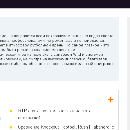
ременно понравится всем поклонникам активных видов спорта.
нена профессионалами, не режет глаз и не приедается.
т в атмосферу футбольной арены. Но самое главное - это
ром была реализована система пенальти!
сическая игра на поле 3х3, с символом Wild и системой
т новичкам, не смотря на высокую дисперсию, благодаря
тные гемблеры обязательно оценят максимальный выигрыш в
RTP слота, волатильность и частота
выигрышей
Сравнение Knockout Football Rush (Habanero) с