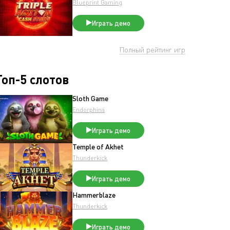
Blueprint Gaming
Играть демо
Полный рейтинг игр
Топ-5 слотов
Sloth Game
Endorphina
Играть демо
Temple of Akhet
Thunderkick
Играть демо
Hammerblaze
Thunderkick
Играть демо