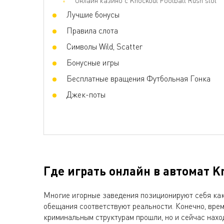
Онлайн казино с Knockout Football Rush slot
Лучшие бонусы
Правила слота
Символы Wild, Scatter
Бонусные игры
Бесплатные вращения Футбольная Гонка
Джек-поты
Где играть онлайн в автомат K
Многие игорные заведения позиционируют себя ка
обещания соответствуют реальности. Конечно, врем
криминальным структурам прошли, но и сейчас нахо