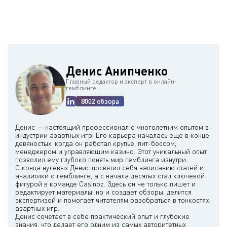
Денис Анипченко
Главный редактор и эксперт в онлайн-
гемблинге
8002 обзора
Денис — настоящий профессионал с многолетним опытом в
индустрии азартных игр. Его карьера началась еще в конце
девяностых, когда он работал крупье, пит-боссом,
менеджером и управляющим казино. Этот уникальный опыт
позволил ему глубоко понять мир гемблинга изнутри.
С конца нулевых Денис посвятил себя написанию статей и
аналитики о гемблинге, а с начала десятых стал ключевой
фигурой в команде Casinoz. Здесь он не только пишет и
редактирует материалы, но и создает обзоры, делится
экспертизой и помогает читателям разобраться в тонкостях
азартных игр.
Денис сочетает в себе практический опыт и глубокие
знания, что делает его одним из самых авторитетных