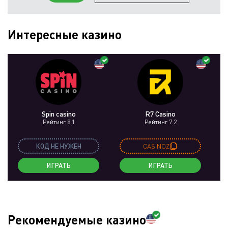
Интересные казино
Spin casino
R7 Casino
Рейтинг 8.1
Рейтинг 7.2
КОД НЕ НУЖЕН
CASINOZ
ИГРАТЬ
ИГРАТЬ
Рекомендуемые казино