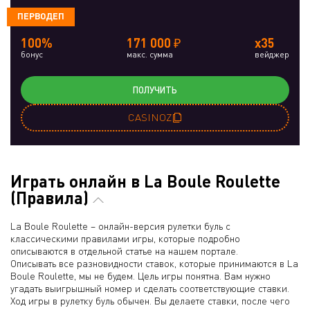
ПЕРВОДЕП
100%
171 000 ₽
x35
бонус
макс. сумма
вейджер
ПОЛУЧИТЬ
CASINOZ
Играть онлайн в La Boule Roulette
(Правила)
La Boule Roulette – онлайн-версия рулетки буль с
классическими правилами игры, которые подробно
описываются в отдельной статье на нашем портале.
Описывать все разновидности ставок, которые принимаются в La
Boule Roulette, мы не будем. Цель игры понятна. Вам нужно
угадать выигрышный номер и сделать соответствующие ставки.
Ход игры в рулетку буль обычен. Вы делаете ставки, после чего