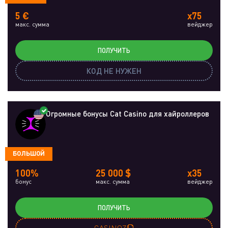
5 €
x75
макс. сумма
вейджер
ПОЛУЧИТЬ
КОД НЕ НУЖЕН
Огромные бонусы Cat Casino для хайроллеров
БОЛЬШОЙ
100%
25 000 $
x35
бонус
макс. сумма
вейджер
ПОЛУЧИТЬ
CASINOZ