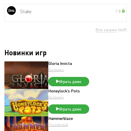
Stake
7.8
Все казино
(469)
Новинки игр
Gloria Invicta
Quickspin
Играть демо
Honeylock’s Pots
Quickspin
Играть демо
Hammerblaze
Thunderkick