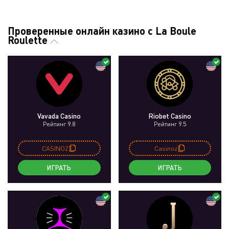
Проверенные онлайн казино с La Boule
Roulette
Vavada Casino
Riobet Casino
Рейтинг 9.8
Рейтинг 9.5
CASINOZ
Casinoz
ИГРАТЬ
ИГРАТЬ