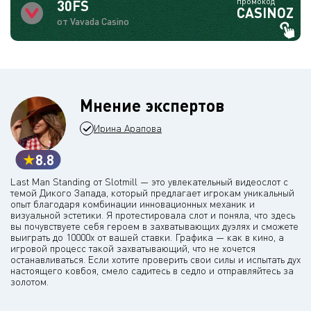
промокод
30FS
CASINOZ
от Vavada Casino
Мнение экспертов
Ирина Арапова
8.8
Last Man Standing от Slotmill — это увлекательный видеослот с
темой Дикого Запада, который предлагает игрокам уникальный
опыт благодаря комбинации инновационных механик и
визуальной эстетики. Я протестировала слот и поняла, что здесь
вы почувствуете себя героем в захватывающих дуэлях и сможете
выиграть до 10000х от вашей ставки. Графика — как в кино, а
игровой процесс такой захватывающий, что не хочется
останавливаться. Если хотите проверить свои силы и испытать дух
настоящего ковбоя, смело садитесь в седло и отправляйтесь за
золотом.