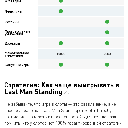
Cкаттеры
Фриспины
Респины
Прогрессивные
умножения
Джокеры
Максимальное
10000
3000
умножение
Бонусные игры
Стратегия: Как чаще выигрывать в
Last Man Standing
Не забывайте, что игра в слоты — это развлечение, а не
способ заработка. Last Man Standing от Slotmill требует
понимания его механик и особенностей. Для начала важно
помнить, что у слотов нет 100% гарантированной стратегии