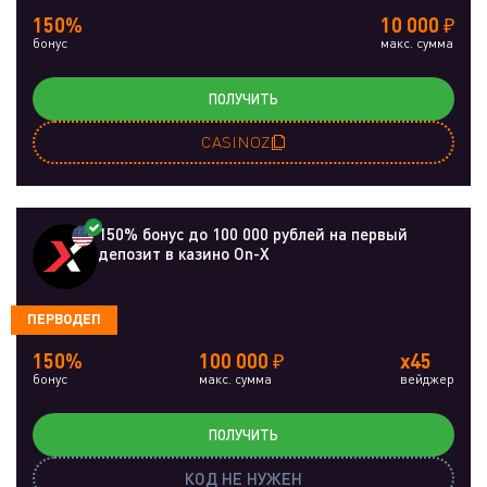
150%
10 000 ₽
бонус
макс. сумма
ПОЛУЧИТЬ
CASINOZ
150% бонус до 100 000 рублей на первый
депозит в казино On-X
ПЕРВОДЕП
150%
100 000 ₽
x45
бонус
макс. сумма
вейджер
ПОЛУЧИТЬ
КОД НЕ НУЖЕН