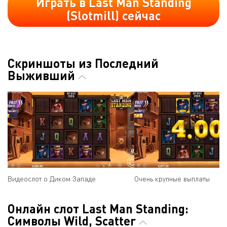
Играть в Last Man Standing
(Slotmill) сейчас
Скриншоты из Последний
Выживший
Видеослот о Диком Западе
Очень крупные выплаты
Онлайн слот Last Man Standing:
Символы Wild, Scatter