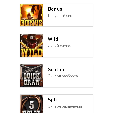
Bonus
Бонусный символ
Wild
Дикий символ
Scatter
Символ разброса
Split
Символ разделения