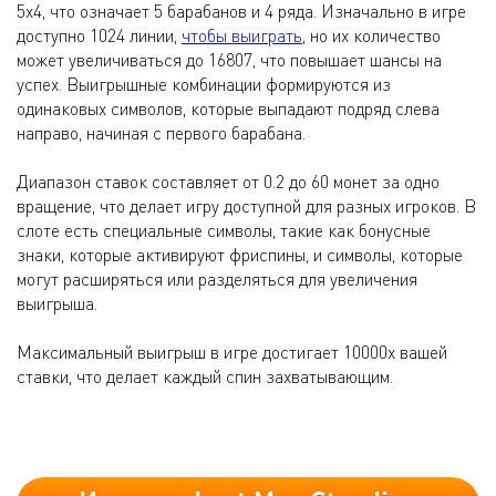
5х4, что означает 5 барабанов и 4 ряда. Изначально в игре
доступно 1024 линии,
чтобы выиграть
, но их количество
может увеличиваться до 16807, что повышает шансы на
успех. Выигрышные комбинации формируются из
одинаковых символов, которые выпадают подряд слева
направо, начиная с первого барабана.
Диапазон ставок составляет от 0.2 до 60 монет за одно
вращение, что делает игру доступной для разных игроков. В
слоте есть специальные символы, такие как бонусные
знаки, которые активируют фриспины, и символы, которые
могут расширяться или разделяться для увеличения
выигрыша.
Максимальный выигрыш в игре достигает 10000x вашей
ставки, что делает каждый спин захватывающим.