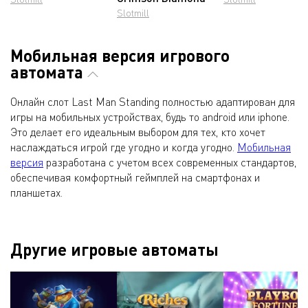
Slotmill
Мобильная версия игрового
автомата
Онлайн слот Last Man Standing полностью адаптирован для
игры на мобильных устройствах, будь то android или iрhone.
Это делает его идеальным выбором для тех, кто хочет
наслаждаться игрой где угодно и когда угодно.
Мобильная
версия
разработана с учетом всех современных стандартов,
обеспечивая комфортный геймплей на смартфонах и
планшетах.
Другие игровые автоматы