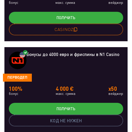
бонус
макс. сумма
вейджер
ПОЛУЧИТЬ
CASINOZ
Бонусы до 4000 евро и фриспины в N1 Casino
ПЕРВОДЕП
100%
4 000 €
x50
бонус
макс. сумма
вейджер
ПОЛУЧИТЬ
КОД НЕ НУЖЕН