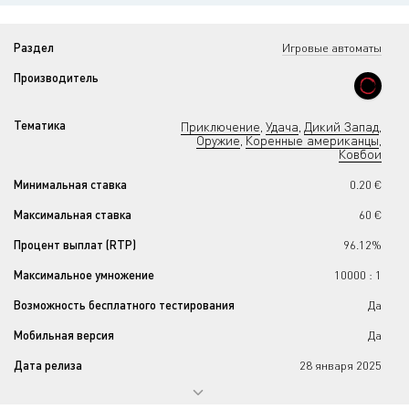
Раздел
Игровые автоматы
Производитель
Тематика
Приключение
Удача
Дикий Запад
,
,
,
Оружие
Коренные американцы
,
,
Ковбои
Минимальная ставка
0.20 €
Максимальная ставка
60 €
Процент выплат (RTP)
96.12%
Максимальное умножение
10000 : 1
Возможность бесплатного тестирования
Да
Мобильная версия
Да
Дата релиза
28 января 2025
Прогрессивный джекпот
Нет