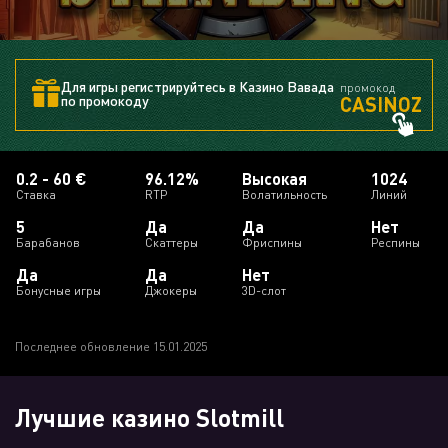
Для игры регистрируйтесь в Казино Вавада
промокод
CASINOZ
по промокоду
0.2 - 60 €
96.12%
Высокая
1024
Ставка
RTP
Волатильность
Линий
5
Да
Да
Нет
Барабанов
Cкаттеры
Фриспины
Респины
Да
Да
Нет
Бонусные игры
Джокеры
3D-слот
Последнее обновление 15.01.2025
Лучшие казино Slotmill