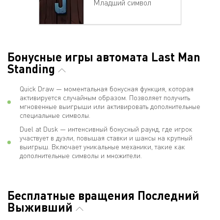
Младший символ
Бонусные игры автомата Last Man
Standing
Quick Draw — моментальная бонусная функция, которая
активируется случайным образом. Позволяет получить
мгновенные выигрыши или активировать дополнительные
специальные символы.
Duel at Dusk — интенсивный бонусный раунд, где игрок
участвует в дуэли, повышая ставки и шансы на крупный
выигрыш. Включает уникальные механики, такие как
дополнительные символы и множители.
Бесплатные вращения Последний
Выживший