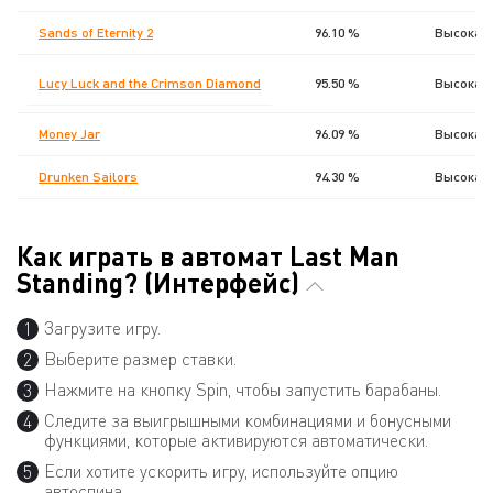
Sands of Eternity 2
96.10 %
Высокая
Lucy Luck and the Crimson Diamond
95.50 %
Высокая
Money Jar
96.09 %
Высокая
Drunken Sailors
94.30 %
Высокая
Как играть в автомат Last Man
Standing? (Интерфейс)
Загрузите игру.
Выберите размер ставки.
Нажмите на кнопку Spin, чтобы запустить барабаны.
Следите за выигрышными комбинациями и бонусными
функциями, которые активируются автоматически.
Если хотите ускорить игру, используйте опцию
автоспина.