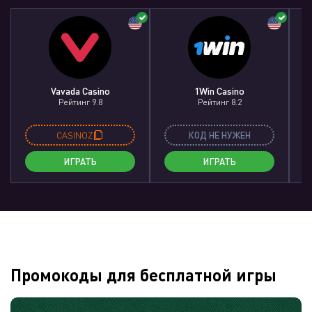
Vavada Casino
1Win Casino
Рейтинг 9.8
Рейтинг 8.2
CASINOZ
КОД НЕ НУЖЕН
ИГРАТЬ
ИГРАТЬ
Промокоды для бесплатной игры