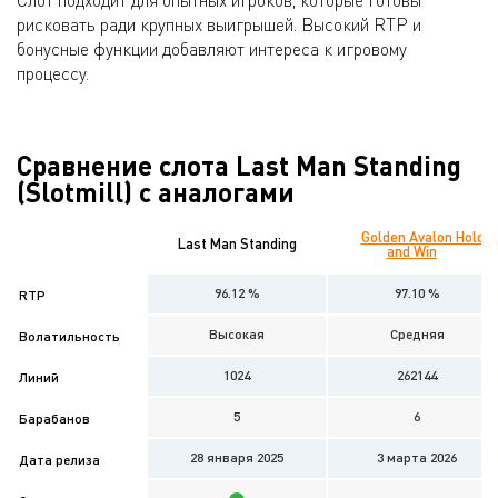
Слот подходит для опытных игроков, которые готовы
рисковать ради крупных выигрышей. Высокий RTP и
бонусные функции добавляют интереса к игровому
процессу.
Сравнение слота Last Man Standing
(Slotmill) с аналогами
Golden Avalon Hold
Last Man Standing
and Win
96.12 %
97.10 %
RTP
Высокая
Средняя
Волатильность
1024
262144
Линий
5
6
Барабанов
28 января 2025
3 мартa 2026
Дата релиза