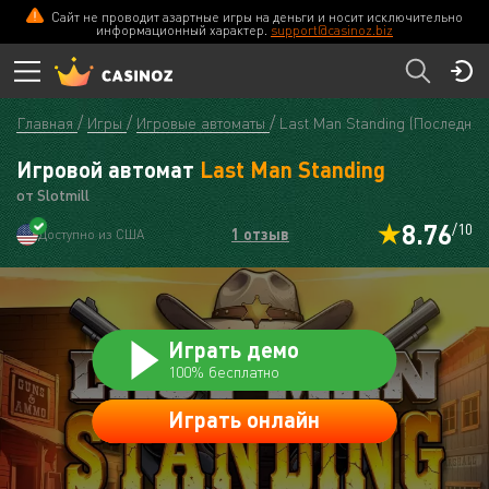
Сайт не проводит азартные игры на деньги и носит исключительно
CASINOZ
ПЕРЕЙТИ
информационный характер.
support@casinoz.biz
Главная
Игры
Игровые автоматы
Last Man Standing (Последни
Игровой автомат
Last Man Standing
от Slotmill
8.76
/10
1 отзыв
Доступно из США
Играть демо
100% бесплатно
Играть онлайн