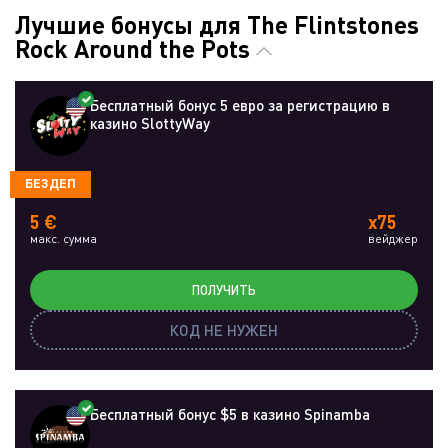
Лучшие бонусы для The Flintstones
Rock Around the Pots
Бесплатный бонус 5 евро за регистрацию в
казино SlottyWay
БЕЗДЕП
5 €
x75
макс. сумма
вейджер
ПОЛУЧИТЬ
КОД НЕ НУЖЕН
Бесплатный бонус $5 в казино Spinamba