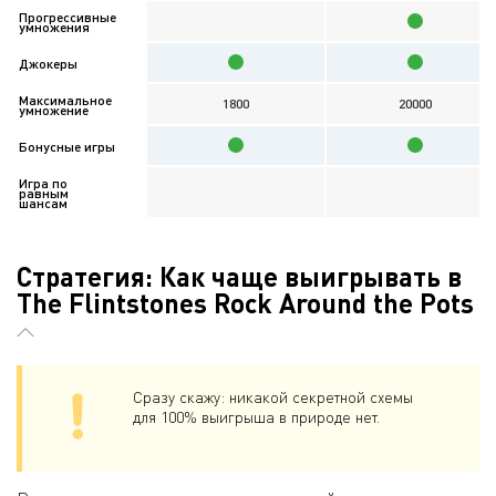
Прогрессивные
умножения
Джокеры
Максимальное
1800
20000
умножение
Бонусные игры
Игра по
равным
шансам
Стратегия: Как чаще выигрывать в
The Flintstones Rock Around the Pots
Сразу скажу: никакой секретной схемы
для 100% выигрыша в природе нет.