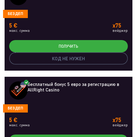
БЕЗДЕП
5 €
x75
макс. сумма
вейджер
ПОЛУЧИТЬ
КОД НЕ НУЖЕН
Бесплатный бонус 5 евро за регистрацию в
AllRight Casino
БЕЗДЕП
5 €
x75
макс. сумма
вейджер