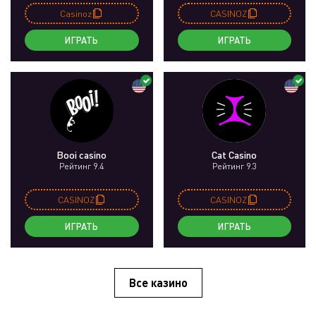
Casinoz
CASINOZ
ИГРАТЬ
ИГРАТЬ
Booi casino
Cat Casino
Рейтинг 9.4
Рейтинг 9.3
CASINOZ
CASINOZ
ИГРАТЬ
ИГРАТЬ
Все казино