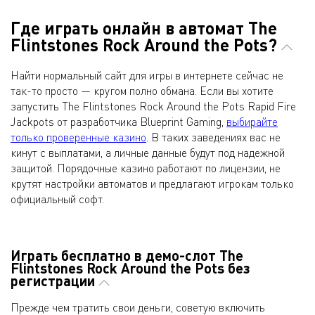
Где играть онлайн в автомат The
Flintstones Rock Around the Pots?
Найти нормальный сайт для игры в интернете сейчас не
так-то просто — кругом полно обмана. Если вы хотите
запустить The Flintstones Rock Around the Pots Rapid Fire
Jackpots от разработчика Blueprint Gaming,
выбирайте
только проверенные казино
. В таких заведениях вас не
кинут с выплатами, а личные данные будут под надежной
защитой. Порядочные казино работают по лицензии, не
крутят настройки автоматов и предлагают игрокам только
официальный софт.
Играть бесплатно в демо-слот The
Flintstones Rock Around the Pots без
регистрации
Прежде чем тратить свои деньги, советую включить