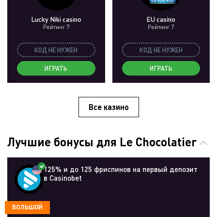
Lucky Niki casino
EU casino
Рейтинг 7
Рейтинг 7
КОД НЕ НУЖЕН
КОД НЕ НУЖЕН
ИГРАТЬ
ИГРАТЬ
Все казино
Лучшие бонусы для Le Chocolatier
125% и до 125 фриспинов на первый депозит
в Casinobet
БОЛЬШОЙ