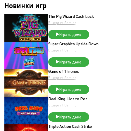
Новинки игр
The Pig Wizard Cash Lock
Blueprint Gaming
Играть демо
Super Graphics Upside Down
Blueprint Gaming
Играть демо
Game of Thrones
Blueprint Gaming
Играть демо
Reel King: Hot to Pot
Blueprint Gaming
Играть демо
Triple Action Cash Strike