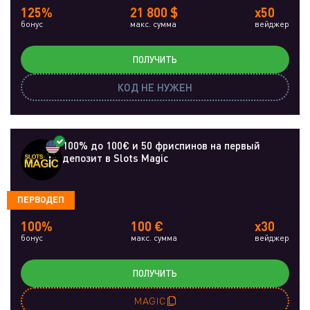
125%
21 800 $
x50
бонус
макс. сумма
вейджер
ПОЛУЧИТЬ
КОД НЕ НУЖЕН
100% до 100€ и 50 фриспинов на первый
депозит в Slots Magic
ПЕРВОДЕП
100%
100 €
x30
бонус
макс. сумма
вейджер
ПОЛУЧИТЬ
MAGIC