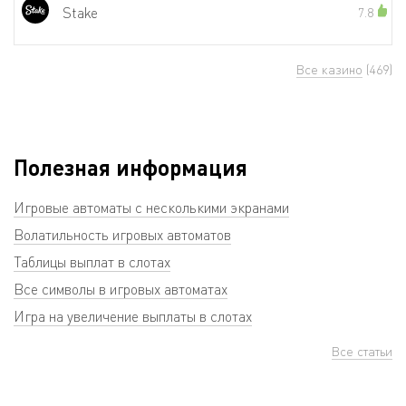
Stake
7.8
Все казино
(469)
Полезная информация
Игровые автоматы с несколькими экранами
Волатильность игровых автоматов
Таблицы выплат в слотах
Все символы в игровых автоматах
Игра на увеличение выплаты в слотах
Все статьи