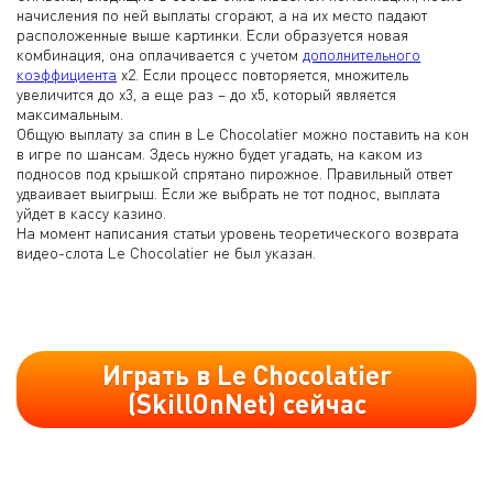
начисления по ней выплаты сгорают, а на их место падают
расположенные выше картинки. Если образуется новая
комбинация, она оплачивается с учетом
дополнительного
коэффициента
х2. Если процесс повторяется, множитель
увеличится до х3, а еще раз – до х5, который является
максимальным.
Общую выплату за спин в Le Chocolatier можно поставить на кон
в игре по шансам. Здесь нужно будет угадать, на каком из
подносов под крышкой спрятано пирожное. Правильный ответ
удваивает выигрыш. Если же выбрать не тот поднос, выплата
уйдет в кассу казино.
На момент написания статьи уровень теоретического возврата
видео-слота Le Chocolatier не был указан.
Играть в Le Chocolatier
(SkillOnNet) сейчас