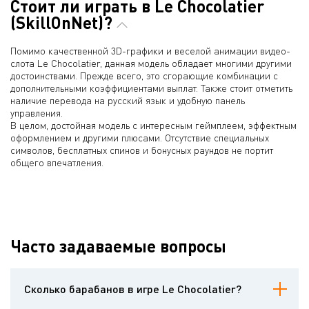
Стоит ли играть в Le Chocolatier
(SkillOnNet)?
Помимо качественной 3D-графики и веселой анимации видео-
слота Le Chocolatier, данная модель обладает многими другими
достоинствами. Прежде всего, это сгорающие комбинации с
дополнительными коэффициентами выплат. Также стоит отметить
наличие перевода на русский язык и удобную панель
управления.
В целом, достойная модель с интересным геймплеем, эффектным
оформлением и другими плюсами. Отсутствие специальных
символов, бесплатных спинов и бонусных раундов не портит
общего впечатления.
Часто задаваемые вопросы
Сколько барабанов в игре Le Chocolatier?