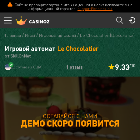
Сайт не проводит азартные игры на деньги и носит исключительно
информационный характер.
support@casinoz.biz
Главная
Игры
Игровые автоматы
Le Chocolatier (Шоколатье)
Игровой автомат
Le Chocolatier
от SkillOnNet
9.33
/10
1 отзыв
Доступно из США
ОСТАВАЙСЯ С НАМИ
ДЕМО СКОРО ПОЯВИТСЯ