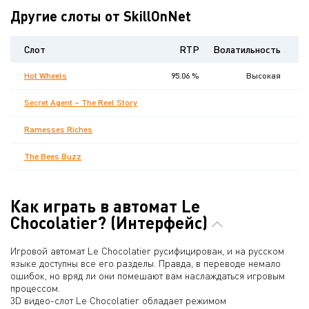
Другие слоты от SkillOnNet
Слот
RTP
Волатильность
Hot Wheels
95.06 %
Высокая
Secret Agent – The Reel Story
Ramesses Riches
The Bees Buzz
Как играть в автомат Le
Chocolatier? (Интерфейс)
Игровой автомат Le Chocolatier русифицирован, и на русском
языке доступны все его разделы. Правда, в переводе немало
ошибок, но вряд ли они помешают вам наслаждаться игровым
процессом.
3D видео-слот Le Chocolatier обладает режимом