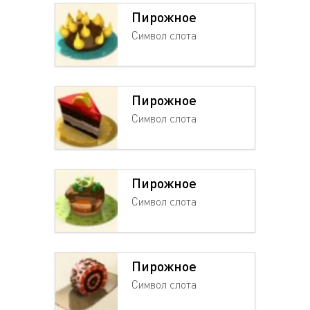
Пирожное
Символ слота
Пирожное
Символ слота
Пирожное
Символ слота
Пирожное
Символ слота