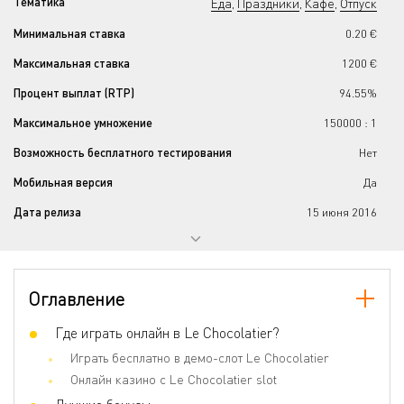
Тематика
Еда
Праздники
Кафе
Отпуск
,
,
,
Минимальная ставка
0.20 €
Максимальная ставка
1200 €
Процент выплат (RTP)
94.55%
Максимальное умножение
150000 : 1
Возможность бесплатного тестирования
Нет
Мобильная версия
Да
Дата релиза
15 июня 2016
Прогрессивный джекпот
Нет
Количество барабанов
5
Оглавление
Количество линий
20
Джокеры
Где играть онлайн в Le Chocolatier?
Нет
Играть бесплатно в демо-слот Le Chocolatier
Скаттер
Нет
Онлайн казино с Le Chocolatier slot
Игра по равным шансам
Да