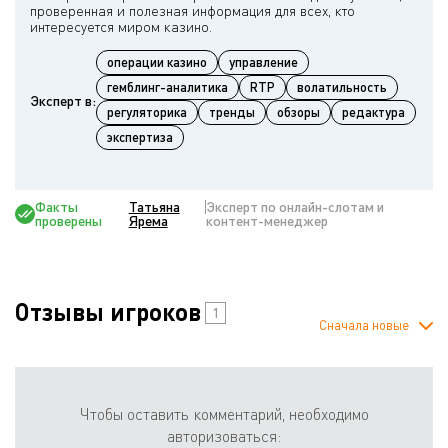
проверенная и полезная информация для всех, кто
операции казино
управление
гемблинг-аналитика
RTP
волатильность
Эксперт в:
регуляторика
тренды
обзоры
редактура
экспертиза
Факты
Татьяна
Эксперт по онлайн-слотам и
проверены
Ярема
контент-менеджер
Отзывы игроков
1
Сначала новые
Чтобы оставить комментарий, необходимо
авторизоваться: