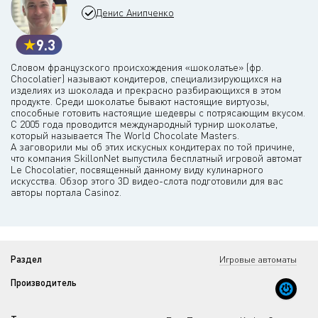
Денис Анипченко
9.3
Словом французского происхождения «шоколатье» (фр.
Chocolatier) называют кондитеров, специализирующихся на
изделиях из шоколада и прекрасно разбирающихся в этом
продукте. Среди шоколатье бывают настоящие виртуозы,
способные готовить настоящие шедевры с потрясающим вкусом.
С 2005 года проводится международный турнир шоколатье,
который называется The World Chocolate Masters.
А заговорили мы об этих искусных кондитерах по той причине,
что компания SkillonNet выпустила бесплатный игровой автомат
Le Chocolatier, посвященный данному виду кулинарного
искусства. Обзор этого 3D видео-слота подготовили для вас
авторы портала Casinoz.
Раздел
Игровые автоматы
Производитель