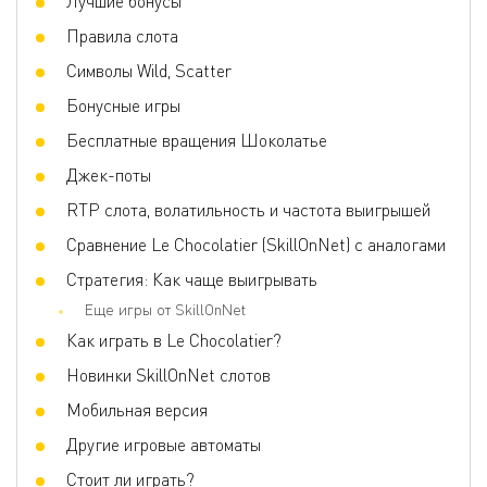
Лучшие бонусы
Бонусные игры
Multiplier, Gamble, Bonus Symbol, Pick
Правила слота
Objects
Символы Wild, Scatter
Волатильность
Высокая
Бонусные игры
3D слот
Да
Бесплатные вращения Шоколатье
Респины
Нет
Джек-поты
Фриспины
Да
RTP слота, волатильность и частота выигрышей
Прогрессивные умножения
Нет
Сравнение Le Chocolatier (SkillOnNet) с аналогами
Ставка на линию
0.1 - 15
Стратегия: Как чаще выигрывать
Еще игры от SkillOnNet
Как играть в Le Chocolatier?
Новинки SkillOnNet слотов
Мобильная версия
Другие игровые автоматы
Стоит ли играть?