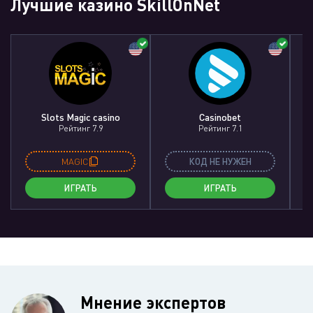
Лучшие казино SkillOnNet
Slots Magic casino
Casinobet
Рейтинг 7.9
Рейтинг 7.1
MAGIC
КОД НЕ НУЖЕН
ИГРАТЬ
ИГРАТЬ
Мнение экспертов