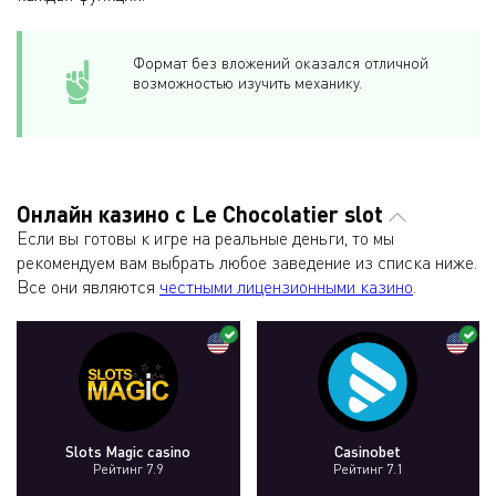
Формат без вложений оказался отличной
возможностью изучить механику.
Онлайн казино с Le Chocolatier slot
Если вы готовы к игре на реальные деньги, то мы
рекомендуем вам выбрать любое заведение из списка ниже.
Все они являются
честными лицензионными казино
.
Slots Magic casino
Casinobet
Рейтинг 7.9
Рейтинг 7.1