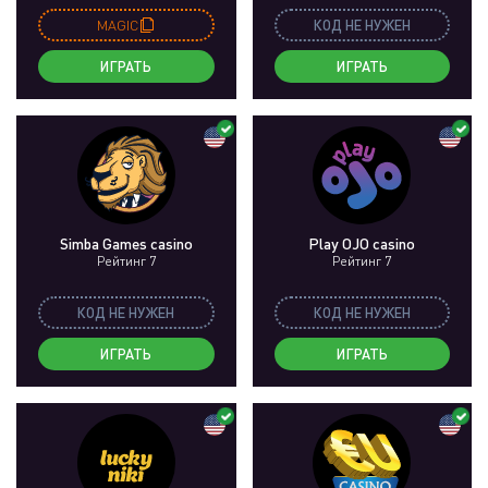
MAGIC
КОД НЕ НУЖЕН
ИГРАТЬ
ИГРАТЬ
Simba Games casino
Play OJO casino
Рейтинг 7
Рейтинг 7
КОД НЕ НУЖЕН
КОД НЕ НУЖЕН
ИГРАТЬ
ИГРАТЬ