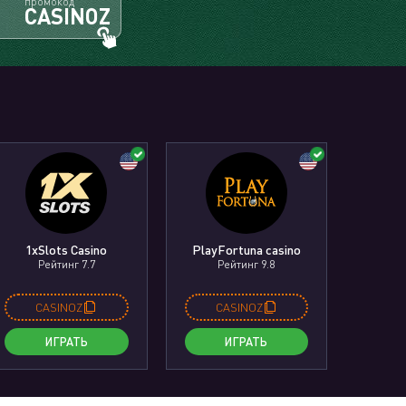
промокод
CASINOZ
1xSlots Casino
PlayFortuna casino
Рейтинг 7.7
Рейтинг 9.8
CASINOZ
CASINOZ
ИГРАТЬ
ИГРАТЬ