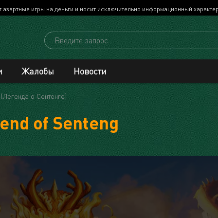
т азартные игры на деньги и носит исключительно информационный характе
и
Жалобы
Новости
 (Легенда о Сентенге)
end of Senteng