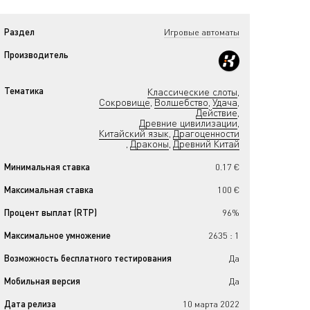
Раздел
Игровые автоматы
Производитель
Тематика
Классические слоты
,
Сокровище
Волшебство
Удача
,
,
,
Действие
,
Древние цивилизации
,
Китайский язык
Драгоценности
,
Драконы
Древний Китай
,
,
Минимальная ставка
0.17 €
Максимальная ставка
100 €
Процент выплат (RTP)
96%
Максимальное умножение
2635 : 1
Возможность бесплатного тестирования
Да
Мобильная версия
Да
Дата релиза
10 мартa 2022