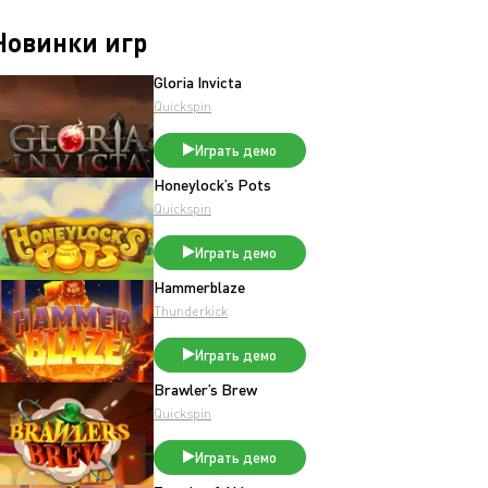
Новинки игр
Gloria Invicta
Quickspin
Играть демо
Honeylock’s Pots
Quickspin
Играть демо
Hammerblaze
Thunderkick
Играть демо
Brawler’s Brew
Quickspin
Играть демо