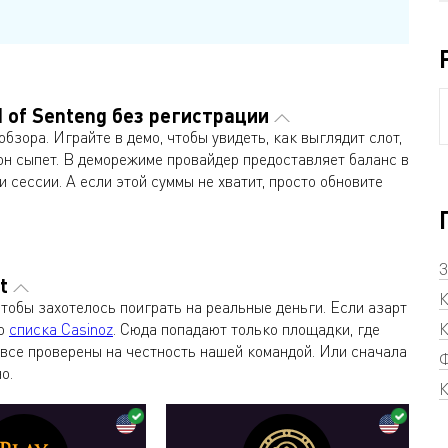
 of Senteng без регистрации
бзора. Играйте в демо, чтобы увидеть, как выглядит слот,
 он сыпет. В деморежиме провайдер предоставляет баланс в
и сессии. А если этой суммы не хватит, просто обновите
З
ot
К
чтобы захотелось поиграть на реальные деньги. Если азарт
до
списка Casinoz
. Сюда попадают только площадки, где
К
 все проверены на честность нашей командой. Или сначала
Ф
но.
К