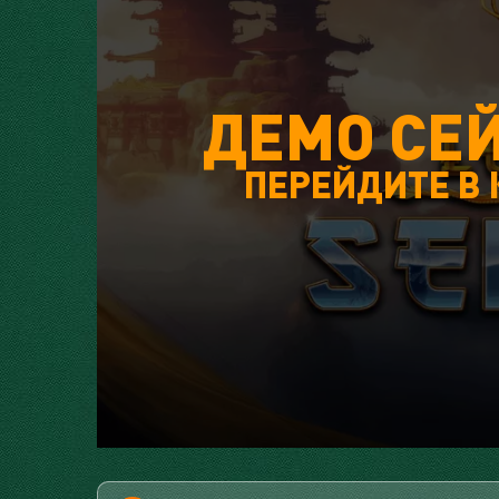
ДЕМО СЕ
ПЕРЕЙДИТЕ В 