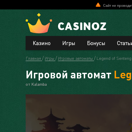
Сайт не проводи
Казино
Игры
Бонусы
Стать
Главная
Игры
Игровые автоматы
Legend of Senteng
Игровой автомат
Leg
от Kalamba