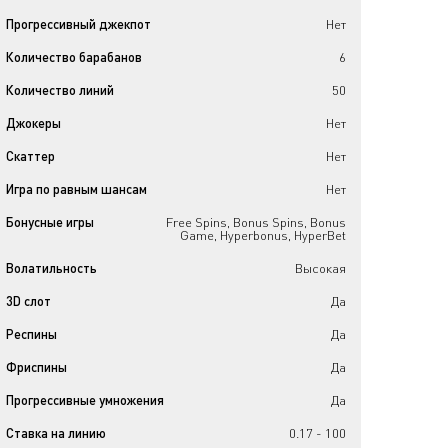
Прогрессивный джекпот
Нет
Количество барабанов
6
Количество линий
50
Джокеры
Нет
Скаттер
Нет
Игра по равным шансам
Нет
Бонусные игры
Free Spins, Bonus Spins, Bonus
Game, Hyperbonus, HyperBet
Волатильность
Высокая
3D слот
Да
Респины
Да
Фриспины
Да
Прогрессивные умножения
Да
Ставка на линию
0.17 - 100