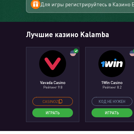
Для игры регистрируйтесь в Казино 
Лучшие казино Kalamba
Vavada Casino
1Win Casino
Рейтинг 9.8
Рейтинг 8.2
CASINOZ
КОД НЕ НУЖЕН
ИГРАТЬ
ИГРАТЬ