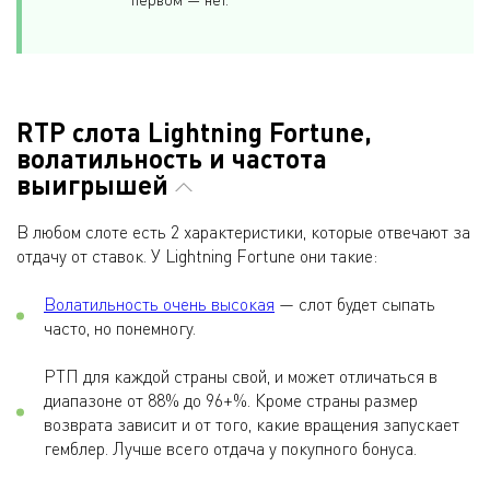
RTP слота Lightning Fortune,
волатильность и частота
выигрышей
В любом слоте есть 2 характеристики, которые отвечают за
отдачу от ставок. У Lightning Fortune они такие:
Волатильность очень высокая
— слот будет сыпать
часто, но понемногу.
РТП для каждой страны свой, и может отличаться в
диапазоне от 88% до 96+%. Кроме страны размер
возврата зависит и от того, какие вращения запускает
гемблер. Лучше всего отдача у покупного бонуса.