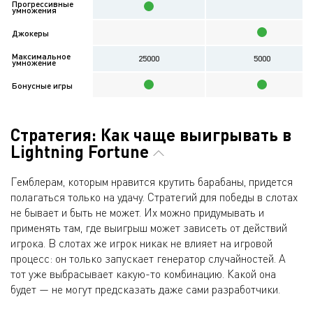
Прогрессивные
умножения
Джокеры
Максимальное
25000
5000
умножение
Бонусные игры
Стратегия: Как чаще выигрывать в
Lightning Fortune
Гемблерам, которым нравится крутить барабаны, придется
полагаться только на удачу. Стратегий для победы в слотах
не бывает и быть не может. Их можно придумывать и
применять там, где выигрыш может зависеть от действий
игрока. В слотах же игрок никак не влияет на игровой
процесс: он только запускает генератор случайностей. А
тот уже выбрасывает какую-то комбинацию. Какой она
будет — не могут предсказать даже сами разработчики.