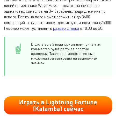
линий по механике Ways Pays — платят за появление
одинаковых символов на 3+ барабанах подряд, начиная с
левого. Всего на поле может сложиться до 3600
комбинаций, а выплата может достигнуть множителя х25000.
Гемблер может установить
размер ставки
от 0.30 до 30.
В слоте есть 2 вида фриспинов, причем их
количество будет расти за простые
вращения. Также есть дополнительные
множители за выигрыши на выделенных
ячейках.
Играть в Lightning Fortune
(Kalamba) сейчас