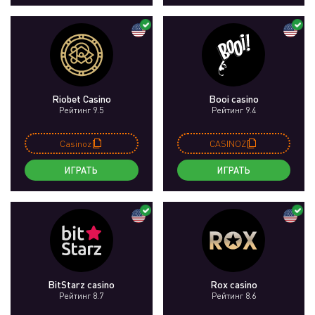
Riobet Casino
Booi casino
Рейтинг 9.5
Рейтинг 9.4
Casinoz
CASINOZ
ИГРАТЬ
ИГРАТЬ
BitStarz casino
Rox casino
Рейтинг 8.7
Рейтинг 8.6