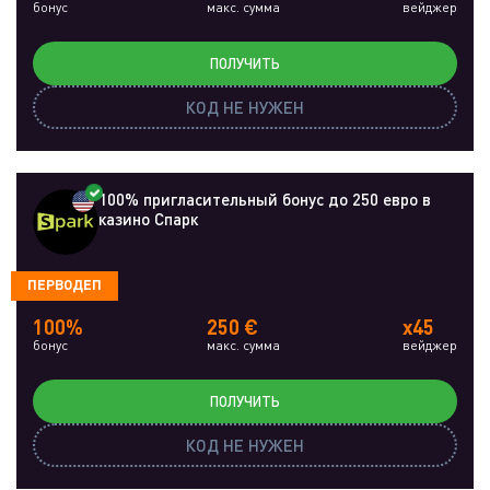
бонус
макс. сумма
вейджер
ПОЛУЧИТЬ
КОД НЕ НУЖЕН
100% пригласительный бонус до 250 евро в
казино Спарк
ПЕРВОДЕП
100%
250 €
x45
бонус
макс. сумма
вейджер
ПОЛУЧИТЬ
КОД НЕ НУЖЕН