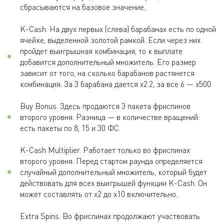
сбрасываются на базовое значение.
K-Cash. На двух первых (слева) барабанах есть по одной
ячейке, выделенной золотой рамкой. Если через них
пройдет выигрышная комбинация, то к выплате
добавится дополнительный множитель. Его размер
зависит от того, на сколько барабанов растянется
комбинация. За 3 барабана дается х2.2, за все 6 — х500.
Buy Bonus. Здесь продаются 3 пакета фриспинов
второго уровня. Разница — в количестве вращений:
есть пакеты по 8, 15 и 30 ФС.
K-Cash Multiplier. Работает только во фриспинах
второго уровня. Перед стартом раунда определяется
случайный дополнительный множитель, который будет
действовать для всех выигрышей функции K-Cash. Он
может составлять от х2 до х10 включительно.
Extra Spins. Во фриспинах продолжают участвовать