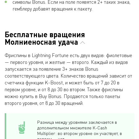
символы Bonus. Если на поле появятся 2+ таких знака,
гемблеру добавят вращения к пакету.
Бесплатные вращения
Молниеносная удача
Фриспины в Lightning Fortune есть двух видов: фиолетовые
— первого уровня, и желтые — второго. Каждый из видов
запускается за появление 3+ знаков Bonus
соответствующего цвета. Количество вращений зависит от
счетчика функции K-Boost, и может быть от 7 до 20 в
первом уровне, и от 8 до 30 во втором. Также фриспины
можно купить в Buy Bonus. Продаются только пакеты
второго уровня, от 8 до 30 вращений.
Разница между уровнями заключается в
дополнительном множителе K-Cash
Multiplier: во втором уровне он участвует, в
первом — нет.