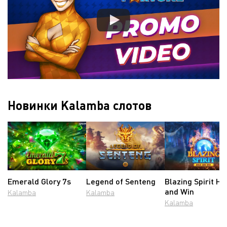
Новинки Kalamba слотов
Emerald Glory 7s
Legend of Senteng
Blazing Spirit Ho
and Win
Kalamba
Kalamba
Kalamba