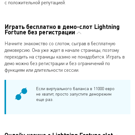
с положительной репутацией.
Играть бесплатно в демо-слот Lightning
Fortune без регистрации
Начните знакомство со слотом, сыграв в бесплатную
демоверсию. Она уже ждет в начале страницы, поэтому
переходить на страницы казино не понадобится. Играть в
демо можно без регистрации и без ограничений по
функциям или длительности сессии.
Если виртуального баланса в 11000 евро
не хватит, просто запустите деморежим
еще раз.
Онлайн казино с Lightning Fortune slot