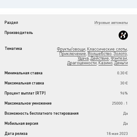
Раздел
Игровые автоматы
Производитель
Тематика
Фрукты/овощи
Классические слоты
,
,
Приключение
Волшебство
Золото
,
,
,
Удача
Действие
Фэнтези
,
,
,
Драгоценности
Казино
Деньги
,
,
Минимальная ставка
0.30 €
Максимальная ставка
30 €
Процент выплат (RTP)
96%
Максимальное умножение
25000 : 1
Возможность бесплатного тестирования
Да
Мобильная версия
Да
Дата релиза
18 мая 2023