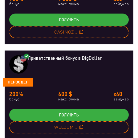
бонус
макс. сумма
вейджер
ПОЛУЧИТЬ
CASINOZRU
Приветственный бонус в BigDollar
ПЕРВОДЕП
200%
600 $
x40
бонус
макс. сумма
вейджер
ПОЛУЧИТЬ
WELCOME200