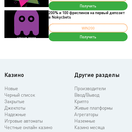
Получить
200% и 100 фриспинов на первый депозит
в Nokycbets
WIN200
Получить
Казино
Другие разделы
Новые
Производители
Черный список
Ввод/Вывод
Закрытые
Крипто
Джекпоты
Живые платформы
Надежные
Агрегаторы
Игровые автоматы
Наземные
Честные онлайн казино
Казино месяца