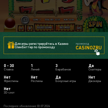
Для игры регистрируйтесь в Казино
промокод
CASINOZRU
СпинБеттер по промокоду
0 - 30
1
3
Да
Ставка
Линий
Барабанов
Cкаттеры
Нет
Нет
Да
Нет
Фриспины
Респины
Бонусные игры
Джокеры
Нет
3D-слот
Последнее обновление 03.07.2024