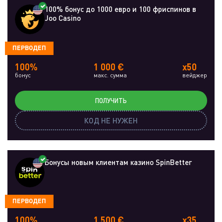
100% бонус до 1000 евро и 100 фриспинов в
Joo Casino
ПЕРВОДЕП
100%
1 000 €
x50
бонус
макс. сумма
вейджер
ПОЛУЧИТЬ
КОД НЕ НУЖЕН
Бонусы новым клиентам казино SpinBetter
ПЕРВОДЕП
100%
1 500 €
x35