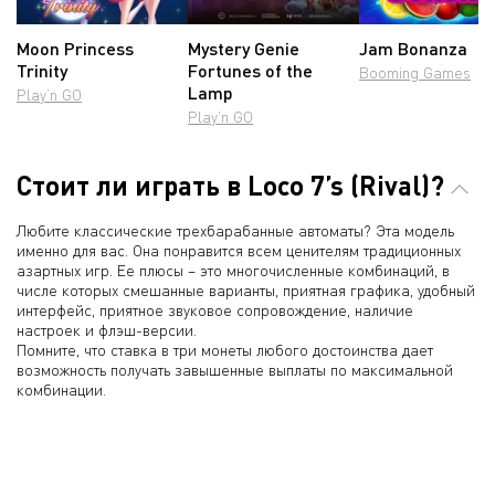
Moon Princess
Mystery Genie
Jam Bonanza
Trinity
Fortunes of the
Booming Games
Lamp
Play’n GO
Play’n GO
Стоит ли играть в Loco 7’s (Rival)?
Любите классические трехбарабанные автоматы? Эта модель
именно для вас. Она понравится всем ценителям традиционных
азартных игр. Ее плюсы – это многочисленные комбинаций, в
числе которых смешанные варианты, приятная графика, удобный
интерфейс, приятное звуковое сопровождение, наличие
настроек и флэш-версии.
Помните, что ставка в три монеты любого достоинства дает
возможность получать завышенные выплаты по максимальной
комбинации.