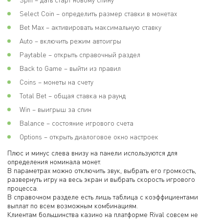
Select Coin – определить размер ставки в монетах
Bet Max – активировать максимальную ставку
Auto – включить режим автоигры
Paytable – открыть справочный раздел
Back to Game – выйти из правил
Coins – монеты на счету
Total Bet – общая ставка на раунд
Win – выигрыш за спин
Balance – состояние игрового счета
Options – открыть диалоговое окно настроек
Плюс и минус слева внизу на панели используются для
определения номинала монет.
В параметрах можно отключить звук, выбрать его громкость,
развернуть игру на весь экран и выбрать скорость игрового
процесса.
В справочном разделе есть лишь таблица с коэффициентами
выплат по всем возможным комбинациям.
Клиентам большинства казино на платформе Rival совсем не