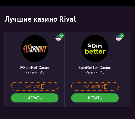
Лучшие казино Rival
JVSpinBet Casino
SpinBetter Casino
Рейтинг 8.3
Рейтинг 7.3
CASINOZ
CASINOZRU
ИГРАТЬ
ИГРАТЬ