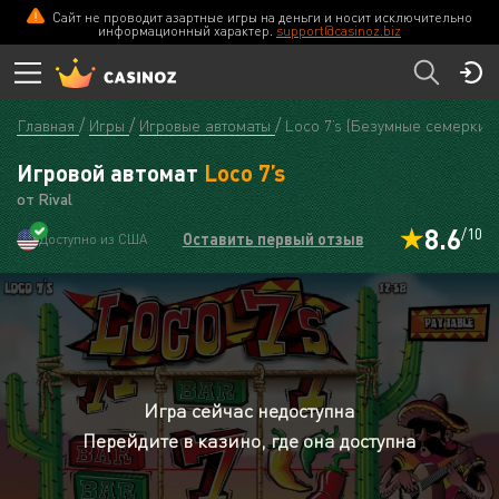
Сайт не проводит азартные игры на деньги и носит исключительно
информационный характер.
support@casinoz.biz
Главная
Игры
Игровые автоматы
Loco 7’s (Безумные семерки)
Игровой автомат
Loco 7’s
от Rival
8.6
/10
Оставить первый отзыв
Доступно из США
Игра сейчас недоступна
Перейдите в казино, где она доступна