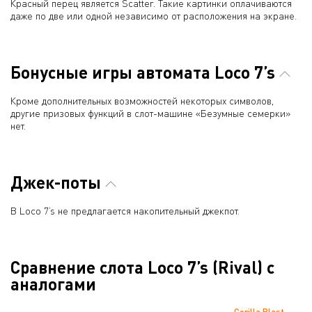
Красный перец является Scatter. Такие картинки оплачиваются
даже по две или одной независимо от расположения на экране.
Бонусные игры автомата Loco 7’s
Кроме дополнительных возможностей некоторых символов,
другие призовых функций в слот-машине «Безумные семерки»
нет.
Джек-поты
В Loco 7’s не предлагается накопительный джекпот.
Сравнение слота Loco 7’s (Rival) с
аналогами
Gorilla Blast —