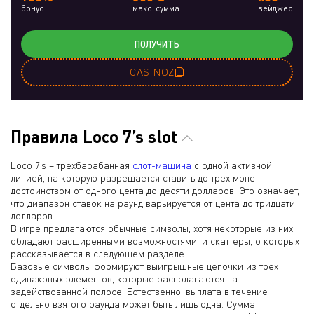
бонус
макс. сумма
вейджер
ПОЛУЧИТЬ
CASINOZ
Правила Loco 7’s slot
Loco 7’s – трехбарабанная
слот-машина
с одной активной
линией, на которую разрешается ставить до трех монет
достоинством от одного цента до десяти долларов. Это означает,
что диапазон ставок на раунд варьируется от цента до тридцати
долларов.
В игре предлагаются обычные символы, хотя некоторые из них
обладают расширенными возможностями, и скаттеры, о которых
рассказывается в следующем разделе.
Базовые символы формируют выигрышные цепочки из трех
одинаковых элементов, которые располагаются на
задействованной полосе. Естественно, выплата в течение
отдельно взятого раунда может быть лишь одна. Сумма