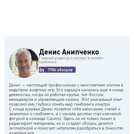
проверенном известными независимыми аудиторскими
компаниями. Результаты раундов не получится рассчитать. Вы
можете задействовать стратегии, но повысить RTP с их помощью
нельзя. Результ будет зависеть от госпожи Удачи. Информация о
RTP, вариативности и коэффициентах доступна в статьях на
Casinoz.
Денис Анипченко
Главный редактор и эксперт в онлайн-
гемблинге
7986 обзоров
Денис — настоящий профессионал с многолетним опытом в
индустрии азартных игр. Его карьера началась еще в конце
девяностых, когда он работал крупье, пит-боссом,
менеджером и управляющим казино. Этот уникальный опыт
позволил ему глубоко понять мир гемблинга изнутри.
С конца нулевых Денис посвятил себя написанию статей и
аналитики о гемблинге, а с начала десятых стал ключевой
фигурой в команде Casinoz. Здесь он не только пишет и
редактирует материалы, но и создает обзоры, делится
экспертизой и помогает читателям разобраться в тонкостях
азартных игр.