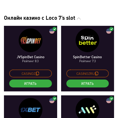
Онлайн казино с Loco 7’s slot
JVSpinBet Casino
SpinBetter Casino
Рейтинг 8.3
Рейтинг 7.3
CASINOZ
CASINOZRU
ИГРАТЬ
ИГРАТЬ