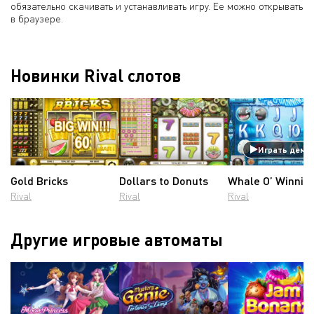
обязательно скачивать и устанавливать игру. Ее можно открывать
в браузере.
Новинки Rival слотов
Играть демо
Gold Bricks
Dollars to Donuts
Whale O’ Winnin
Rival
Rival
Rival
Другие игровые автоматы