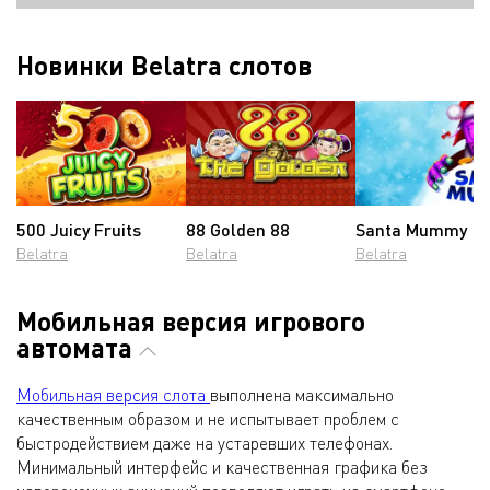
Новинки Belatra слотов
500 Juicy Fruits
88 Golden 88
Santa Mummy
Belatra
Belatra
Belatra
Мобильная версия игрового
автомата
Мобильная версия слота
выполнена максимально
качественным образом и не испытывает проблем с
быстродействием даже на устаревших телефонах.
Минимальный интерфейс и качественная графика без