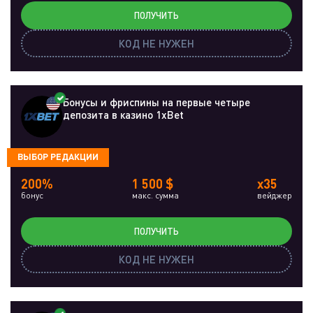
ПОЛУЧИТЬ
КОД НЕ НУЖЕН
Бонусы и фриспины на первые четыре
депозита в казино 1xBet
ВЫБОР РЕДАКЦИИ
200%
1 500 $
x35
бонус
макс. сумма
вейджер
ПОЛУЧИТЬ
КОД НЕ НУЖЕН