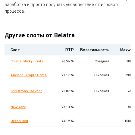
заработка и просто получать удовольствие от игрового
процесса.
Другие слоты от Belatra
Слот
RTP
Волатильность
Maxwin
Chief's Sticky Fruits
96.56 %
Средняя
1000
Ancient Temple Gems
91.17 %
Высокая
5000
Christmas Jackpot
93.87 %
Высокая
650
New York
94.13 %
500
Ocean Bed
94.19 %
10000