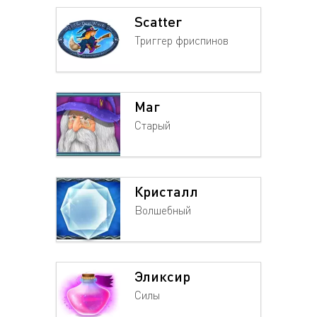
Scatter
Триггер фриспинов
Маг
Старый
Кристалл
Волшебный
Эликсир
Силы