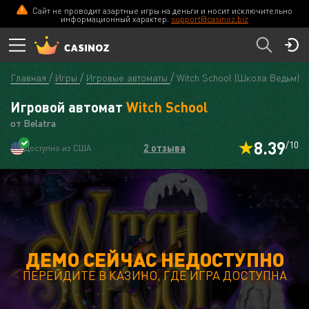
Сайт не проводит азартные игры на деньги и носит исключительно
информационный характер.
support@casinoz.biz
Главная
Игры
Игровые автоматы
Witch School (Школа Ведьм)
Игровой автомат
Witch School
от Belatra
8.39
/10
2 отзыва
Доступно из США
ДЕМО СЕЙЧАС НЕДОСТУПНО
ПЕРЕЙДИТЕ В КАЗИНО, ГДЕ ИГРА ДОСТУПНА