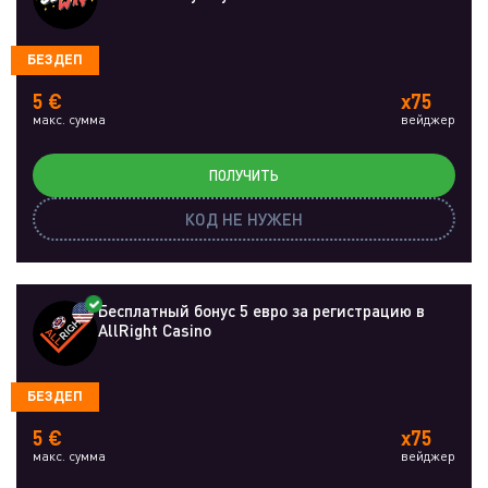
БЕЗДЕП
5 €
x75
макс. сумма
вейджер
ПОЛУЧИТЬ
КОД НЕ НУЖЕН
Бесплатный бонус 5 евро за регистрацию в
AllRight Casino
БЕЗДЕП
5 €
x75
макс. сумма
вейджер