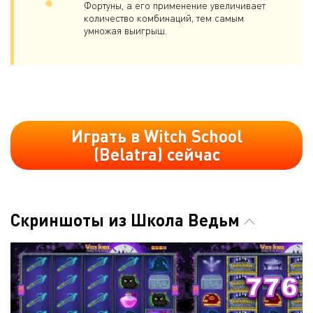
Фортуны, а его применение увеличивает
количество комбинаций, тем самым
умножая выигрыш.
Играть в Witch School
(Belatra) сейчас
Скриншоты из Школа Ведьм