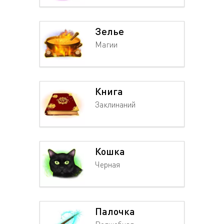
Зелье
Магии
Книга
Заклинаний
Кошка
Черная
Палочка