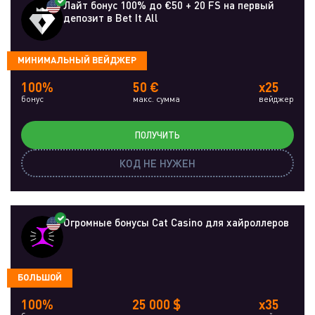
Лайт бонус 100% до €50 + 20 FS на первый
депозит в Bet It All
МИНИМАЛЬНЫЙ ВЕЙДЖЕР
100%
50 €
x25
бонус
макс. сумма
вейджер
ПОЛУЧИТЬ
КОД НЕ НУЖЕН
Огромные бонусы Cat Casino для хайроллеров
БОЛЬШОЙ
100%
25 000 $
x35