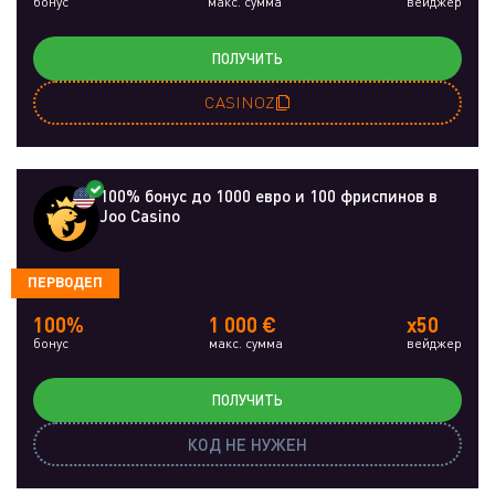
бонус
макс. сумма
вейджер
ПОЛУЧИТЬ
CASINOZ
100% бонус до 1000 евро и 100 фриспинов в
Joo Casino
ПЕРВОДЕП
100%
1 000 €
x50
бонус
макс. сумма
вейджер
ПОЛУЧИТЬ
КОД НЕ НУЖЕН