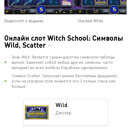
Видеослот о ведьмах
Stacked WIlds
Онлайн слот Witch School: Символы
Wild, Scatter
Знак Wild. Является самым дорогим символом таблицы
выплат. Заменяет собой любые другие символы, часто
выпадает во всех ячейках барабана одновременно.
Символ Scatter. Запускает режим бесплатных вращений,
если на игровом поле окажется его 3 полных стека или
больше.
Wild
Джокер