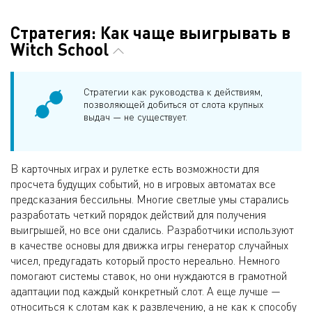
Стратегия: Как чаще выигрывать в
Witch School
Стратегии как руководства к действиям,
позволяющей добиться от слота крупных
выдач — не существует.
В карточных играх и рулетке есть возможности для
просчета будущих событий, но в игровых автоматах все
предсказания бессильны. Многие светлые умы старались
разработать четкий порядок действий для получения
выигрышей, но все они сдались. Разработчики используют
в качестве основы для движка игры генератор случайных
чисел, предугадать который просто нереально. Немного
помогают системы ставок, но они нуждаются в грамотной
адаптации под каждый конкретный слот. А еще лучше —
относиться к слотам как к развлечению, а не как к способу