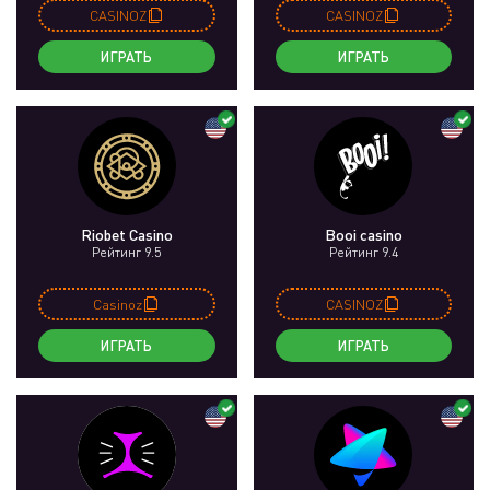
CASINOZ
CASINOZ
ИГРАТЬ
ИГРАТЬ
Riobet Casino
Booi casino
Рейтинг 9.5
Рейтинг 9.4
Casinoz
CASINOZ
ИГРАТЬ
ИГРАТЬ