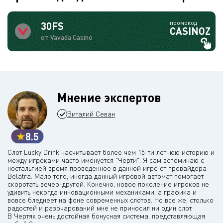
промокод
30FS
CASINOZ
от Vavada Casino
Мнение экспертов
Виталий Севан
8.5
Слот Lucky Drink насчитывает более чем 15-ти летнюю историю и
между игроками часто именуется "Черти". Я сам вспоминаю с
ностальгией время проведенное в данной игре от провайдера
Belatra. Мало того, иногда данный игровой автомат помогает
скоротать вечер-другой. Конечно, новое поколение игроков не
удивить некогда инновационными механиками, а графика и
вовсе бледнеет на фоне современных слотов. Но все же, столько
радостей и разочарований мне не приносил ни один слот.
В Чертях очень достойная бонусная система, представляющая