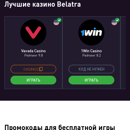
Лучшие казино Belatra
Vavada Casino
1Win Casino
Рейтинг 9.8
Рейтинг 8.2
CASINOZ
КОД НЕ НУЖЕН
ИГРАТЬ
ИГРАТЬ
Промокоды для бесплатной игры