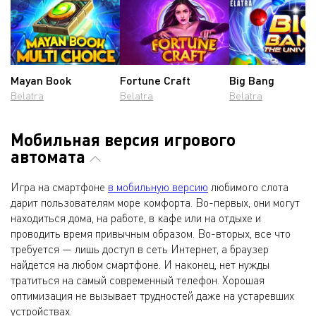
Mayan Book
Fortune Craft
Big Bang
Belatra
Belatra
Belatra
Мобильная версия игрового
автомата
Игра на смартфоне
в мобильную версию
любимого слота
дарит пользователям море комфорта. Во-первых, они могут
находиться дома, на работе, в кафе или на отдыхе и
проводить время привычным образом. Во-вторых, все что
требуется — лишь доступ в сеть Интернет, а браузер
найдется на любом смартфоне. И наконец, нет нужды
тратиться на самый современный телефон. Хорошая
оптимизация не вызывает трудностей даже на устаревших
устройствах.