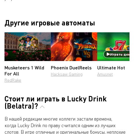
Другие игровые автоматы
Играть демо
Musketeers 1 Wild
Phoenix DuelReels
Ultimate Hot
For All
Hacksaw Gaming
Amusnet
RedRake
Стоит ли играть в Lucky Drink
(Belatra)?
В нашей редакции многие коллеги застали времена,
когда Lucky Drink по праву считался одним из лучших
слотов. В игре отличные и оригинальные бонусы, неплохие