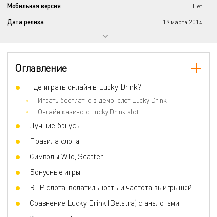
Мобильная версия
Нет
Дата релиза
19 мартa 2014
Прогрессивный джекпот
Нет
Количество барабанов
5
Оглавление
Количество линий
15
Джокеры
Где играть онлайн в Lucky Drink?
Да
Играть бесплатно в демо-слот Lucky Drink
Скаттер
Да
Онлайн казино с Lucky Drink slot
Игра по равным шансам
Да
Лучшие бонусы
Бонусные игры
Pick an item, Bonus Game, Big Win,
Правила слота
Multiplier, Feature Gamble, Risk game
Символы Wild, Scatter
Волатильность
Средняя
Бонусные игры
3D слот
Нет
RTP слота, волатильность и частота выигрышей
Респины
Нет
Сравнение Lucky Drink (Belatra) с аналогами
Фриспины
Нет