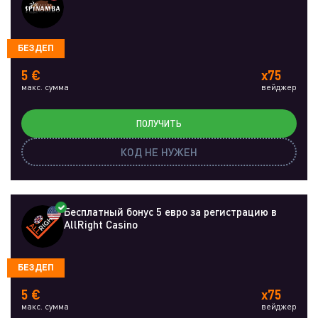
БЕЗДЕП
5 €
x75
макс. сумма
вейджер
ПОЛУЧИТЬ
КОД НЕ НУЖЕН
Бесплатный бонус 5 евро за регистрацию в
AllRight Casino
БЕЗДЕП
5 €
x75
макс. сумма
вейджер