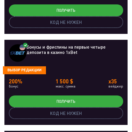
ПОЛУЧИТЬ
КОД НЕ НУЖЕН
Бонусы и фриспины на первые четыре
депозита в казино 1xBet
ВЫБОР РЕДАКЦИИ
200%
1 500 $
x35
бонус
макс. сумма
вейджер
ПОЛУЧИТЬ
КОД НЕ НУЖЕН