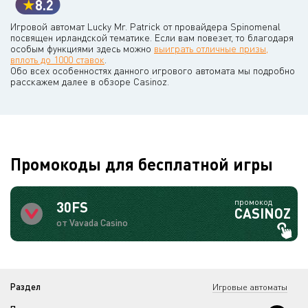
8.2
Игровой автомат Lucky Mr. Patrick от провайдера Spinomenal
посвящен ирландской тематике. Если вам повезет, то благодаря
особым функциями здесь можно
выиграть отличные призы,
вплоть до 1000 ставок
.
Обо всех особенностях данного игрового автомата мы подробно
расскажем далее в обзоре Casinoz.
Промокоды для бесплатной игры
промокод
30FS
CASINOZ
от Vavada Casino
Раздел
Игровые автоматы