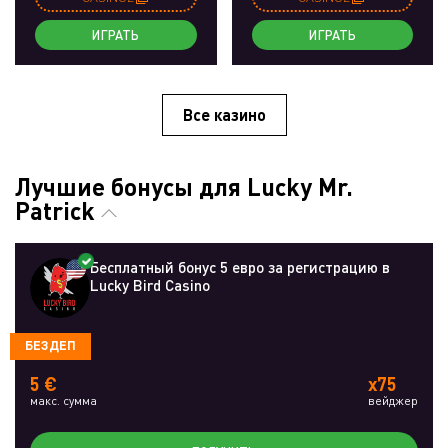
ИГРАТЬ
ИГРАТЬ
Все казино
Лучшие бонусы для Lucky Mr.
Patrick
Бесплатный бонус 5 евро за регистрацию в
Lucky Bird Casino
БЕЗДЕП
5 €
x75
макс. сумма
вейджер