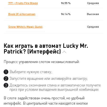
777 – Fruits Fire Blaze
96.55 %
Средняя
Book Of 4 Horseman
96.14 %
Высокая
Snow White’s Magic Quest
Средняя
Как играть в автомат Lucky Mr.
Patrick? (Интерфейс)
Процесс управления слотом незамысловатый:
Выберите нужную ставку;
Запустите вращение или активируйте автоигру;
Дождитесь окончания спина и автоматически получите
приз при условии выпадения выигрышной комбинации.
В слоте задействован очень простой, но удобный
интерфейс. В центральной части находятся кнопки