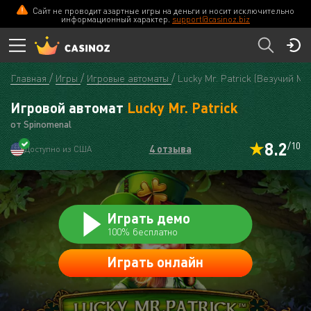
Сайт не проводит азартные игры на деньги и носит исключительно
CASINOZ
ПЕРЕЙТИ
информационный характер.
support@casinoz.biz
Главная
Игры
Игровые автоматы
Lucky Mr. Patrick (Везучий Ми
Игровой автомат
Lucky Mr. Patrick
от Spinomenal
8.2
/10
4 отзыва
Доступно из США
Играть демо
100% бесплатно
Играть онлайн