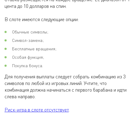
цента до 10 долларов на спин.
В слоте имеются следующие опции:
Обычные символы;
Символ-замена;
Бесплатные вращения;
Особая функция;
Покупка бонуса.
Для получения выплаты следует собрать комбинацию из 3
символов по любой из игровых линий. Учтите, что
комбинация должна начинаться с первого барабана и идти
слева направо.
Риск-игра в слоте отсутствует
.