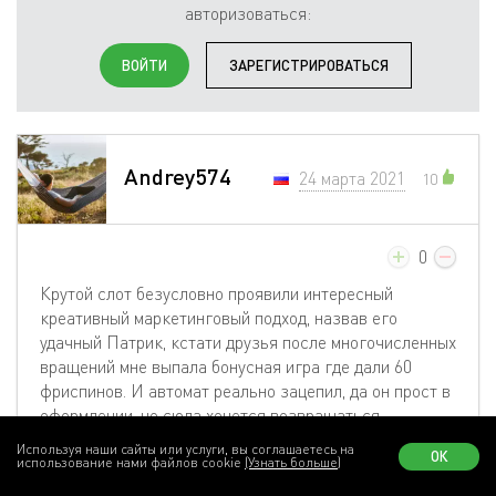
авторизоваться:
ВОЙТИ
ЗАРЕГИСТРИРОВАТЬСЯ
Andrey574
24 мартa 2021
10
0
Крутой слот безусловно проявили интересный
креативный маркетинговый подход, назвав его
удачный Патрик, кстати друзья после многочисленных
вращений мне выпала бонусная игра где дали 60
фриспинов. И автомат реально зацепил, да он прост в
оформлении, но сюда хочется возвращаться
постоянно.
Используя наши сайты или услуги, вы соглашаетесь на
ОК
использование нами файлов cookie
(Узнать больше)