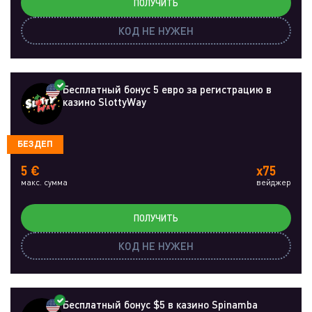
ПОЛУЧИТЬ
КОД НЕ НУЖЕН
Бесплатный бонус 5 евро за регистрацию в
казино SlottyWay
БЕЗДЕП
5 €
x75
макс. сумма
вейджер
ПОЛУЧИТЬ
КОД НЕ НУЖЕН
Бесплатный бонус $5 в казино Spinamba