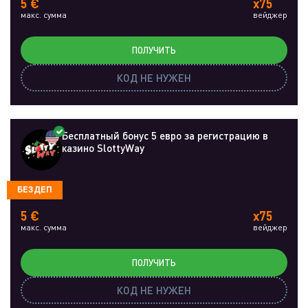
5 €
x75
макс. сумма
вейджер
ПОЛУЧИТЬ
КОД НЕ НУЖЕН
Бесплатный бонус 5 евро за регистрацию в
казино SlottyWay
БЕЗДЕП
5 €
x75
макс. сумма
вейджер
ПОЛУЧИТЬ
КОД НЕ НУЖЕН