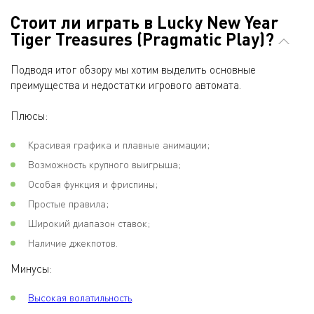
Стоит ли играть в Lucky New Year
Tiger Treasures (Pragmatic Play)?
Подводя итог обзору мы хотим выделить основные
преимущества и недостатки игрового автомата.
Плюсы:
Красивая графика и плавные анимации;
Возможность крупного выигрыша;
Особая функция и фриспины;
Простые правила;
Широкий диапазон ставок;
Наличие джекпотов.
Минусы:
Высокая волатильность
.