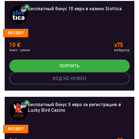
Бесплатный бонус 10 евро в казино Slottica
БЕЗДЕП
10 €
x75
макс. сумма
вейджер
ПОЛУЧИТЬ
КОД НЕ НУЖЕН
Бесплатный бонус 5 евро за регистрацию в
Lucky Bird Casino
БЕЗДЕП