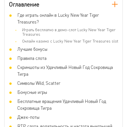
Оглавление
Количество линий
25
Джокеры
Где играть онлайн в Lucky New Year Tiger
Да
Treasures?
Скаттер
Да
Играть бесплатно в демо-слот Lucky New Year Tiger
Игра по равным шансам
Нет
Treasures
Онлайн казино с Lucky New Year Tiger Treasures slot
Бонусные игры
Free Spins, Bonus Game, Sync Reels
Лучшие бонусы
Волатильность
Высокая
Правила слота
3D слот
Нет
Скриншоты из Удачливый Новый Год Сокровища
Респины
Нет
Тигра
Фриспины
Да
Символы Wild, Scatter
Прогрессивные умножения
Нет
Бонусные игры
Ставка на линию
0.05 - 10
Бесплатные вращения Удачливый Новый Год
Сокровища Тигра
Джек-поты
RTP слота, волатильность и частота выигрышей