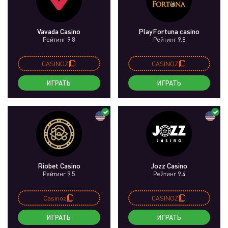
Vavada Casino
PlayFortuna casino
Рейтинг 9.8
Рейтинг 9.8
CASINOZ
CASINOZ
ИГРАТЬ
ИГРАТЬ
Riobet Casino
Jozz Casino
Рейтинг 9.5
Рейтинг 9.4
Casinoz
CASINOZ
ИГРАТЬ
ИГРАТЬ