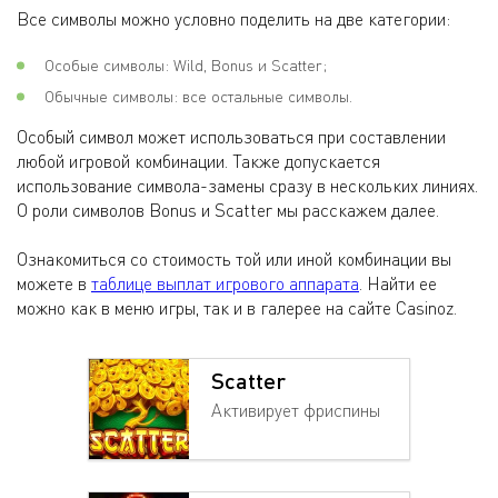
Все символы можно условно поделить на две категории:
Особые символы: Wild, Bonus и Scatter;
Обычные символы: все остальные символы.
Особый символ может использоваться при составлении
любой игровой комбинации. Также допускается
использование символа-замены сразу в нескольких линиях.
О роли символов Bonus и Scatter мы расскажем далее.
Ознакомиться со стоимость той или иной комбинации вы
можете в
таблице выплат игрового аппарата
. Найти ее
можно как в меню игры, так и в галерее на сайте Casinoz.
Scatter
Активирует фриспины