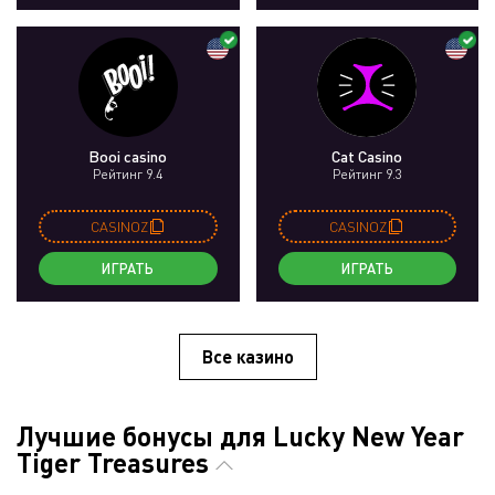
Booi casino
Cat Casino
Рейтинг 9.4
Рейтинг 9.3
CASINOZ
CASINOZ
ИГРАТЬ
ИГРАТЬ
Все казино
Лучшие бонусы для Lucky New Year
Tiger Treasures