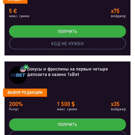
5 €
x75
макс. сумма
вейджер
ПОЛУЧИТЬ
КОД НЕ НУЖЕН
Бонусы и фриспины на первые четыре
депозита в казино 1xBet
ВЫБОР РЕДАКЦИИ
200%
1 500 $
x35
бонус
макс. сумма
вейджер
ПОЛУЧИТЬ