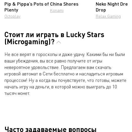
Pip & Pippa’s Pots of
China Shores
Neko Night Dre
Plenty
Drop
Konami
Octoplay
Relax Gaming
Стоит ли играть в Lucky Stars
(Microgaming)?
Не все верят в гороскопы и даже удачу. Какими бы ни были
ваши убеждения, вы все равно получите от игры
невероятное удовольствие. Предлагаем вам скачать
игровой автомат в Сети бесплатно и насладиться игровым
процессом! Ну а когда вы почувствуете, что готовы, можете
начать игру на деньги, в которой можно выиграть до 10
тысяч монет.
Часто задаваемые вопросы