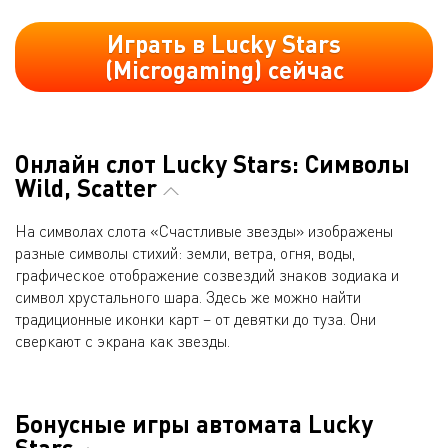
Играть в Lucky Stars
(Microgaming) сейчас
Онлайн слот Lucky Stars: Символы
Wild, Scatter
На символах слота «Счастливые звезды» изображены
разные символы стихий: земли, ветра, огня, воды,
графическое отображение созвездий знаков зодиака и
символ хрустального шара. Здесь же можно найти
традиционные иконки карт – от девятки до туза. Они
сверкают с экрана как звезды.
Бонусные игры автомата Lucky
Stars