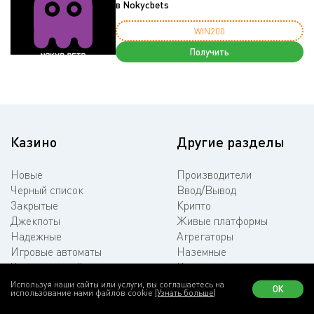
в Nokycbets
WIN200
Получить
Казино
Другие разделы
Новые
Производители
Черный список
Ввод/Вывод
Закрытые
Крипто
Джекпоты
Живые платформы
Надежные
Агрегаторы
Игровые автоматы
Наземные
Честные онлайн казино
Казино месяца
Лучшие казино на рубли
Юрисдикции
Используя наши сайты или услуги, вы соглашаетесь на
ОК
использование нами файлов cookie
(Узнать больше)
Зеркала онлайн-казино
Регуляторы
Бездепозитные бонусы
Аудиторы