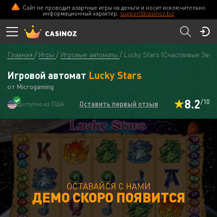
Сайт не проводит азартные игры на деньги и носит исключительно
информационный характер.
support@casinoz.biz
Главная
Игры
Игровые автоматы
Lucky Stars (Счастливые Звез
Игровой автомат
Lucky Stars
от Microgaming
8.2
/10
Оставить первый отзыв
Доступно из США
ОСТАВАЙСЯ С НАМИ
ДЕМО СКОРО ПОЯВИТСЯ