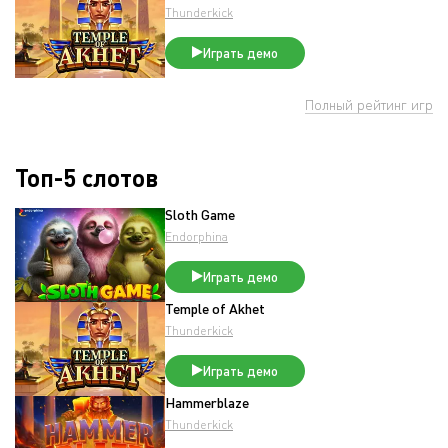
Thunderkick
Играть демо
Полный рейтинг игр
Топ-5 слотов
Sloth Game
Endorphina
Играть демо
Temple of Akhet
Thunderkick
Играть демо
Hammerblaze
Thunderkick