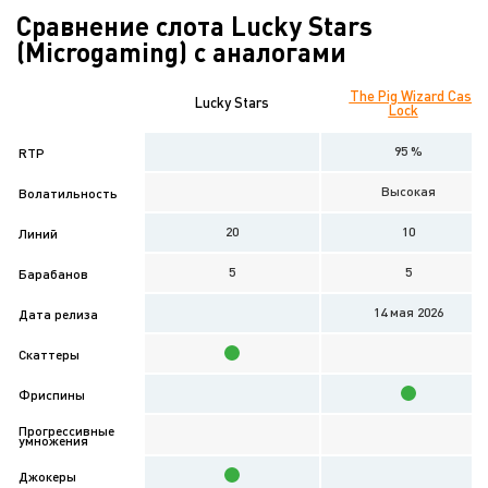
Сравнение слота Lucky Stars
(Microgaming) с аналогами
The Pig Wizard Cash
Lucky Stars
Lock
95 %
RTP
Высокая
Волатильность
20
10
Линий
5
5
Барабанов
14 мая 2026
Дата релиза
Скаттеры
Фриспины
Прогрессивные
умножения
Джокеры