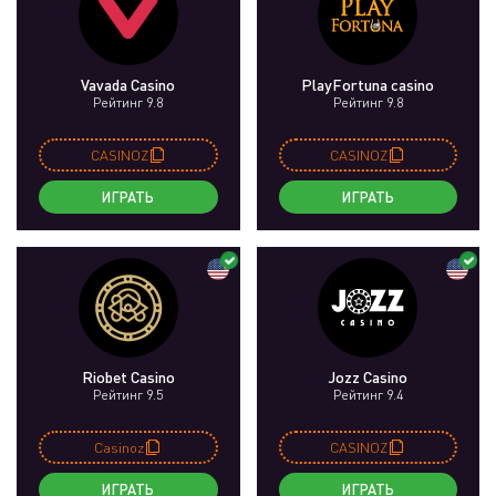
Vavada Casino
PlayFortuna casino
Рейтинг 9.8
Рейтинг 9.8
CASINOZ
CASINOZ
ИГРАТЬ
ИГРАТЬ
Riobet Casino
Jozz Casino
Рейтинг 9.5
Рейтинг 9.4
Casinoz
CASINOZ
ИГРАТЬ
ИГРАТЬ