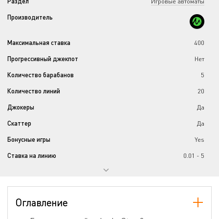
Раздел
Игровые автоматы
Производитель
Максимальная ставка
400
Прогрессивный джекпот
Нет
Количество барабанов
5
Количество линий
20
Джокеры
Да
Скаттер
Да
Бонусные игры
Yes
Ставка на линию
0.01 - 5
Оглавление