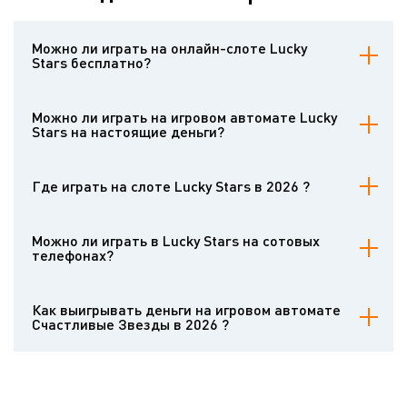
Можно ли играть на онлайн-слоте Lucky
Stars бесплатно?
Конечно, на Casinoz можно играть на бесплатном игровом
аппарате Lucky Stars. Тренировочную версию можно запускать
Можно ли играть на игровом автомате Lucky
без регистрации счёта. Любой посетитель может испытывать
Stars на настоящие деньги?
слот бесплатно.
Играть на игровом автомате на деньги приглашают популярные
интернет-казино, использующие софт этого производителя.
Где играть на слоте Lucky Stars в 2026 ?
Чтобы делать ставки деньгами на Lucky Stars, нужно
зарегистрироваться и внести депозит.
Играть на деньги в Lucky Stars важно в интернет-казино с
сертифицированными играми и идеальной репутацией. Выбрать
Можно ли играть в Lucky Stars на сотовых
авторитетный сайт помогут обзоры на Casinoz и отзывы
телефонах?
реальных игроков.
Lucky Stars имеет комфортную мобильную вариацию. Она
безупречно работает на популярных гаджетах. Интерфейс
Как выигрывать деньги на игровом автомате
мобильного автомата предназначен для тачскринов, а базовые
Счастливые Звезды в 2026 ?
правила игры остаются такими же.
Онлайн-слоты основаны на ГСЧ, контролируемом известными
независимыми аудиторскими организациями. Результаты игр
нельзя предугадать. Вы можете взять на вооружение системы
ставок, но повысить теоретический возврат с их помощью