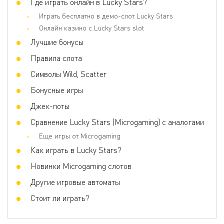
Где играть онлайн в Lucky Stars?
Играть бесплатно в демо-слот Lucky Stars
Онлайн казино с Lucky Stars slot
Лучшие бонусы
Правила слота
Символы Wild, Scatter
Бонусные игры
Джек-поты
Сравнение Lucky Stars (Microgaming) с аналогами
Еще игры от Microgaming
Как играть в Lucky Stars?
Новинки Microgaming слотов
Другие игровые автоматы
Стоит ли играть?