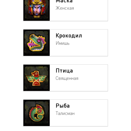
Женская
Крокодил
Имишь
Птица
Священная
Рыба
Талисман