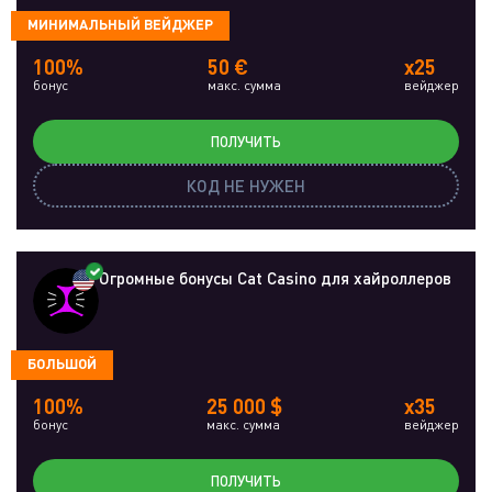
МИНИМАЛЬНЫЙ ВЕЙДЖЕР
100%
50 €
x25
бонус
макс. сумма
вейджер
ПОЛУЧИТЬ
КОД НЕ НУЖЕН
Огромные бонусы Cat Casino для хайроллеров
БОЛЬШОЙ
100%
25 000 $
x35
бонус
макс. сумма
вейджер
ПОЛУЧИТЬ