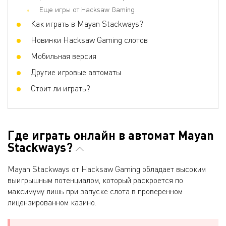
Еще игры от Hacksaw Gaming
Как играть в Mayan Stackways?
Новинки Hacksaw Gaming слотов
Мобильная версия
Другие игровые автоматы
Стоит ли играть?
Где играть онлайн в автомат Mayan
Stackways?
Mayan Stackways от Hacksaw Gaming обладает высоким
выигрышным потенциалом, который раскроется по
максимуму лишь при запуске слота в проверенном
лицензированном казино.