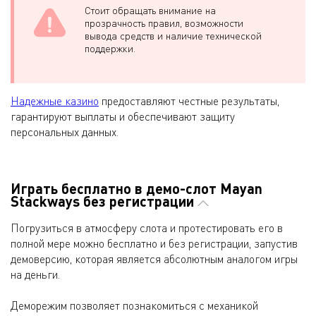
Стоит обращать внимание на
прозрачность правил, возможности
вывода средств и наличие технической
поддержки.
Надежные казино
предоставляют честные результаты,
гарантируют выплаты и обеспечивают защиту
персональных данных.
Играть бесплатно в демо-слот Mayan
Stackways без регистрации
Погрузиться в атмосферу слота и протестировать его в
полной мере можно бесплатно и без регистрации, запустив
демоверсию, которая является абсолютным аналогом игры
на деньги.
Деморежим позволяет познакомиться с механикой