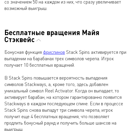
со значением 50 на каждом из них, что сразу увеличивает
возможный выигрыш.
Бесплатные вращения Майя
Стэквейс
Бонусная функция
фриспинов
Stack Spins активируется при
выпадении на барабанах трех символов черепа. Игрок
получает 10 бесплатных вращений.
В Stack Spins повышается вероятность выпадения
символов Stackways, а, кроме того, здесь добавлен
уникальный символ Reel Activator. Когда он выпадает, то
активирует барабан, на котором гарантированно появится
Stackways в каждом последующем спине. Если в процессе
Stack Spins снова выпадут три символа черепа, игрок
получит еще 4 бесплатных вращения, что позволяет
продлить бонусный раунд и получить больше шансов на
выигрыш.