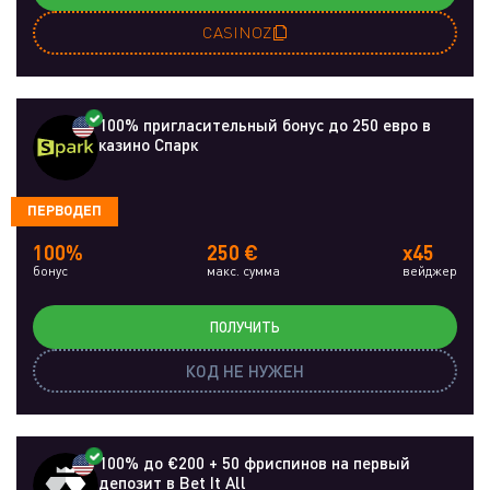
CASINOZ
100% пригласительный бонус до 250 евро в
казино Спарк
ПЕРВОДЕП
100%
250 €
x45
бонус
макс. сумма
вейджер
ПОЛУЧИТЬ
КОД НЕ НУЖЕН
100% до €200 + 50 фриспинов на первый
депозит в Bet It All