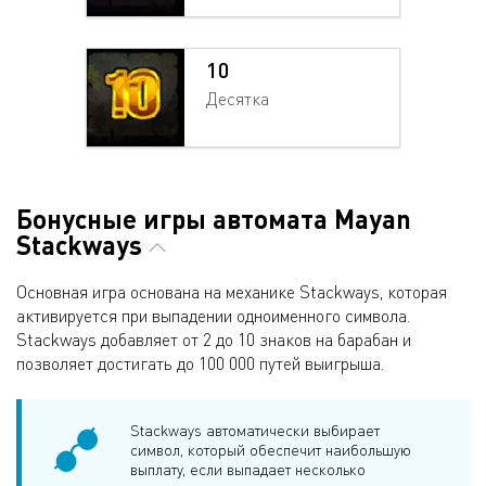
10
Десятка
Бонусные игры автомата Mayan
Stackways
Основная игра основана на механике Stackways, которая
активируется при выпадении одноименного символа.
Stackways добавляет от 2 до 10 знаков на барабан и
позволяет достигать до 100 000 путей выигрыша.
Stackways автоматически выбирает
символ, который обеспечит наибольшую
выплату, если выпадает несколько