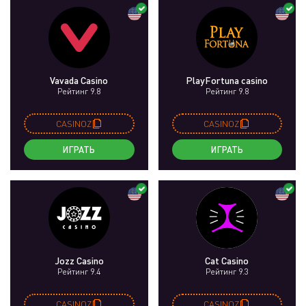
Vavada Casino
PlayFortuna casino
Рейтинг 9.8
Рейтинг 9.8
CASINOZ
CASINOZ
ИГРАТЬ
ИГРАТЬ
Jozz Casino
Cat Casino
Рейтинг 9.4
Рейтинг 9.3
CASINOZ
CASINOZ