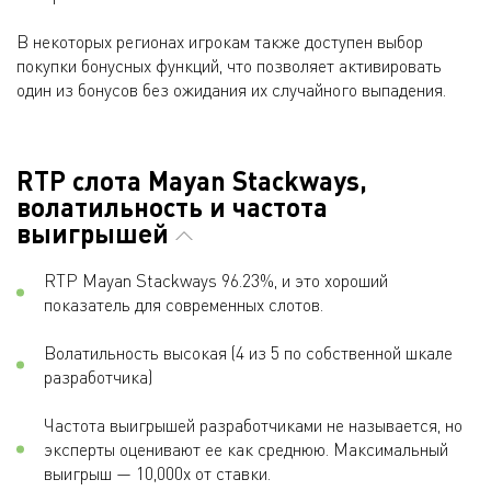
В некоторых регионах игрокам также доступен выбор
покупки бонусных функций, что позволяет активировать
один из бонусов без ожидания их случайного выпадения.
RTP слота Mayan Stackways,
волатильность и частота
выигрышей
RTP Mayan Stackways 96.23%, и это хороший
показатель для современных слотов.
Волатильность высокая (4 из 5 по собственной шкале
разработчика)
Частота выигрышей разработчиками не называется, но
эксперты оценивают ее как среднюю. Максимальный
выигрыш — 10,000x от ставки.