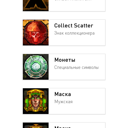
Collect Scatter
Знак коллекционера
Монеты
Специальные символы
Маска
Мужская
Маска