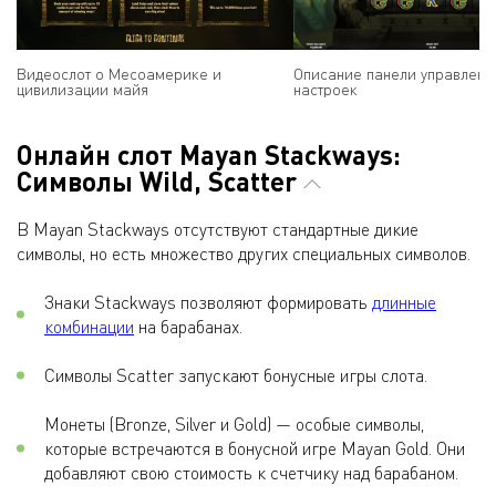
Видеослот о Месоамерике и
Описание панели управлени
цивилизации майя
настроек
Онлайн слот Mayan Stackways:
Символы Wild, Scatter
В Mayan Stackways отсутствуют стандартные дикие
символы, но есть множество других специальных символов.
Знаки Stackways позволяют формировать
длинные
комбинации
на барабанах.
Символы Scatter запускают бонусные игры слота.
Монеты (Bronze, Silver и Gold) — особые символы,
которые встречаются в бонусной игре Mayan Gold. Они
добавляют свою стоимость к счетчику над барабаном.