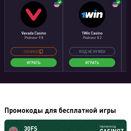
Vavada Casino
1Win Casino
Рейтинг 9.8
Рейтинг 8.2
CASINOZ
КОД НЕ НУЖЕН
ИГРАТЬ
ИГРАТЬ
Промокоды для бесплатной игры
промокод
30FS