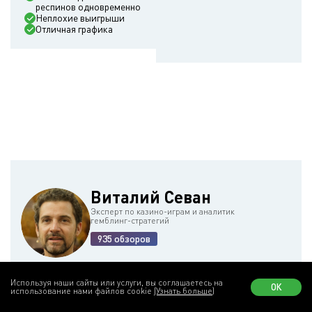
респинов одновременно
Неплохие выигрыши
Отличная графика
Виталий Севан
Эксперт по казино-играм и аналитик
гемблинг-стратегий
935 обзоров
Используя наши сайты или услуги, вы соглашаетесь на
ОК
Виталий — эксперт по казино-играм, родившийся в 1982
использование нами файлов cookie
(Узнать больше)
году в Калининграде. Вырос в семье хирургов, но выбрал