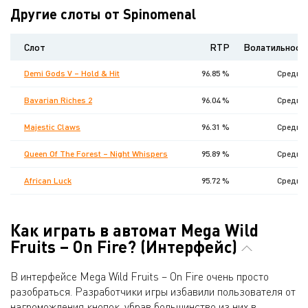
Другие слоты от Spinomenal
Слот
RTP
Волатильност
Demi Gods V – Hold & Hit
96.85 %
Средня
Bavarian Riches 2
96.04 %
Средня
Majestic Claws
96.31 %
Средня
Queen Of The Forest – Night Whispers
95.89 %
Средня
African Luck
95.72 %
Средня
Как играть в автомат Mega Wild
Fruits – On Fire? (Интерфейс)
В интерфейсе Mega Wild Fruits – On Fire очень просто
разобраться. Разработчики игры избавили пользователя от
нагромождения кнопок, убрав большинство из них в