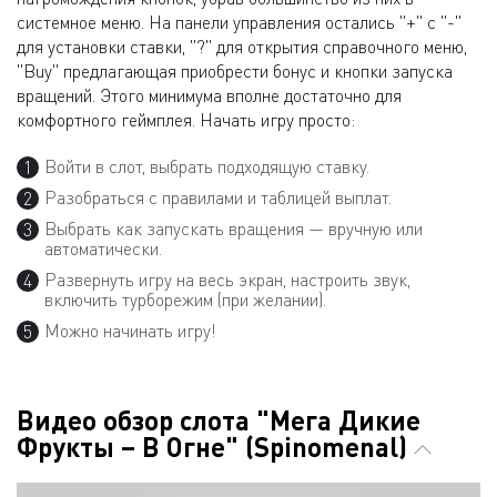
системное меню. На панели управления остались "+" с "-"
для установки ставки, "?" для открытия справочного меню,
"Buy" предлагающая приобрести бонус и кнопки запуска
вращений. Этого минимума вполне достаточно для
комфортного геймплея. Начать игру просто:
Войти в слот, выбрать подходящую ставку.
Разобраться с правилами и таблицей выплат.
Выбрать как запускать вращения — вручную или
автоматически.
Развернуть игру на весь экран, настроить звук,
включить турборежим (при желании).
Можно начинать игру!
Видео обзор слота "Мега Дикие
Фрукты – В Огне" (Spinomenal)