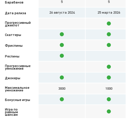
5
5
Барабанов
26 августа 2024
25 мартa 2026
Дата релиза
Прогрессивный
джекпот
Скаттеры
Фриспины
Респины
Прогрессивные
умножения
Джокеры
Максимальное
3000
1000
умножение
Бонусные игры
Игра по
равным
шансам