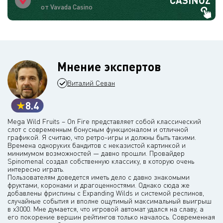
CASINOZ
от Vavada Casino
Мнение экспертов
Виталий Севан
8.4
Mega Wild Fruits – On Fire представляет собой классический
слот с современным бонусным функционалом и отличной
графикой. Я считаю, что ретро-игры и должны быть такими.
Времена одноруких бандитов с неказистой картинкой и
минимумом возможностей — давно прошли. Провайдер
Spinomenal создал собственную классику, в которую очень
интересно играть.
Пользователям доведется иметь дело с давно знакомыми
фруктами, коронами и драгоценностями. Однако сюда же
добавлены фриспины с Expanding Wilds и системой респинов,
случайные события и вполне ощутимый максимальный выигрыш
в х3000. Мне думается, что игровой автомат удался на славу, а
его покорение вершин рейтингов только началось. Современная