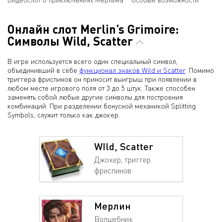
Онлайн слот Merlin’s Grimoire:
Символы Wild, Scatter
В игре используется всего один специальный символ,
объединивший в себе
функционал знаков Wild и Scatter
. Помимо
триггера фриспинов он приносит выигрыш при появлении в
любом месте игрового поля от 3 до 5 штук. Также способен
заменять собой любые другие символы для построения
комбинаций. При разделении бонусной механикой Splitting
Symbols, служит только как джокер.
WIld, Scatter
Джокер, триггер
фриспинов
Мерлин
Волшебник