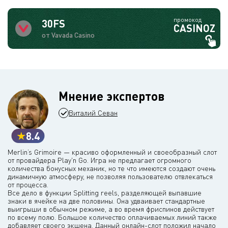
промокод
30FS
CASINOZ
от Vavada Casino
Мнение экспертов
Виталий Севан
8.4
Merlin’s Grimoire — красиво оформленный и своеобразный слот
от провайдера Play'n Go. Игра не предлагает огромного
количества бонусных механик, но те что имеются создают очень
динамичную атмосферу, не позволяя пользователю отвлекаться
от процесса.
Все дело в функции Splitting reels, разделяющей выпавшие
знаки в ячейке на две половины. Она удваивает стандартные
выигрыши в обычном режиме, а во время фриспинов действует
по всему полю. Большое количество оплачиваемых линий также
добавляет своего экшена. Данный онлайн-слот положил начало