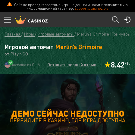
Сайт не проводит азартные игры на деньги и носит исключительно
информационный характер.
support@casinoz.biz
Главная
Игры
Игровые автоматы
Merlin’s Grimoire (Гримуары 
Игровой автомат
Merlin’s Grimoire
от Play’n GO
8.42
/10
Оставить первый отзыв
Доступно из США
ДЕМО СЕЙЧАС НЕДОСТУПНО
ПЕРЕЙДИТЕ В КАЗИНО, ГДЕ ИГРА ДОСТУПНА