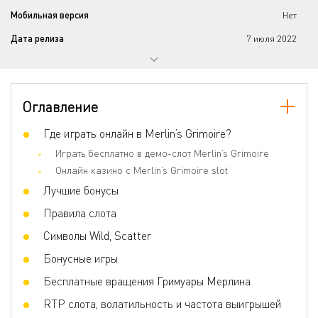
Мобильная версия
Нет
Дата релиза
7 июля 2022
Прогрессивный джекпот
Нет
Количество барабанов
5
Оглавление
Количество линий
7776
Джокеры
Где играть онлайн в Merlin’s Grimoire?
Да
Играть бесплатно в демо-слот Merlin’s Grimoire
Скаттер
Да
Онлайн казино с Merlin’s Grimoire slot
Игра по равным шансам
Нет
Лучшие бонусы
Бонусные игры
Free Spins, Reel Splitter, Splitting
Правила слота
Symbols, Expanding Wild, Spell Book Free
Spins
Символы Wild, Scatter
Волатильность
Высокая
Бонусные игры
3D слот
Нет
Бесплатные вращения Гримуары Мерлина
Респины
Нет
RTP слота, волатильность и частота выигрышей
Фриспины
Да