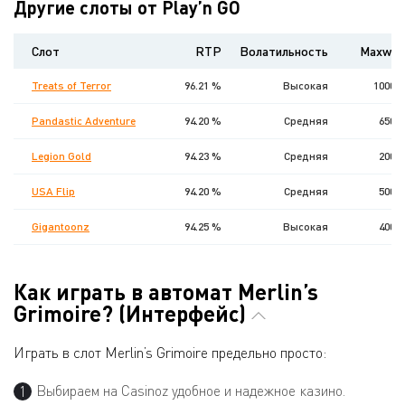
Другие слоты от Play’n GO
Слот
RTP
Волатильность
Maxwin
Treats of Terror
96.21 %
Высокая
10000
Pandastic Adventure
94.20 %
Средняя
6500
Legion Gold
94.23 %
Средняя
2000
USA Flip
94.20 %
Средняя
5000
Gigantoonz
94.25 %
Высокая
4000
Как играть в автомат Merlin’s
Grimoire? (Интерфейс)
Играть в слот Merlin’s Grimoire предельно просто:
Выбираем на Casinoz удобное и надежное казино.