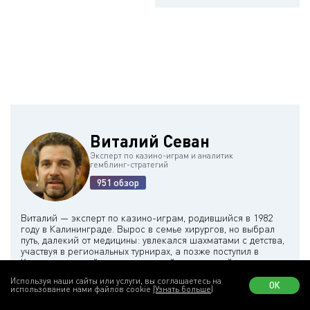
Виталий Севан
Эксперт по казино-играм и аналитик
гемблинг-стратегий
951 обзор
Виталий — эксперт по казино-играм, родившийся в 1982
году в Калининграде. Вырос в семье хирургов, но выбрал
путь, далекий от медицины: увлекался шахматами с детства,
участвуя в региональных турнирах, а позже поступил в
Калининградский государственный технический университет.
Работая программистом, он погрузился в мир онлайн-
Используя наши сайты или услуги, вы соглашаетесь на
казино, однако зависимость от ставок заставила его
ОК
использование нами файлов cookie
(Узнать больше)
пересмотреть подход — Виталий трансформировал азарт в
аналитику, изучая механику игр, стратегии и тенденции