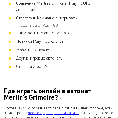
Сравнение Merlin’s Grimoire (Play’n GO) с
Прогрессивные умножения
Нет
аналогами
Стратегия: Как чаще выигрывать
Еще игры от Play’n GO
Как играть в Merlin’s Grimoire?
Новинки Play’n GO слотов
Мобильная версия
Другие игровые автоматы
Стоит ли играть?
Где играть онлайн в автомат
Merlin’s Grimoire?
Слоты Play'n Go показывают себя с самой лучшей стороны, если
в них играть в
честном, проверенном казино
. Конечно, далеко не
все они являются дающими автоматами, но сложно недооценить