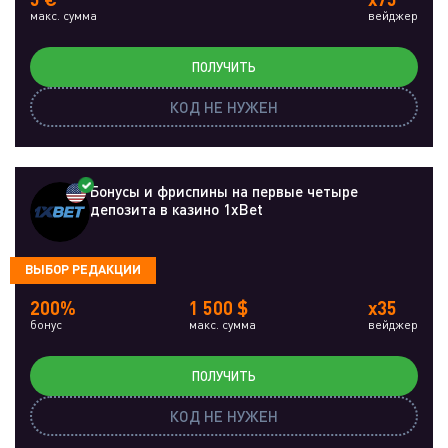
макс. сумма
вейджер
ПОЛУЧИТЬ
КОД НЕ НУЖЕН
Бонусы и фриспины на первые четыре
депозита в казино 1xBet
ВЫБОР РЕДАКЦИИ
200%
1 500 $
x35
бонус
макс. сумма
вейджер
ПОЛУЧИТЬ
КОД НЕ НУЖЕН