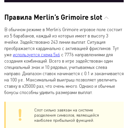
Правила Merlin’s Grimoire slot
В обычном режиме в Merlin’s Grimoire игровое поле состоит
из 5 барабанов, каждый из которых имеет в высоту 3
ячейки. Задействовано 243 линии выплат. Ситуация
преображается кардинально с активацией фриспинов. Тут
уже
используется схема 5х6
с 7776 направлениями для
создания комбинаций. Всего в игре задействован один
специальный знак и 10 рядовых, учитываемых слева
направо. Диапазон ставок начинается с 0.1 и заканчивается
на 100 у.е.. Максимальный выигрыш позволяет увеличить
ставку в х35000 раз, что очень много. Однако и обычные
бонусы способны удивить размерами выплат.
Слот сильно завязан на системе
разделения символов, являющейся
наиболее прибыльной функцией.