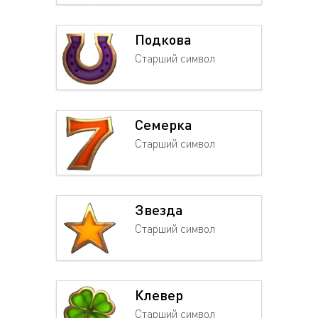
Подкова
Старший символ
Семерка
Старший символ
Звезда
Старший символ
Клевер
Старший символ