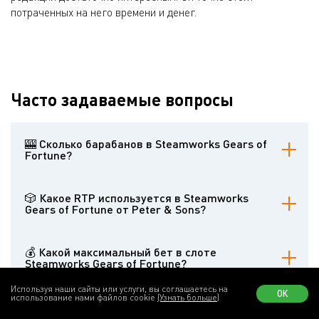
потраченных на него времени и денег.
Часто задаваемые вопросы
🎰 Сколько барабанов в Steamworks Gears of
Fortune?
Классические 5 барабанов
🎲 Какое RTP используется в Steamworks
Gears of Fortune от Peter & Sons?
96.03%, что очень достойно
💰 Какой максимальный бет в слоте
Steamworks Gears of Fortune?
Используя наши сайты или услуги, вы соглашаетесь на
100 евро
ОК
использование нами файлов cookie
(Узнать больше)
💎 Сколько можно выиграть в игре
Steamworks Gears of Fortune?