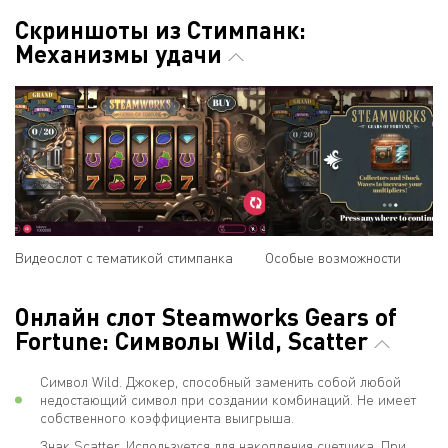
Скриншоты из Стимпанк:
Механизмы удачи
Видеослот с тематикой стимпанка
Особые возможности
Онлайн слот Steamworks Gears of
Fortune: Символы Wild, Scatter
Символ Wild. Джокер, способный заменить собой любой
недостающий символ при создании комбинаций. Не имеет
собственного коэффициента выигрыша.
Знак Scatter. Используется для накопления счетчика. При