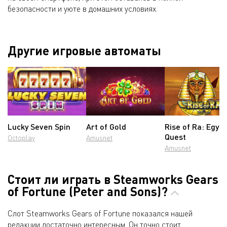
безопасности и уюте в домашних условиях.
Другие игровые автоматы
Lucky Seven Spin
Art of Gold
Rise of Ra: Egypt
Quest
Octoplay
Amusnet
Amusnet
Стоит ли играть в Steamworks Gears
of Fortune (Peter and Sons)?
Слот Steamworks Gears of Fortune показался нашей
редакции достаточно интересным. Он точно стоит