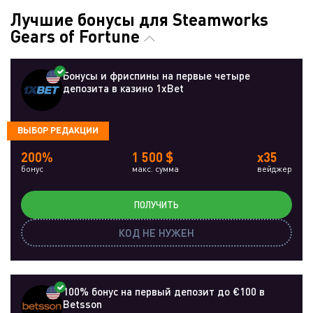
Лучшие бонусы для Steamworks
Gears of Fortune
Бонусы и фриспины на первые четыре
депозита в казино 1xBet
ВЫБОР РЕДАКЦИИ
200%
1 500 $
x35
бонус
макс. сумма
вейджер
ПОЛУЧИТЬ
КОД НЕ НУЖЕН
100% бонус на первый депозит до €100 в
Betsson