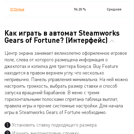
D’Cirque
96.20 %
Средняя
Как играть в автомат Steamworks
Gears of Fortune? (Интерфейс)
Центр экрана занимает великолепно оформленное игровое
поле, слева от которого размещена информация о
джекпотах и копилка для триггера бонуса. Buy Feature
находится в правом верхнем углу, что несколько
непривычно. Панель управления минимальна. На ней можно
настроить громкость, выбрать размер ставки и способ
запуска вращений барабанов. В меню с тремя
горизонтальными полосками спрятана таблица выплат,
правила игры и прочие системные настройки. Для начала
игры в Steamworks Gears of Fortune необходимо:
Установить ставку подходящего размера.
Изучить внутриигровую справку.