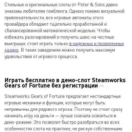
Стильные и оригинальные слоты от Peter & Sons давно
знакомы любителям гемблинга. Однако помимо визуальной
привлекательности, все игровые автоматы этого
провайдера обладают тщательно проработанной и
сбалансированной математической моделью. Чтобы
избежать разочарований и получить шанс на честные
выигрыши, стоит играть только
в надежных и проверенных
казино
. В таких заведениях можно получить максимум
удовольствия от игрового процесса.
Играть бесплатно в демо-слот Steamworks
Gears of Fortune без регистрации
Steamworks Gears of Fortune предлагает нестандартные
игровые механики и функции, которые могут быть
непривычны для рядового игрока. Поэтому не стоит сразу
начинать игру на деньги — лучше сначала освоиться в
демо-режиме. Это позволит быстро разобраться во всех
особенностях слота на практике, не рискуя собственными