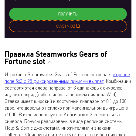
ПОЛУЧИТЬ
CASINOZ
Правила Steamworks Gears of
Fortune slot
Игроков в Steamworks Gears of Fortune встречает
игровое
поле 5х3 с 25 фиксированными линиями выплат
. Комбинации
составляются слева направо, от 3 одинаковых символов
идущих подряд (либо с использованием символа Wild).
Ставка имеет широкий и доступный диапазон от 0.1 до 100
евро, что довольно неплохо при максимальном выигрыше в
х1000. В игре используется 9 обычных и 3 специальных
символа. Бонусы реализованы в виде респинов системы
Hold & Spin с джекпотами, множителями и знаками
Collector. Фриспины в игре отсутствуют, но и без них слот