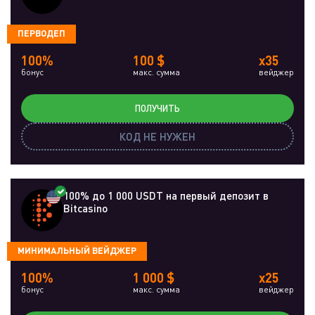
ПЕРВОДЕП
100%
100 $
x35
бонус
макс. сумма
вейджер
ПОЛУЧИТЬ
КОД НЕ НУЖЕН
100% до 1 000 USDT на первый депозит в
Bitcasino
МИНИМАЛЬНЫЙ ВЕЙДЖЕР
100%
1 000 $
x25
бонус
макс. сумма
вейджер