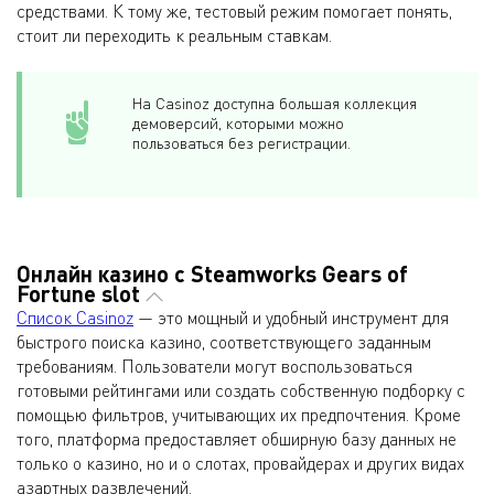
средствами. К тому же, тестовый режим помогает понять,
стоит ли переходить к реальным ставкам.
На Casinoz доступна большая коллекция
демоверсий, которыми можно
пользоваться без регистрации.
Онлайн казино с Steamworks Gears of
Fortune slot
Список Casinoz
— это мощный и удобный инструмент для
быстрого поиска казино, соответствующего заданным
требованиям. Пользователи могут воспользоваться
готовыми рейтингами или создать собственную подборку с
помощью фильтров, учитывающих их предпочтения. Кроме
того, платформа предоставляет обширную базу данных не
только о казино, но и о слотах, провайдерах и других видах
азартных развлечений.