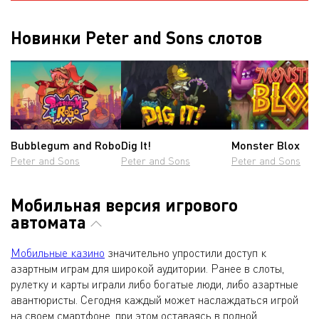
Новинки Peter and Sons слотов
Bubblegum and Robo
Dig It!
Monster Blox
Peter and Sons
Peter and Sons
Peter and Sons
Мобильная версия игрового
автомата
Мобильные казино
значительно упростили доступ к
азартным играм для широкой аудитории. Ранее в слоты,
рулетку и карты играли либо богатые люди, либо азартные
авантюристы. Сегодня каждый может наслаждаться игрой
на своем смартфоне, при этом оставаясь в полной