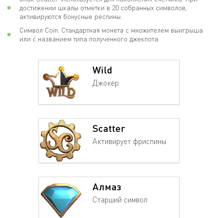
достижении шкалы отметки в 20 собранных символов,
активируются бонусные респины.
Символ Coin. Стандартная монета с множителем выигрыша
или с названием типа полученного джекпота.
Wild
Джокер
Scatter
Активирует фриспины
Алмаз
Старший символ