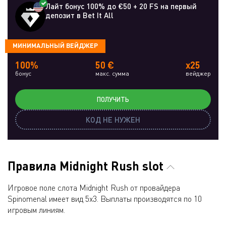
Лайт бонус 100% до €50 + 20 FS на первый
депозит в Bet It All
МИНИМАЛЬНЫЙ ВЕЙДЖЕР
100%
50 €
x25
бонус
макс. сумма
вейджер
ПОЛУЧИТЬ
КОД НЕ НУЖЕН
Правила Midnight Rush slot
Игровое поле слота Midnight Rush от провайдера
Spinomenal имеет вид 5х3. Выплаты производятся по 10
игровым линиям.