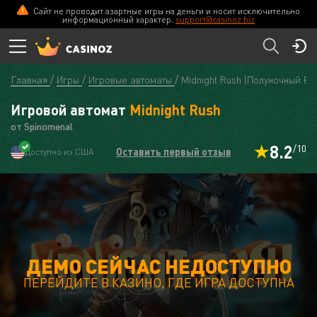
Сайт не проводит азартные игры на деньги и носит исключительно
информационный характер.
support@casinoz.biz
Главная
Игры
Игровые автоматы
Midnight Rush (Полуночный Ра
Игровой автомат
Midnight Rush
от Spinomenal
8.2
/10
Оставить первый отзыв
Доступно из США
ДЕМО СЕЙЧАС НЕДОСТУПНО
ПЕРЕЙДИТЕ В КАЗИНО, ГДЕ ИГРА ДОСТУПНА