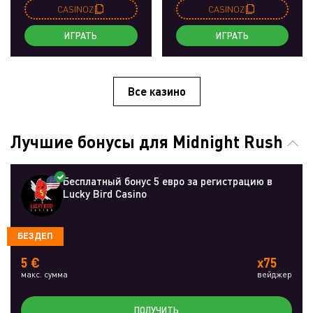
CASINOZ
CASINOZ
ИГРАТЬ
ИГРАТЬ
Все казино
Лучшие бонусы для Midnight Rush
Бесплатный бонус 5 евро за регистрацию в
Lucky Bird Casino
БЕЗДЕП
5 €
x75
макс. сумма
вейджер
ПОЛУЧИТЬ