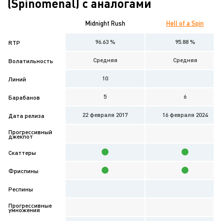
(Spinomenal) с аналогами
Midnight Rush
Hell of a Spin
96.63 %
95.88 %
RTP
Средняя
Средняя
Волатильность
10
Линий
5
6
Барабанов
22 февраля 2017
16 февраля 2024
Дата релиза
Прогрессивный
джекпот
Скаттеры
Фриспины
Респины
Прогрессивные
умножения