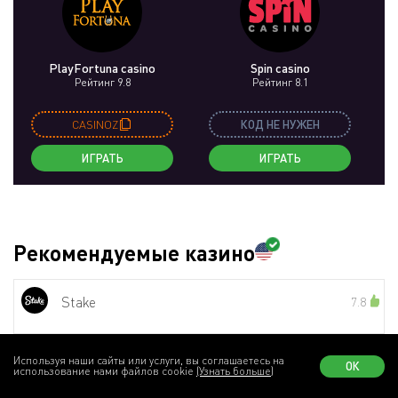
PlayFortuna casino
Spin casino
Рейтинг 9.8
Рейтинг 8.1
CASINOZ
КОД НЕ НУЖЕН
ИГРАТЬ
ИГРАТЬ
Рекомендуемые казино
Stake
7.8
Все казино
(469)
Используя наши сайты или услуги, вы соглашаетесь на
ОК
использование нами файлов cookie
(Узнать больше)