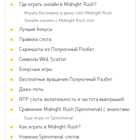
Джокеры
Где играть онлайн в Midnight Rush?
Да
Играть бесплатно в демо-слот Midnight Rush
Скаттер
Да
Онлайн казино с Midnight Rush slot
Игра по равным шансам
Нет
Лучшие бонусы
Бонусные игры
Bonus Game
Правила слота
Волатильность
Средняя
Скриншоты из Полуночный Разбег
3D слот
Нет
Символы Wild, Scatter
Респины
Нет
Бонусные игры
Фриспины
Да
Бесплатные вращения Полуночный Разбег
Прогрессивные умножения
Нет
Джек-поты
Ставка на линию
0.01 - 2.5
RTP слота, волатильность и частота выигрышей
Сравнение Midnight Rush (Spinomenal) с аналогами
Еще игры от Spinomenal
Как играть в Midnight Rush?
Новинки Spinomenal слотов