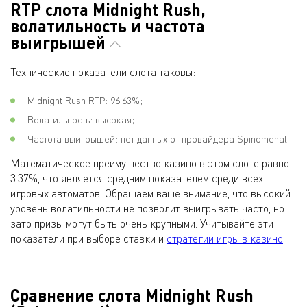
RTP слота Midnight Rush,
волатильность и частота
выигрышей
Технические показатели слота таковы:
Midnight Rush RTP: 96.63%;
Волатильность: высокая;
Частота выигрышей: нет данных от провайдера Spinomenal.
Математическое преимущество казино в этом слоте равно
3.37%, что является средним показателем среди всех
игровых автоматов. Обращаем ваше внимание, что высокий
уровень волатильности не позволит выигрывать часто, но
зато призы могут быть очень крупными. Учитывайте эти
показатели при выборе ставки и
стратегии игры в казино
.
Сравнение слота Midnight Rush