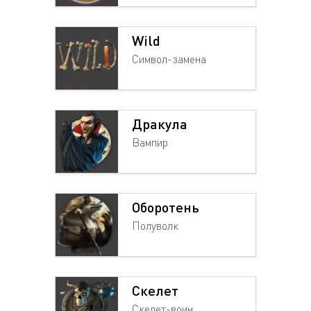
Wild
Символ-замена
Дракула
Вампир
Оборотень
Полуволк
Скелет
Скелет-воин