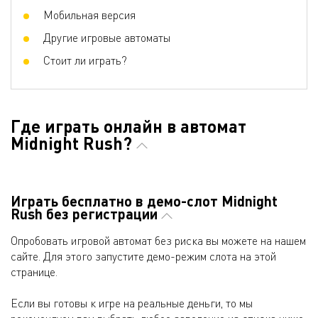
Мобильная версия
Другие игровые автоматы
Стоит ли играть?
Где играть онлайн в автомат
Midnight Rush?
Играть бесплатно в демо-слот Midnight
Rush без регистрации
Опробовать игровой автомат без риска вы можете на нашем
сайте. Для этого запустите демо-режим слота на этой
странице.
Если вы готовы к игре на реальные деньги, то мы