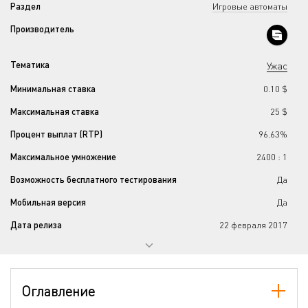
Раздел
Игровые автоматы
Производитель
Тематика
Ужас
Минимальная ставка
0.10 $
Максимальная ставка
25 $
Процент выплат (RTP)
96.63%
Максимальное умножение
2400 : 1
Возможность бесплатного тестирования
Да
Мобильная версия
Да
Дата релиза
22 февраля 2017
Прогрессивный джекпот
Нет
Количество барабанов
5
Оглавление
Количество линий
10