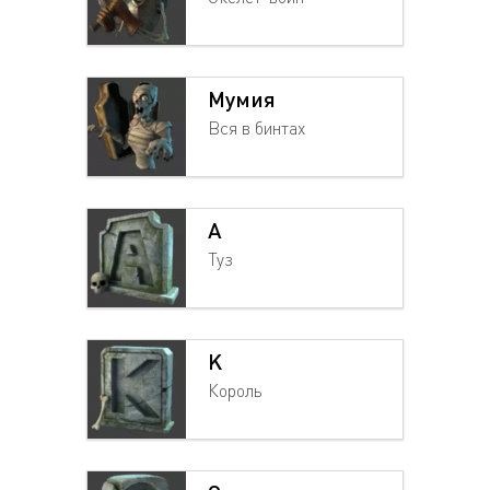
Мумия
Вся в бинтах
A
Туз
K
Король