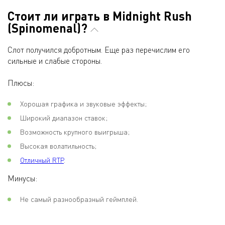
Стоит ли играть в Midnight Rush
(Spinomenal)?
Слот получился добротным. Еще раз перечислим его
сильные и слабые стороны.
Плюсы:
Хорошая графика и звуковые эффекты;
Широкий диапазон ставок;
Возможность крупного выигрыша;
Высокая волатильность;
Отличный RTP
.
Минусы:
Не самый разнообразный геймплей.