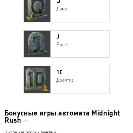
Q
Дама
J
Валет
10
Десятка
Бонусные игры автомата Midnight
Rush
В игре нет особых функций.