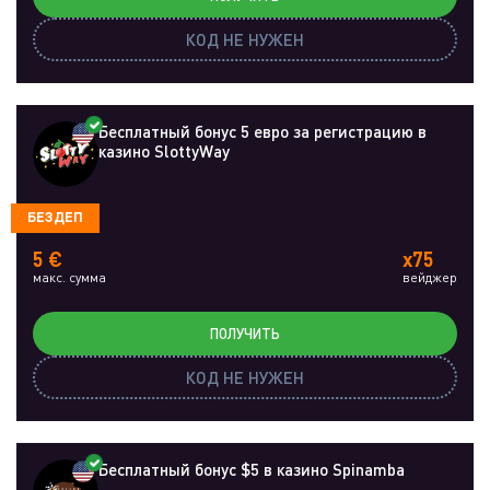
КОД НЕ НУЖЕН
Бесплатный бонус 5 евро за регистрацию в
казино SlottyWay
БЕЗДЕП
5 €
x75
макс. сумма
вейджер
ПОЛУЧИТЬ
КОД НЕ НУЖЕН
Бесплатный бонус $5 в казино Spinamba