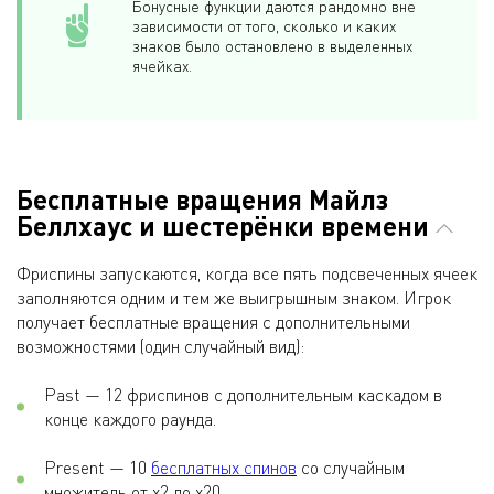
Бонусные функции даются рандомно вне
зависимости от того, сколько и каких
знаков было остановлено в выделенных
ячейках.
Бесплатные вращения Майлз
Беллхаус и шестерёнки времени
Фриспины запускаются, когда все пять подсвеченных ячеек
заполняются одним и тем же выигрышным знаком. Игрок
получает бесплатные вращения с дополнительными
возможностями (один случайный вид):
Past — 12 фриспинов с дополнительным каскадом в
конце каждого раунда.
Present — 10
бесплатных спинов
со случайным
множитель от х2 до х20.