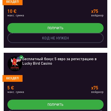
БЕЗДЕП
10 €
x75
макс. сумма
вейджер
ПОЛУЧИТЬ
КОД НЕ НУЖЕН
Бесплатный бонус 5 евро за регистрацию в
Lucky Bird Casino
БЕЗДЕП
5 €
x75
макс. сумма
вейджер
ПОЛУЧИТЬ