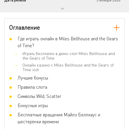
Прогрессивный джекпот
Нет
Количество барабанов
5
Оглавление
Джокеры
Нет
Скаттер
Где играть онлайн в Miles Bellhouse and the Gears
Нет
of Time?
Игра по равным шансам
Нет
Играть бесплатно в демо-слот Miles Bellhouse and
Бонусные игры
Free Spins, Bonus Game, Respin, Clusters
the Gears of Time
of Time, Time Traveling Bonus
Онлайн казино с Miles Bellhouse and the Gears of
Time slot
Волатильность
Средняя
Лучшие бонусы
3D слот
Да
Правила слота
Респины
Да
Символы Wild, Scatter
Фриспины
Да
Бонусные игры
Прогрессивные умножения
Да
Бесплатные вращения Майлз Беллхаус и
Ставка на линию
0.05 - 50
шестерёнки времени