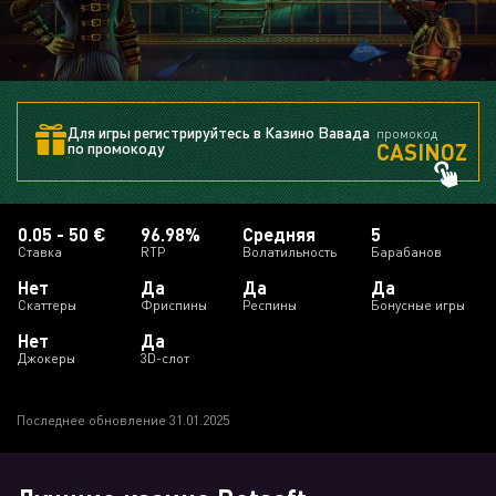
Для игры регистрируйтесь в Казино Вавада
промокод
CASINOZ
по промокоду
0.05 - 50 €
96.98%
Средняя
5
Ставка
RTP
Волатильность
Барабанов
Нет
Да
Да
Да
Скаттеры
Фриспины
Респины
Бонусные игры
Нет
Да
Джокеры
3D-слот
Последнее обновление 31.01.2025