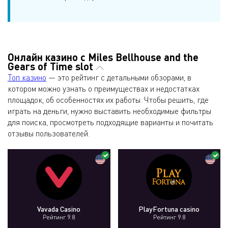
Онлайн казино с Miles Bellhouse and the
Gears of Time slot
Топ казино
— это рейтинг с детальными обзорами, в
котором можно узнать о преимуществах и недостатках
площадок, об особенностях их работы. Чтобы решить, где
играть на деньги, нужно выставить необходимые фильтры
для поиска, просмотреть подходящие варианты и почитать
отзывы пользователей.
Vavada Casino
PlayFortuna casino
Рейтинг 9.8
Рейтинг 9.8