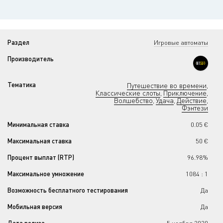
Раздел
Игровые автоматы
Производитель
Тематика
Путешествие во времени
,
Классические слоты
Приключение
,
,
Волшебство
Удача
Действие
,
,
,
Фэнтези
Минимальная ставка
0.05 €
Максимальная ставка
50 €
Процент выплат (RTP)
96.98%
Максимальное умножение
1084 : 1
Возможность бесплатного тестирования
Да
Мобильная версия
Да
Дата релиза
5 ноября 2020