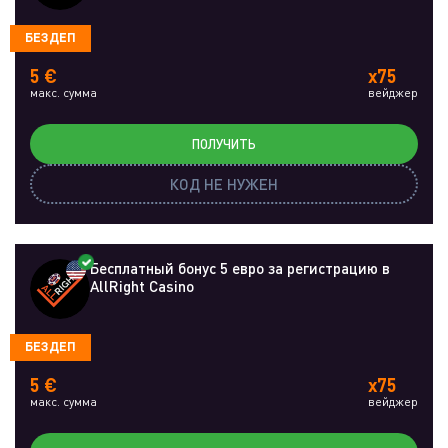
БЕЗДЕП
5 €
x75
макс. сумма
вейджер
ПОЛУЧИТЬ
КОД НЕ НУЖЕН
Бесплатный бонус 5 евро за регистрацию в
AllRight Casino
БЕЗДЕП
5 €
x75
макс. сумма
вейджер