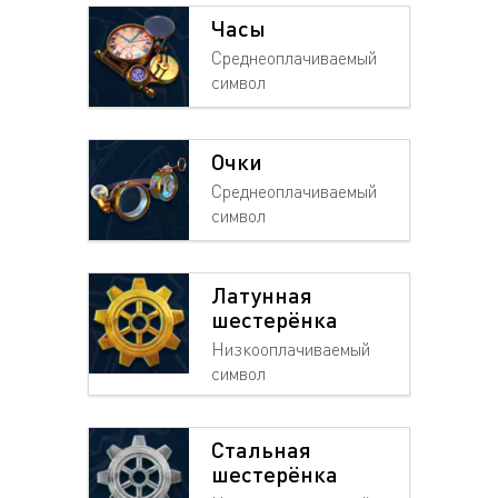
Часы
Среднеоплачиваемый
символ
Очки
Среднеоплачиваемый
символ
Латунная
шестерёнка
Низкооплачиваемый
символ
Стальная
шестерёнка