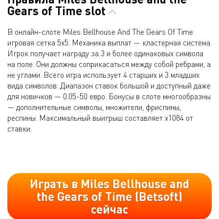
Gears of Time slot
В онлайн-слоте Miles Bellhouse And The Gears Of Time
игровая сетка 5х5. Механика выплат — кластерная система.
Игрок получает награду за 3 и более одинаковых символа
на поле. Они должны соприкасаться между собой ребрами, а
не углами. Всего игра использует 4 старших и 3 младших
вида символов. Диапазон ставок большой и доступный даже
для новичков — 0.05-50 евро. Бонусы в слоте многообразны
— дополнительные символы, множители, фриспины,
респины. Максимальный выигрыш составляет х1084 от
ставки.
Играть в Miles Bellhouse and
the Gears of Time (Betsoft)
сейчас