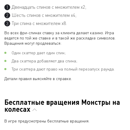
Двенадцать спинов с множителем х2;
Шесть спинов с множителем х4;
Три спина с множителем х8.
Во всех фри-спинах ставку за клиента делает казино. Игра
ведется по той же ставке и в такой же раскладке символов.
Вращения могут продлеваться:
Один скаттер дает один спин;
Два скаттера добавляют два спина;
Три скаттера дают право на полный перезапуск раунда.
Детали правил выясняйте в справке.
Бесплатные вращения Монстры на
колесах
В игре предусмотрены бесплатные вращения.