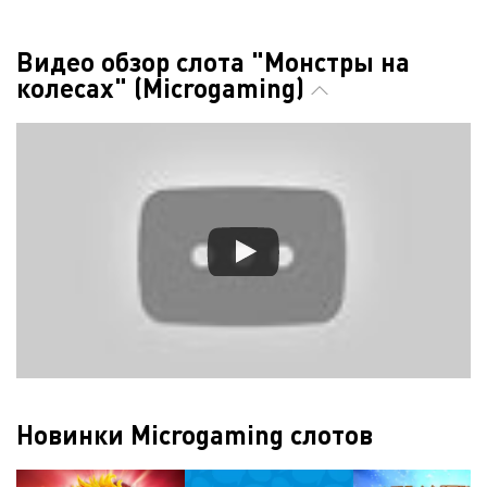
Видео обзор слота "Монстры на
колесах" (Microgaming)
Новинки Microgaming слотов