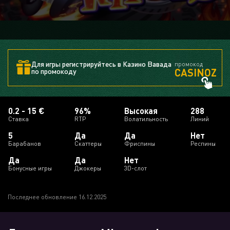
Для игры регистрируйтесь в Казино Вавада
промокод
CASINOZ
по промокоду
0.2 - 15 €
96%
Высокая
288
Ставка
RTP
Волатильность
Линий
5
Да
Да
Нет
Барабанов
Скаттеры
Фриспины
Респины
Да
Да
Нет
Бонусные игры
Джокеры
3D-слот
Последнее обновление 16.12.2025