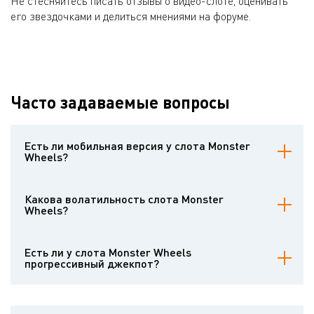
Не стесняйтесь писать отзывы о видео-слоте, оценивать
его звездочками и делиться мнениями на форуме.
Часто задаваемые вопросы
Есть ли мобильная версия у слота Monster
Wheels?
Да, мобильная версия слота Monster Wheels предусмотрена.
Какова волатильность слота Monster
Wheels?
Слот имеет высокую волатильность
Есть ли у слота Monster Wheels
прогрессивный джекпот?
Игра Monster Wheels имеет прогрессивный джекпот.