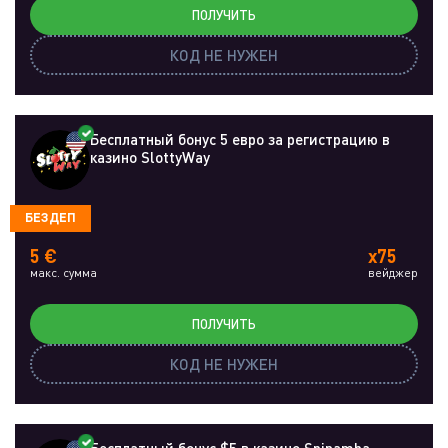
ПОЛУЧИТЬ
КОД НЕ НУЖЕН
Бесплатный бонус 5 евро за регистрацию в
казино SlottyWay
БЕЗДЕП
5 €
x75
макс. сумма
вейджер
ПОЛУЧИТЬ
КОД НЕ НУЖЕН
Бесплатный бонус $5 в казино Spinamba