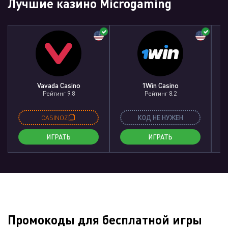
Лучшие казино Microgaming
Vavada Casino
1Win Casino
Рейтинг 9.8
Рейтинг 8.2
CASINOZ
КОД НЕ НУЖЕН
ИГРАТЬ
ИГРАТЬ
Промокоды для бесплатной игры