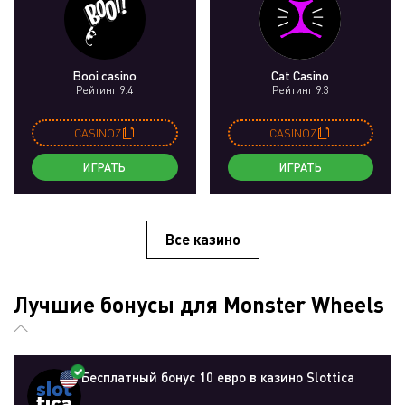
Booi casino
Cat Casino
Рейтинг 9.4
Рейтинг 9.3
CASINOZ
CASINOZ
ИГРАТЬ
ИГРАТЬ
Все казино
Лучшие бонусы для Monster Wheels
Бесплатный бонус 10 евро в казино Slottica