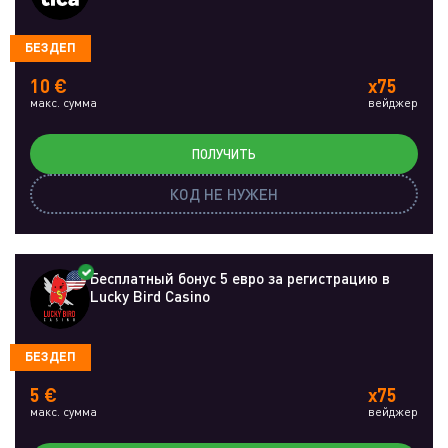
БЕЗДЕП
10 €
x75
макс. сумма
вейджер
ПОЛУЧИТЬ
КОД НЕ НУЖЕН
Бесплатный бонус 5 евро за регистрацию в
Lucky Bird Casino
БЕЗДЕП
5 €
x75
макс. сумма
вейджер