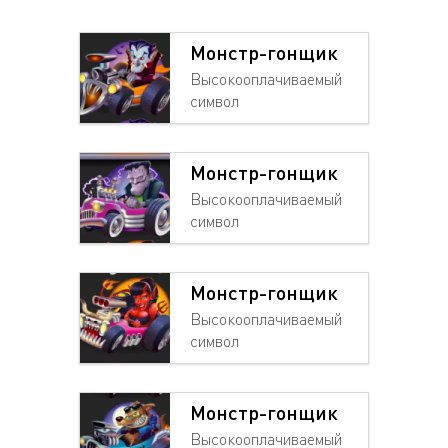
Монстр-гонщик
Высокооплачиваемый
символ
Монстр-гонщик
Высокооплачиваемый
символ
Монстр-гонщик
Высокооплачиваемый
символ
Монстр-гонщик
Высокооплачиваемый