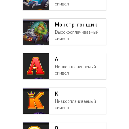
символ
Монстр-гонщик
Высокооплачиваемый
символ
А
Низкооплачиваемый
символ
К
Низкооплачиваемый
символ
Q