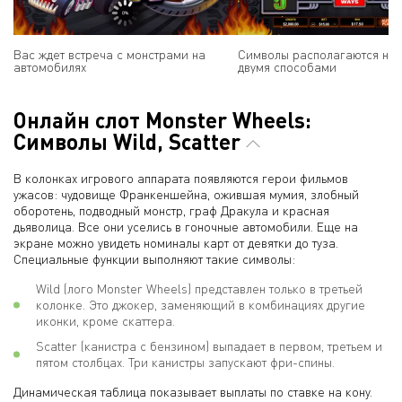
Вас ждет встреча с монстрами на
Символы располагаются на 
автомобилях
двумя способами
Онлайн слот Monster Wheels:
Символы Wild, Scatter
В колонках игрового аппарата появляются герои фильмов
ужасов: чудовище Франкеншейна, ожившая мумия, злобный
оборотень, подводный монстр, граф Дракула и красная
дьяволица. Все они уселись в гоночные автомобили. Еще на
экране можно увидеть номиналы карт от девятки до туза.
Специальные функции выполняют такие символы:
Wild (лого Monster Wheels) представлен только в третьей
колонке. Это джокер, заменяющий в комбинациях другие
иконки, кроме скаттера.
Scatter (канистра с бензином) выпадает в первом, третьем и
пятом столбцах. Три канистры запускают фри-спины.
Динамическая таблица показывает выплаты по ставке на кону.