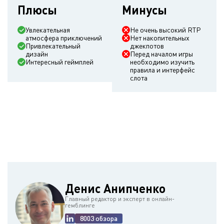
Плюсы
Минусы
Увлекательная
Не очень высокий RTP
атмосфера приключений
Нет накопительных
Привлекательный
джекпотов
дизайн
Перед началом игры
Интересный геймплей
необходимо изучить
правила и интерфейс
слота
Денис Анипченко
Главный редактор и эксперт в онлайн-
гемблинге
8003 обзора