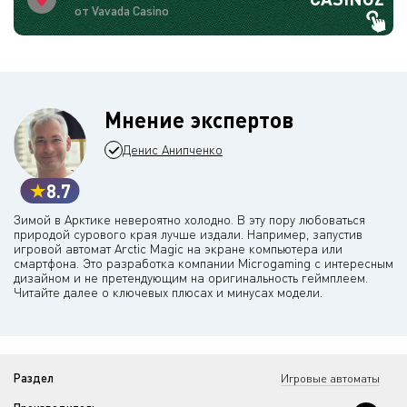
от Vavada Casino
Мнение экспертов
Денис Анипченко
8.7
Зимой в Арктике невероятно холодно. В эту пору любоваться
природой сурового края лучше издали. Например, запустив
игровой автомат Arctic Magic на экране компьютера или
смартфона. Это разработка компании Microgaming с интересным
дизайном и не претендующим на оригинальность геймплеем.
Читайте далее о ключевых плюсах и минусах модели.
Раздел
Игровые автоматы