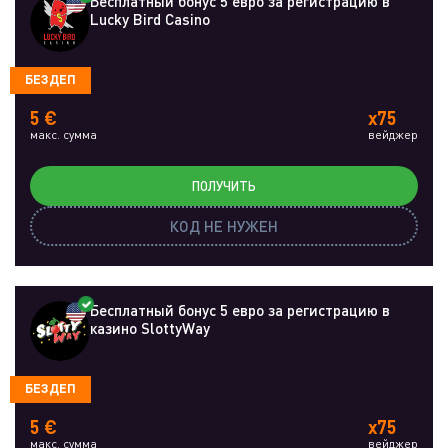
Бесплатный бонус 5 евро за регистрацию в
Lucky Bird Casino
БЕЗДЕП
5 €
x75
макс. сумма
вейджер
ПОЛУЧИТЬ
КОД НЕ НУЖЕН
Бесплатный бонус 5 евро за регистрацию в
казино SlottyWay
БЕЗДЕП
5 €
x75
макс. сумма
вейджер