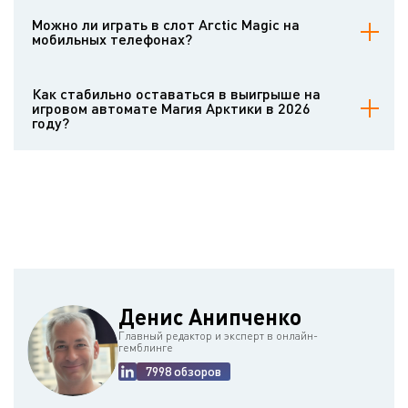
Играть на деньги в Arctic Magic рекомендуется в испытанных
интернет-казино с лицензионными играми и хорошей
Можно ли играть в слот Arctic Magic на
репутацией. Найти клуб помогут обзоры на Casinoz и отзывы
мобильных телефонах?
реальных игроков.
Arctic Magic имеет очень приятную мобильную версию. Она
безупречно запускается на новых и старых гаджетах. Интерфейс
Как стабильно оставаться в выигрыше на
мобильного автомата изменён для сенсорных экранов, а общие
игровом автомате Магия Арктики в 2026
правила игры остаются такими же.
году?
Игровые автоматы действуют на генераторе псевдослучайных
чисел, сертифицированном авторитетными независимыми
аудиторскими компаниями. Результаты раундов нельзя угадать.
Вы можете подключить стратегии, но повысить возврат игроку с
их помощью не получится. Исход будет зависеть от фортуны.
Информация о возврате, волатильности и выплатах содержится в
статьях на сайте Casinoz.
Денис Анипченко
Главный редактор и эксперт в онлайн-
гемблинге
7998 обзоров