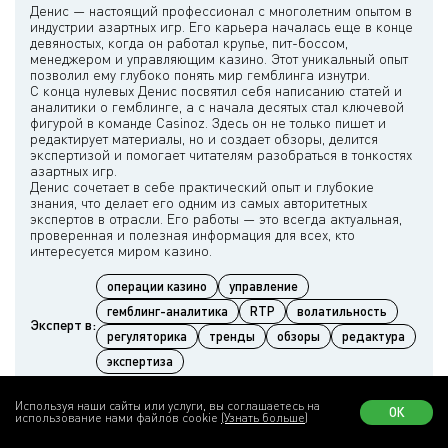
Денис — настоящий профессионал с многолетним опытом в
индустрии азартных игр. Его карьера началась еще в конце
девяностых, когда он работал крупье, пит-боссом,
менеджером и управляющим казино. Этот уникальный опыт
позволил ему глубоко понять мир гемблинга изнутри.
С конца нулевых Денис посвятил себя написанию статей и
аналитики о гемблинге, а с начала десятых стал ключевой
фигурой в команде Casinoz. Здесь он не только пишет и
редактирует материалы, но и создает обзоры, делится
экспертизой и помогает читателям разобраться в тонкостях
азартных игр.
Денис сочетает в себе практический опыт и глубокие
знания, что делает его одним из самых авторитетных
экспертов в отрасли. Его работы — это всегда актуальная,
проверенная и полезная информация для всех, кто
операции казино
управление
гемблинг-аналитика
RTP
волатильность
Эксперт в:
регуляторика
тренды
обзоры
редактура
экспертиза
Используя наши сайты или услуги, вы соглашаетесь на
ОК
использование нами файлов cookie
(Узнать больше)
Факты проверены
Юлия