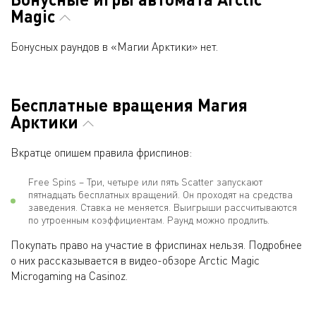
Magic
Бонусных раундов в «Магии Арктики» нет.
Бесплатные вращения Магия
Арктики
Вкратце опишем правила фриспинов:
Free Spins – Три, четыре или пять Scatter запускают
пятнадцать бесплатных вращений. Он проходят на средства
заведения. Ставка не меняется. Выигрыши рассчитываются
по утроенным коэффициентам. Раунд можно продлить.
Покупать право на участие в фриспинах нельзя. Подробнее
о них рассказывается в видео-обзоре Arctic Magic
Microgaming на Casinoz.