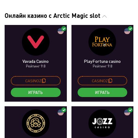
Онлайн казино с Arctic Magic slot
Vavada Casino
PlayFortuna casino
Рейтинг 9.8
Рейтинг 9.8
CASINOZ
CASINOZ
ИГРАТЬ
ИГРАТЬ