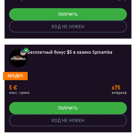
ПОЛУЧИТЬ
КОД НЕ НУЖЕН
Бесплатный бонус $5 в казино Spinamba
БЕЗДЕП
5 €
x75
макс. сумма
вейджер
ПОЛУЧИТЬ
КОД НЕ НУЖЕН