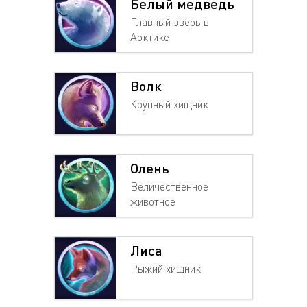
Белый медведь
Главный зверь в
Арктике
Волк
Крупный хищник
Олень
Величественное
животное
Лиса
Рыжий хищник