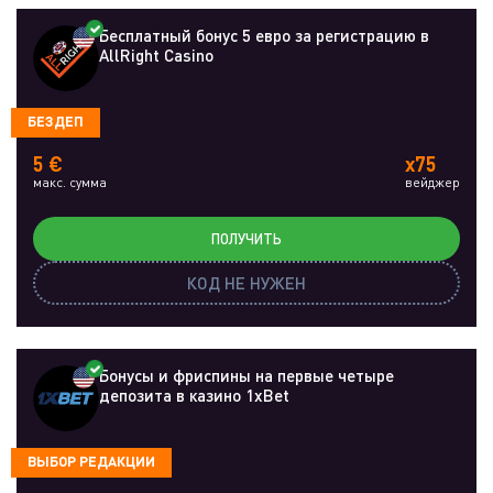
Бесплатный бонус 5 евро за регистрацию в
AllRight Casino
БЕЗДЕП
5 €
x75
макс. сумма
вейджер
ПОЛУЧИТЬ
КОД НЕ НУЖЕН
Бонусы и фриспины на первые четыре
депозита в казино 1xBet
ВЫБОР РЕДАКЦИИ