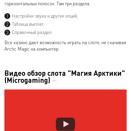
горизонтальных полосок. Там три раздела:
Настройки звука и других опций,
Таблица выплат,
Справочный раздел.
Все казино дают возможность играть на слоте, не скачивая
Arctic Magic на компьютер.
Видео обзор слота "Магия Арктики"
(Microgaming)