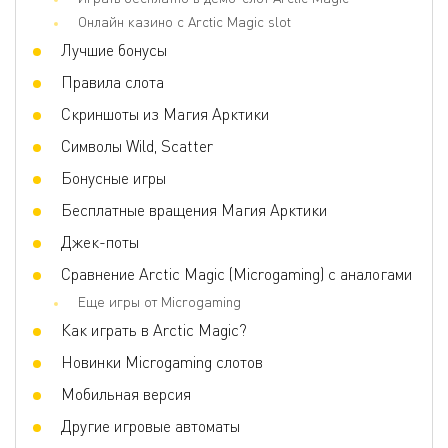
Игра по равным шансам
Нет
Онлайн казино с Arctic Magic slot
Респины
Нет
Лучшие бонусы
Дополнительные множители
3
Правила слота
Фриспины
Да
Скриншоты из Магия Арктики
Ставка на линию
0.01 - 5
Символы Wild, Scatter
Бонусные игры
Бесплатные вращения Магия Арктики
Джек-поты
Сравнение Arctic Magic (Microgaming) с аналогами
Еще игры от Microgaming
Как играть в Arctic Magic?
Новинки Microgaming слотов
Мобильная версия
Другие игровые автоматы