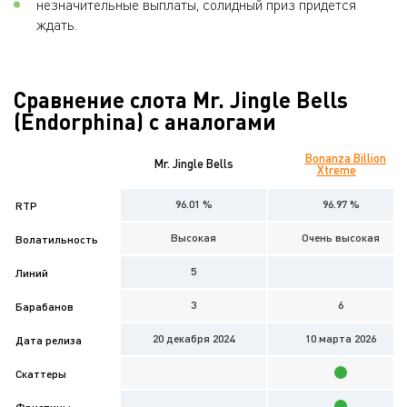
незначительные выплаты, солидный приз придется
ждать.
Сравнение слота Mr. Jingle Bells
(Endorphina) с аналогами
Bonanza Billion
Mr. Jingle Bells
Xtreme
96.01 %
96.97 %
RTP
Высокая
Очень высокая
Волатильность
5
Линий
3
6
Барабанов
20 декабря 2024
10 мартa 2026
Дата релиза
Скаттеры