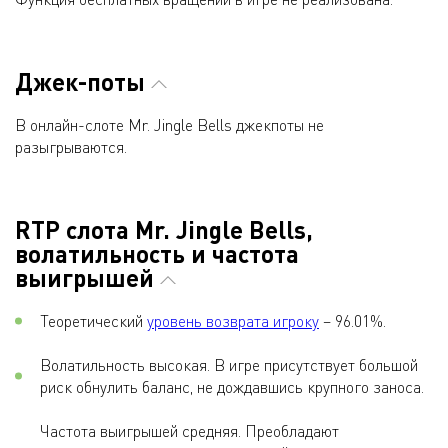
Джек-поты
В онлайн-слоте Mr. Jingle Bells джекпоты не
разыгрываются.
RTP слота Mr. Jingle Bells,
волатильность и частота
выигрышей
Теоретический
уровень возврата игроку
– 96.01%.
Волатильность высокая. В игре присутствует большой
риск обнулить баланс, не дождавшись крупного заноса.
Частота выигрышей средняя. Преобладают