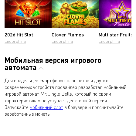
2026 Hit Slot
Clover Flames
Multistar Fruits
Endorphina
Endorphina
Endorphina
Мобильная версия игрового
автомата
Для владельцев смартфонов, планшетов и других
современных устройств провайдер разработал мобильный
игровой автомат Mr. Jingle Bells, который по своим
характеристикам не уступает десктопной версии.
Запускайте
мобильный слот
в браузере и подсчитывайте
заработанные монеты!