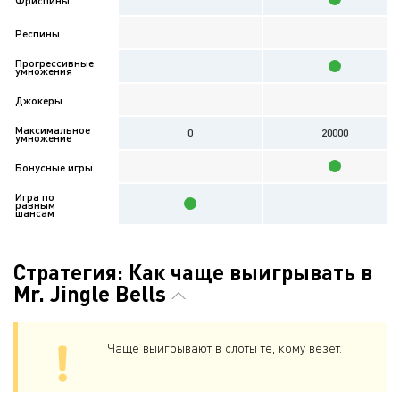
Фриспины
Респины
Прогрессивные
умножения
Джокеры
Максимальное
0
20000
умножение
Бонусные игры
Игра по
равным
шансам
Стратегия: Как чаще выигрывать в
Mr. Jingle Bells
Чаще выигрывают в слоты те, кому везет.