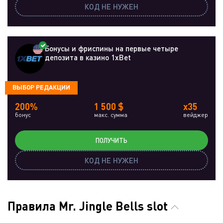
КОД НЕ НУЖЕН
Бонусы и фриспины на первые четыре
депозита в казино 1xBet
ВЫБОР РЕДАКЦИИ
200%
1 500 $
x35
бонус
макс. сумма
вейджер
ПОЛУЧИТЬ
КОД НЕ НУЖЕН
Правила Mr. Jingle Bells slot