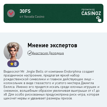
промокод
30FS
CASINOZ
от Vavada Casino
Мнение экспертов
Анастасия Деордица
8
Видеослот Mr. Jingle Bells от компании Endorphina создает
праздничное настроение, предлагая яркий набор
рождественской символики и главное действующее лицо –
колокольчик в виде глазастого и усатого мистера Джингла
Беллса. Именно его придется искать среди елочных игрушек и
снежинок, волшебным образом увеличивая выигрыши от х1 до
х8. Для особо рискованных предусмотрена риск-игра, которая
щекочет нервы и удваивает размеры призов.