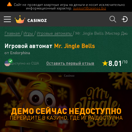
Сайт не проводит азартные игры на деньги и носит исключительно
информационный характер.
support@casinoz.biz
Главная
Игры
Игровые автоматы
Mr. Jingle Bells (Мистер Джин
Игровой автомат
Mr. Jingle Bells
от Endorphina
8.01
/10
Оставить первый отзыв
Доступно из США
ДЕМО СЕЙЧАС НЕДОСТУПНО
ПЕРЕЙДИТЕ В КАЗИНО, ГДЕ ИГРА ДОСТУПНА