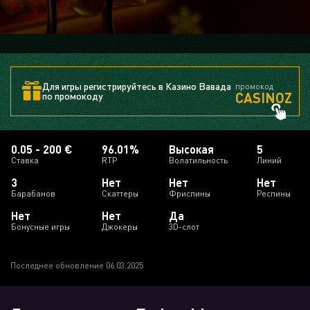
Для игры регистрируйтесь в Казино Вавада
промокод
CASINOZ
по промокоду
0.05 - 200 €
96.01%
Высокая
5
Ставка
RTP
Волатильность
Линий
3
Нет
Нет
Нет
Барабанов
Скаттеры
Фриспины
Респины
Нет
Нет
Да
Бонусные игры
Джокеры
3D-слот
Последнее обновление 06.03.2025