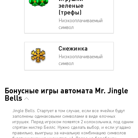
зеленые
(трефы)
Низкооплачиваемый
символ
Снежинка
Низкооплачиваемый
символ
Бонусные игры автомата Mr. Jingle
Bells
Jingle Bells. Стартует в том случае, если все ячейки будут
заполнены одинаковыми символами в виде елочных
игрушек. Перед игроком появятся 2 колокольчика, под одним
спрятан мистер Беллс. Нужно сделать выбор, и если угадано
правильно, выигрыш за начальную комбинацию символов