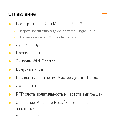
Количество линий
5
Оглавление
Джокеры
Нет
Скаттер
Где играть онлайн в Mr. Jingle Bells?
Нет
Играть бесплатно в демо-слот Mr. Jingle Bells
Игра по равным шансам
Да
Онлайн казино с Mr. Jingle Bells slot
Волатильность
Высокая
Лучшие бонусы
3D слот
Да
Правила слота
Респины
Нет
Символы Wild, Scatter
Фриспины
Нет
Бонусные игры
Прогрессивные умножения
Нет
Бесплатные вращения Мистер Джингл Беллс
Ставка на линию
0.05 - 200
Джек-поты
RTP слота, волатильность и частота выигрышей
Сравнение Mr. Jingle Bells (Endorphina) с
аналогами