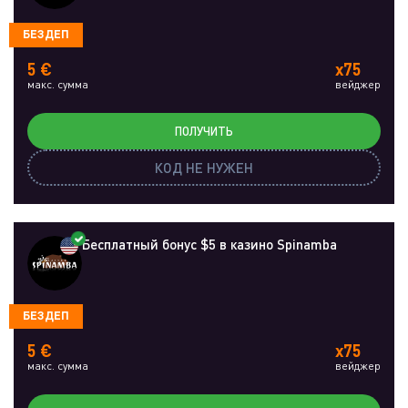
БЕЗДЕП
5 €
x75
макс. сумма
вейджер
ПОЛУЧИТЬ
КОД НЕ НУЖЕН
Бесплатный бонус $5 в казино Spinamba
БЕЗДЕП
5 €
x75
макс. сумма
вейджер