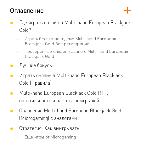
Количество рук
5
Оглавление
Побочные ставки
Нет
Превосходство казино
Где играть онлайн в Multi-hand European Blackjack
0.37%
Gold?
Дилер на мягких 17
останавливается
Играть бесплатно в демо Multi-hand European
Страховка
Да
Blackjack Gold без регистрации
Проверенные онлайн казино с Multi-hand European
Саррендо
нет
Blackjack Gold
Дабл
любые карты
Лучшие бонусы
Сплит
Да
Играть онлайн в Multi-hand European Blackjack
Gold (Правила)
Дополнительные функции
Нет
Multi-hand European Blackjack Gold RTP,
волатильность и частота выигрышей
Сравнение Multi-hand European Blackjack Gold
(Microgaming) с аналогами
Стратегия: Как выигрывать
Еще игры от Microgaming