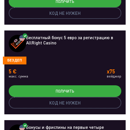
ПОЛУЧИТЬ
КОД НЕ НУЖЕН
Бесплатный бонус 5 евро за регистрацию в
AllRight Casino
БЕЗДЕП
5 €
x75
макс. сумма
вейджер
ПОЛУЧИТЬ
КОД НЕ НУЖЕН
Бонусы и фриспины на первые четыре