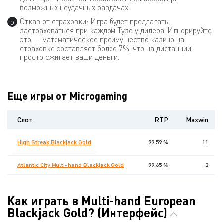
возможных неудачных раздачах.
Отказ от страховки: Игра будет предлагать
застраховаться при каждом Тузе у дилера. Игнорируйте
это — математическое преимущество казино на
страховке составляет более 7%, что на дистанции
просто сжигает ваши деньги.
Еще игры от Microgaming
Слот
RTP
Maxwin
Д
High Streak Blackjack Gold
99.59 %
11
Atlantic City Multi-hand Blackjack Gold
99.65 %
2
Как играть в Multi-hand European
Blackjack Gold? (Интерфейс)