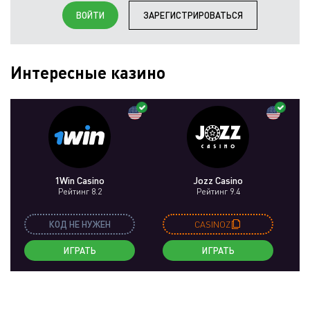
ВОЙТИ
ЗАРЕГИСТРИРОВАТЬСЯ
Интересные казино
1Win Casino
Jozz Casino
Рейтинг 8.2
Рейтинг 9.4
КОД НЕ НУЖЕН
CASINOZ
ИГРАТЬ
ИГРАТЬ