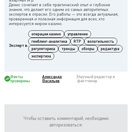
Денис сочетает в себе практический опыт и глубокие
знания, что делает его одним из самых авторитетных
экспертов в отрасли. Его работы — это всегда актуальная,
проверенная и полезная информация для всех, кто
операции казино
управление
гемблинг-аналитика
RTP
волатильность
Эксперт в:
регуляторика
тренды
обзоры
редактура
экспертиза
Факты
Александр
Научный редактор и
проверены
Васильев
фактчекер
Чтобы оставить комментарий, необходимо
авторизоваться: