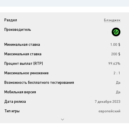
Раздел
Блэкджек
Производитель
Минимальная ставка
1.00 $
Максимальная ставка
200 $
Процент выплат (RTP)
99.63%
Максимальное умножение
2 : 1
Возможность бесплатного тестирования
Да
Мобильная версия
Да
Дата релиза
7 декабря 2023
Тип игры
европейский
Количество колод
2