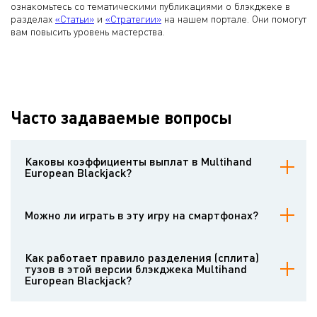
ознакомьтесь со тематическими публикациями о блэкджеке в
разделах
«Статьи»
и
«Стратегии»
на нашем портале. Они помогут
вам повысить уровень мастерства.
Часто задаваемые вопросы
Каковы коэффициенты выплат в Multihand
European Blackjack?
Стандартная победная рука оплачивается как 1:1. Собрать
чистый («натуральный») блэкджек принесет игроку выплату 3:2.
Можно ли играть в эту игру на смартфонах?
Страховка в случае открытого туза у дилера платит 2:1
Да, Multihand European Blackjack от Switch Studios полностью
оптимизирован под мобильные платформы (iOS, Android) на базе
Как работает правило разделения (сплита)
HTML5, поэтому игра отлично работает на телефонах и
тузов в этой версии блэкджека Multihand
планшетах без потери качества графики
European Blackjack?
Вы можете разделить пару тузов, но на каждый разделенный туз