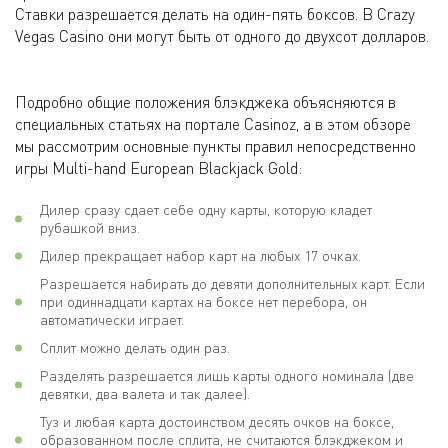
Ставки разрешается делать на один-пять боксов. В Crazy
Vegas Casino они могут быть от одного до двухсот долларов.
Подробно общие положения блэкджека объясняются в
специальных статьях на портале Casinoz, а в этом обзоре
мы рассмотрим основные пункты правил непосредственно
игры Multi-hand European Blackjack Gold:
Дилер сразу сдает себе одну карты, которую кладет
рубашкой вниз.
Дилер прекращает набор карт на любых 17 очках.
Разрешается набирать до девяти дополнительных карт. Если
при одиннадцати картах на боксе нет перебора, он
автоматически играет.
Сплит можно делать один раз.
Разделять разрешается лишь карты одного номинала (две
девятки, два валета и так далее).
Туз и любая карта достоинством десять очков на боксе,
образованном после сплита, не считаются блэкджеком и