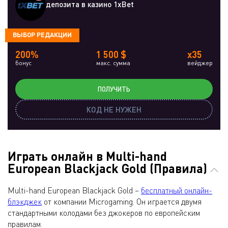
депозита в казино 1xBet
ВЫБОР РЕДАКЦИИ
200%
1 500 $
x35
бонус
макс. сумма
вейджер
ПОЛУЧИТЬ
КОД НЕ НУЖЕН
Играть онлайн в Multi-hand
European Blackjack Gold (Правила)
Multi-hand European Blackjack Gold –
бесплатный онлайн-
блэкджек
от компании Microgaming. Он играется двумя
стандартными колодами без джокеров по европейским
правилам.