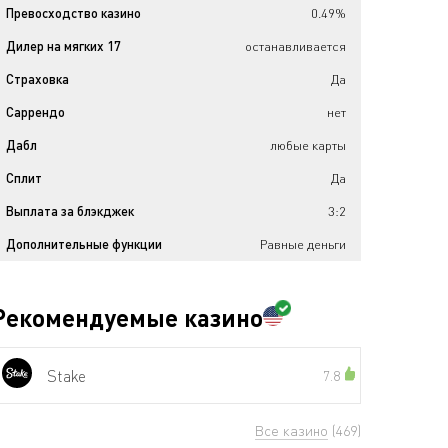
Превосходство казино
0.49%
Дилер на мягких 17
останавливается
Страховка
Да
Саррендо
нет
Дабл
любые карты
Сплит
Да
Выплата за блэкджек
3:2
Дополнительные функции
Равные деньги
Рекомендуемые казино
Stake
7.8
Все казино
(469)