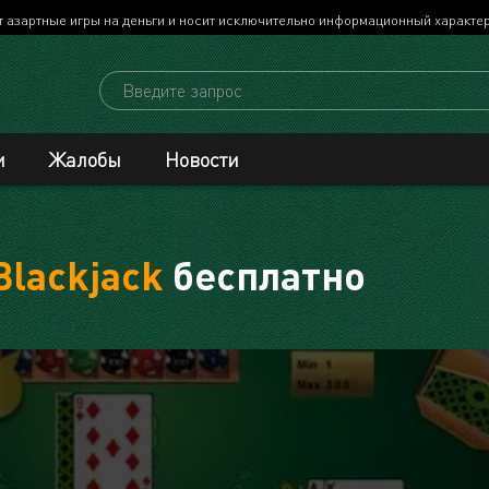
т азартные игры на деньги и носит исключительно информационный характе
и
Жалобы
Новости
Blackjack
бесплатно