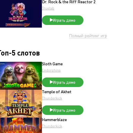
Dr. Rock & the Riff Reactor 2
Truelab
Играть демо
Полный рейтинг игр
Топ-5 слотов
Sloth Game
Endorphina
Играть демо
Temple of Akhet
Thunderkick
Играть демо
Hammerblaze
Thunderkick