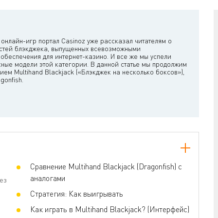
онлайн-игр портал Casinoz уже рассказал читателям о
остей блэкджека, выпущенных всевозможными
обеспечения для интернет-казино. И все же мы успели
сные модели этой категории. В данной статье мы продолжим
ем Multihand Blackjack («Блэкджек на несколько боксов»),
gonfish.
Сравнение Multihand Blackjack (Dragonfish) с
аналогами
Стратегия: Как выигрывать
Как играть в Multihand Blackjack? (Интерфейс)