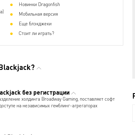
Новинки Dragonfish
а)
Мобильная версия
Еще блэкджеки
Стоит ли играть?
 Blackjack?
lackjack без регистрации
зделение холдинга Broadway Gaming, поставляет софт
доступе на независимых гемблинг-агрегаторах