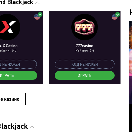
nd Blackjack
n-X Casino
777casino
ейтинг 6.5
Рейтинг 6.4
Д НЕ НУЖЕН
КОД НЕ НУЖЕН
ИГРАТЬ
ИГРАТЬ
е казино
Blackjack