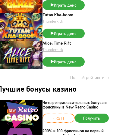
Играть демо
Tutan Kha-boom
Thunderkick
Играть демо
Alice: Time Rift
Thunderkick
Играть демо
Полный рейтинг игр
Лучшие бонусы казино
Четыре пригласительных бонуса и
фриспины в New Retro Casino
FIRST1
Получить
200% и 100 фриспинов на первый