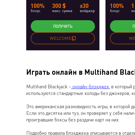
100%
300 $
x30
100%
1
бонус
макс. сумма
вейджер
бонус
м
ПОЛУЧИТЬ
П
WELCOME
W
Играть онлайн в Multihand Bla
Multihand Blackjack –
онлайн-блэкджек
, в который
используются стандартные колоды без джокеров, к
Это американская разновидность игры, в которой ди
Если это десятка или туз, он проверяет у себя нали
проигравшие боксы без раздачи карт на них.
Подробно правила блэкджека описываются в отдельн