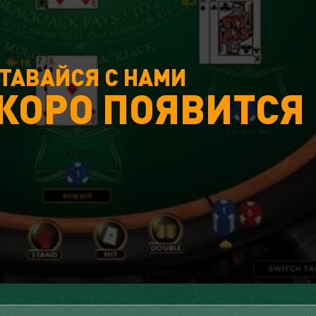
ТАВАЙСЯ С НАМИ
КОРО ПОЯВИТСЯ