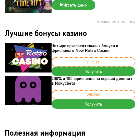
Играть демо
Полный рейтинг игр
Лучшие бонусы казино
Четыре пригласительных бонуса и
фриспины в New Retro Casino
FIRST1
Получить
200% и 100 фриспинов на первый депозит
в Nokycbets
WIN200
Получить
Полезная информация