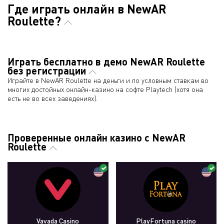
Где играть онлайн в NewAR
Roulette?
Играть бесплатно в демо NewAR Roulette
без регистрации
Играйте в NewAR Roulette на деньги и по условным ставкам во
многих достойных онлайн-казино на софте Playtech (хотя она
есть не во всех заведениях).
Проверенные онлайн казино с NewAR
Roulette
Vavada Casino
PlayFortuna casino