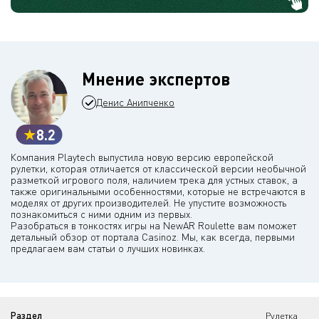
Мнение экспертов
Денис Анипченко
8.2
Компания Playtech выпустила новую версию европейской
рулетки, которая отличается от классической версии необычной
разметкой игрового поля, наличием трека для устных ставок, а
также оригинальными особенностями, которые не встречаются в
моделях от других производителей. Не упустите возможность
познакомиться с ними одним из первых.
Разобраться в тонкостях игры на NewAR Roulette вам поможет
детальный обзор от портала Casinoz. Мы, как всегда, первыми
предлагаем вам статьи о лучших новинках.
Раздел
Рулетка