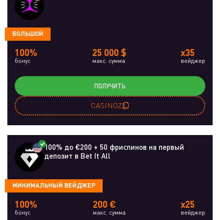
БОЛЬШОЙ
100%
25 000 $
x35
бонус
макс. сумма
вейджер
ПОЛУЧИТЬ
CASINOZ
100% до €200 + 50 фриспинов на первый
депозит в Bet It All
МИНИМАЛЬНЫЙ ВЕЙДЖЕР
100%
200 €
x25
бонус
макс. сумма
вейджер