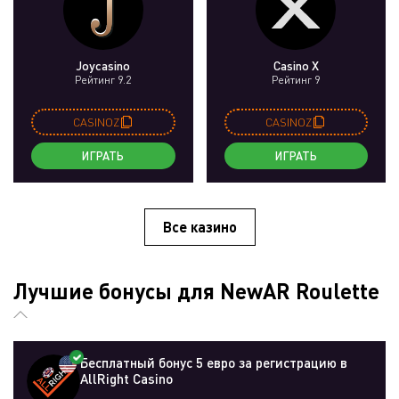
Joycasino
Casino X
Рейтинг 9.2
Рейтинг 9
CASINOZ
CASINOZ
ИГРАТЬ
ИГРАТЬ
Все казино
Лучшие бонусы для NewAR Roulette
Бесплатный бонус 5 евро за регистрацию в
AllRight Casino