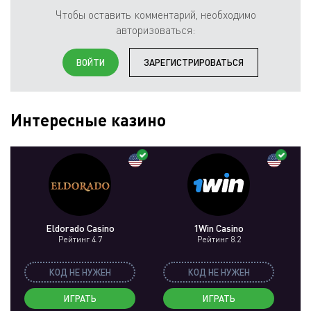
Чтобы оставить комментарий, необходимо
авторизоваться:
ВОЙТИ
ЗАРЕГИСТРИРОВАТЬСЯ
Интересные казино
Eldorado Casino
1Win Casino
Рейтинг 4.7
Рейтинг 8.2
КОД НЕ НУЖЕН
КОД НЕ НУЖЕН
ИГРАТЬ
ИГРАТЬ