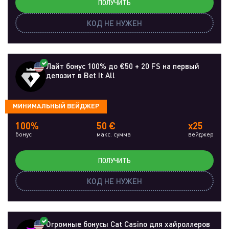
ПОЛУЧИТЬ
КОД НЕ НУЖЕН
Лайт бонус 100% до €50 + 20 FS на первый
депозит в Bet It All
МИНИМАЛЬНЫЙ ВЕЙДЖЕР
100%
50 €
x25
бонус
макс. сумма
вейджер
ПОЛУЧИТЬ
КОД НЕ НУЖЕН
Огромные бонусы Cat Casino для хайроллеров