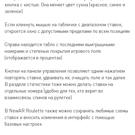
кнопка с кистью. Она меняет цвет сукна (красное, синее и
зеленое).
Если кликнуть мышью на табличке с диапазоном ставок,
откроется окно с допустимыми пределами по всем позициям.
Справа находится табло с последними выигрышными
номерами и степенью покрытия игрового поля
(отображается в процентах).
Кнопки на панели управления позволяют одним нажатием
повторять ставки, удваивать их, очищать поле и так далее.
В разделе статистики тоже можно делать ставки на
отдельные номера (удобно для тех, кто верит во
взаимосвязь спинов на рулетке).
В NewAR Roulette также можно сохранять любимые схемы
ставок и вносить изменения в интерфейс с помощью
базовых настроек.