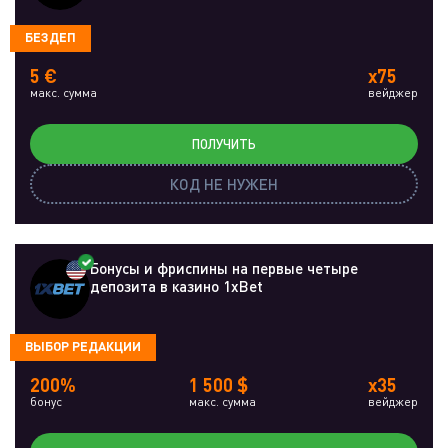
БЕЗДЕП
5 €
x75
макс. сумма
вейджер
ПОЛУЧИТЬ
КОД НЕ НУЖЕН
Бонусы и фриспины на первые четыре
депозита в казино 1xBet
ВЫБОР РЕДАКЦИИ
200%
1 500 $
x35
бонус
макс. сумма
вейджер