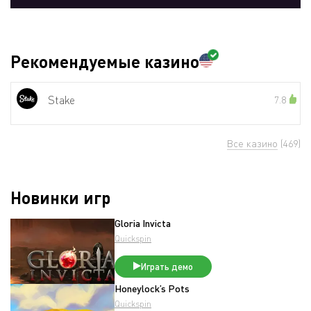
Рекомендуемые казино
Stake
7.8
Все казино
(469)
Новинки игр
Gloria Invicta
Quickspin
Играть демо
Honeylock’s Pots
Quickspin