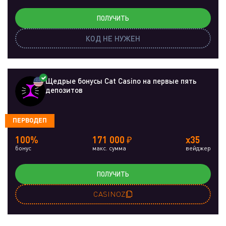
ПОЛУЧИТЬ
КОД НЕ НУЖЕН
Щедрые бонусы Cat Casino на первые пять
депозитов
ПЕРВОДЕП
100%
171 000 ₽
x35
бонус
макс. сумма
вейджер
ПОЛУЧИТЬ
CASINOZ