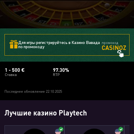
Для игры регистрируйтесь в Казино Вавада
промокод
CASINOZ
по промокоду
1 - 500 €
97.30%
Ставка
RTP
Последнее обновление 22.10.2025
Лучшие казино Playtech